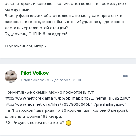
эскалаторов, и конечно - количества колонн и промежутков
между ними.
В силу физических обстоятельств, не могу сам приехать и
замерить все это, может быть кто нибудь знает, где можно
достать чертежи этой станции?
Буду очень, ОЧЕНЬ благодарен!
С уважением, Игорь
Pilot Volkov
Опубликовано
5 декабря, 2008
Примитивные схемки можно посмотреть тут:
http://www.metroreklama.ru/bb/bb_map.php?L...hema=s_0922.swf
http://www.mosmetro.ru/files/76379060645bf.../prazhskaya.swf
На "Пражской" два ряда по 26 колонн (шаг колонн 6 метров),
длина платформы 162 метра.
P.S. Рисунок потом покажете?