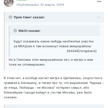
Опубликовано
30 марта, 2009
Прол Смит сказал:
NikOl сказал:
будут осваивать какие-нибудь необжитые участки
за МКАДом и там возникнут новые микрорайоны
264448[/snapback]
Но в Генплане этих микрорайонов нет, и метро к ним
тоже не спланировано.
В этом нет, а вообще насчет метро в Щитниково, скоростного
трамвая в Балашиху, а также про то, что выражение "Курица -
не птица, Люберцы - не Москва" потеряет смысл, ибо
ближайшие города войдут в состав Москвы, уже было
сказано.