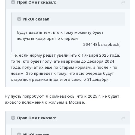
Прол Смит сказал:
NikOl сказал:
будут давать тем, кто к тому моменту будет
получать квартиры по очереди.
264448[/snapback]
Т.е. если норму решат увеличить с 1 января 2025 года,
то те, кто будет получать квартиры до декабря 2024
года, получат их ещё по старым нормам, а после - по
новым. Это приведёт к тому, что всю очередь будут
стараться распихать до этого самого 31 декабря.
Ну пусть попробуют. Я сомневаюсь, что к 2025 г. не будет
ахового положения с жильем в Москве.
Прол Смит сказал:
NikOl сказал: