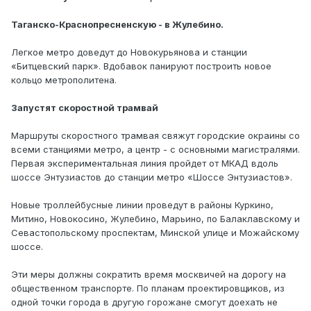
Таганско-Краснопресненскую - в Жулебино.
Легкое метро доведут до Новокурьянова и станции
«Битцевский парк». Вдобавок панируют построить новое
кольцо метрополитена.
Запустят скоростной трамвай
Маршруты скоростного трамвая свяжут городские окраины со
всеми станциями метро, а центр - с основными магистралями.
Первая экспериментальная линия пройдет от МКАД вдоль
шоссе Энтузиастов до станции метро «Шоссе Энтузиастов».
Новые троллейбусные линии проведут в районы Куркино,
Митино, Новокосино, Жулебино, Марьино, по Балаклавскому и
Севастопольскому проспектам, Минской улице и Можайскому
шоссе.
Эти меры должны сократить время москвичей на дорогу на
общественном транспорте. По планам проектировщиков, из
одной точки города в другую горожане смогут доехать не