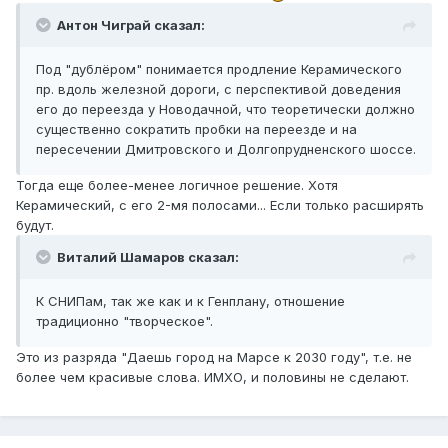
Антон Чиграй сказал:
Под "дублёром" понимается продление Керамического
пр. вдоль железной дороги, с перспективой доведения
его до переезда у Новодачной, что теоретически должно
существенно сократить пробки на переезде и на
пересечении Дмитровского и Долгопрудненского шоссе.
Тогда еще более-менее логичное решение. Хотя
Керамический, с его 2-мя полосами... Если только расширять
будут.
Виталий Шамаров сказал:
К СНИПам, так же как и к Генплану, отношение
традиционно "творческое".
Это из разряда "Даешь город на Марсе к 2030 году", т.е. не
более чем красивые слова. ИМХО, и половины не сделают.