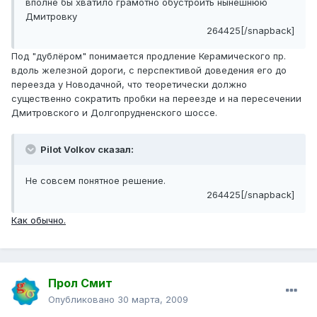
вполне бы хватило грамотно обустроить нынешнюю
Дмитровку
264425[/snapback]
Под "дублёром" понимается продление Керамического пр.
вдоль железной дороги, с перспективой доведения его до
переезда у Новодачной, что теоретически должно
существенно сократить пробки на переезде и на пересечении
Дмитровского и Долгопрудненского шоссе.
Pilot Volkov сказал:
Не совсем понятное решение.
264425[/snapback]
Как обычно.
Прол Смит
Опубликовано
30 марта, 2009