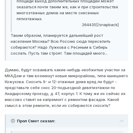
площади выход дополнительных площадей может
оказаться почти таким же, как и при строительстве
многоэтажных домов на месте снесенных
пятиэтажных.
264435[/snapback]
Таким образом, планируется дальнейший рост
населения Москвы? Всю Россию сюда переселить
собираются? Надо Лужкова с Ресиным в Сибирь
сослать. Пусть там строят. Там площадей много...
Думаю, будут осваивать какие-нибудь необжитые участки за
МКАДом и там возникнут новые микрорайоны, типа нынешнего
Кожухова. Сносить 9- и 12-этажные дома вряд ли будут -
представьте себе снос 20-подъездной девятиэтажки по
Анадырскому проезду, д. 47, корпус 1. К тому же их сейчас их
массово ставят на капремонт с ремонтом фасадов. Какой
смысл в этом ремонте, если их собираются сносить?
Прол Смит сказал: