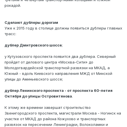
рокадой.
Сделают дублеры дорогам
Уже к 2015 году в столице должны появиться дублеры главных
трасс:
дублер Дмитровского шоссе
;
у Кутузовского проспекта появится два дублера. Северный
пройдет от делового центра «Москва-Сити» до
Молодогвардейской транспортной развязки на МКАД, а
Южный - вдоль Киевского направления МЖД от Минской
улицы до Аминьевского шоссе;
дублер Ленинского проспекта - от проспекта 60-летия
Октября до улицы Островитянова
.
К этому же времени завершат строительство
Звенигородского проспекта, магистрали Москва - Ногинск на
участке от МКАД до района Кожухово и транспортных
развязок на пересечении Ленинградки, Волоколамки и