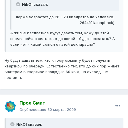
NikOl сказал:
норма возрастет до 26 - 28 квадратов на человека.
264419[/snapback]
А жильё бесплатное будут давать тем, кому до этой
нормы сейчас хватает, а до новой - будет нехватать? А
если нет - какой смысл от этой декларации?
Ну будут давать тем, кто к тому моменту будет получать
квартиры по очереди. Естественно тех, кто до сих пор живет
впятером в квартире площадью 60 кв.м, на очередь не
поставят.
Прол Смит
Опубликовано
30 марта, 2009
NikOl сказал: