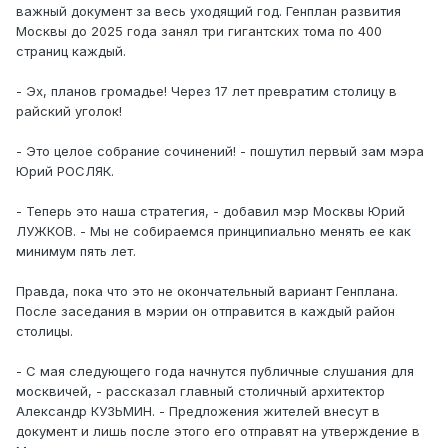
важный документ за весь уходящий год. Генплан развития
Москвы до 2025 года занял три гигантских тома по 400
страниц каждый.
- Эх, планов громадье! Через 17 лет превратим столицу в
райский уголок!
- Это целое собрание сочинений! - пошутил первый зам мэра
Юрий РОСЛЯК.
- Теперь это наша стратегия, - добавил мэр Москвы Юрий
ЛУЖКОВ. - Мы не собираемся принципиально менять ее как
минимум пять лет.
Правда, пока что это не окончательный вариант Генплана.
После заседания в мэрии он отправится в каждый район
столицы.
- С мая следующего года начнутся публичные слушания для
москвичей, - рассказал главный столичный архитектор
Александр КУЗЬМИН. - Предложения жителей внесут в
документ и лишь после этого его отправят на утверждение в