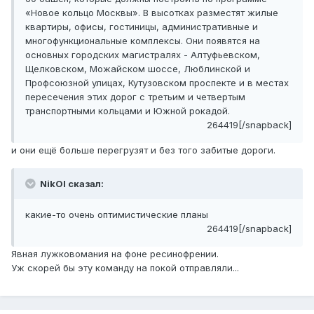
«Новое кольцо Москвы». В высотках разместят жилые
квартиры, офисы, гостиницы, административные и
многофункциональные комплексы. Они появятся на
основных городских магистралях - Алтуфьевском,
Щелковском, Можайском шоссе, Люблинской и
Профсоюзной улицах, Кутузовском проспекте и в местах
пересечения этих дорог с третьим и четвертым
транспортными кольцами и Южной рокадой.
264419[/snapback]
и они ещё больше перегрузят и без того забитые дороги.
NikOl сказал:
какие-то очень оптимистические планы
264419[/snapback]
Явная лужковомания на фоне ресинофрении.
Уж скорей бы эту команду на покой отправляли...