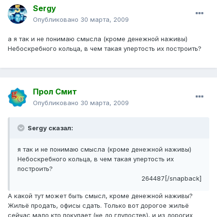
Sergy
Опубликовано
30 марта, 2009
а я так и не понимаю смысла (кроме денежной наживы)
Небоскребного кольца, в чем такая упертость их построить?
Прол Смит
Опубликовано
30 марта, 2009
Sergy сказал:
я так и не понимаю смысла (кроме денежной наживы)
Небоскребного кольца, в чем такая упертость их
построить?
264487[/snapback]
А какой тут может быть смысл, кроме денежной наживы?
Жильё продать, офисы сдать. Только вот дорогое жильё
сейчас мало кто покупает (не до глупостев), и из дорогих