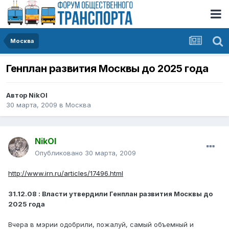
Москва
Генплан развития Москвы до 2025 года
Автор
NikOl
30 марта, 2009
в
Москва
NikOl
Опубликовано
30 марта, 2009
http://www.irn.ru/articles/17496.html
31.12.08 : Власти утвердили Генплан развития Москвы до
2025 года
Вчера в мэрии одобрили, пожалуй, самый объемный и