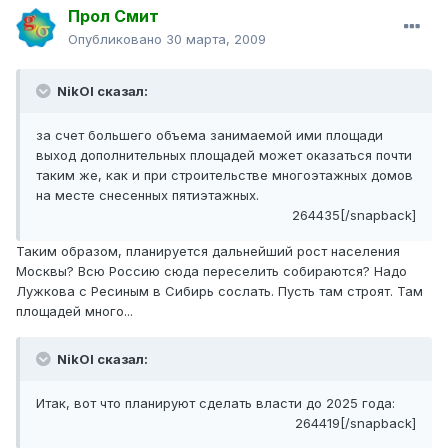
Прол Смит
Опубликовано
30 марта, 2009
NikOl сказал:
за счет большего объема занимаемой ими площади
выход дополнительных площадей может оказаться почти
таким же, как и при строительстве многоэтажных домов
на месте снесенных пятиэтажных.
264435[/snapback]
Таким образом, планируется дальнейший рост населения
Москвы? Всю Россию сюда переселить собираются? Надо
Лужкова с Ресиным в Сибирь сослать. Пусть там строят. Там
площадей много...
NikOl сказал:
Итак, вот что планируют сделать власти до 2025 года:
264419[/snapback]