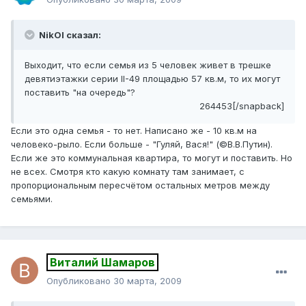
NikOl сказал:
Выходит, что если семья из 5 человек живет в трешке
девятиэтажки серии II-49 площадью 57 кв.м, то их могут
поставить "на очередь"?
264453[/snapback]
Если это одна семья - то нет. Написано же - 10 кв.м на
человеко-рыло. Если больше - "Гуляй, Вася!" (©В.В.Путин).
Если же это коммунальная квартира, то могут и поставить. Но
не всех. Смотря кто какую комнату там занимает, с
пропорциональным пересчётом остальных метров между
семьями.
Виталий Шамаров
Опубликовано
30 марта, 2009