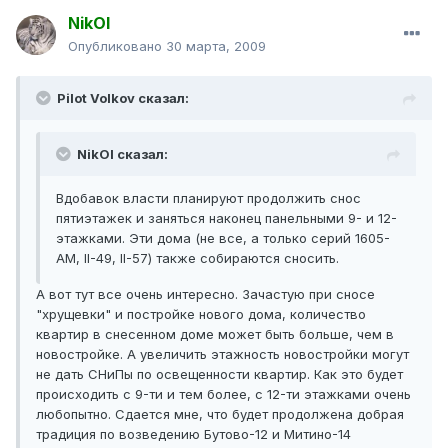
NikOl
Опубликовано
30 марта, 2009
Pilot Volkov сказал:
NikOl сказал:
Вдобавок власти планируют продолжить снос
пятиэтажек и заняться наконец панельными 9- и 12-
этажками. Эти дома (не все, а только серий 1605-
АМ, II-49, II-57) также собираются сносить.
А вот тут все очень интересно. Зачастую при сносе
"хрущевки" и постройке нового дома, количество
квартир в снесенном доме может быть больше, чем в
новостройке. А увеличить этажность новостройки могут
не дать СНиПы по освещенности квартир. Как это будет
происходить с 9-ти и тем более, с 12-ти этажками очень
любопытно. Сдается мне, что будет продолжена добрая
традиция по возведению Бутово-12 и Митино-14