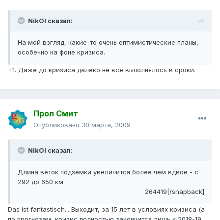
NikOl сказал:
На мой взгляд, какие-то очень оптимистические планы,
особенно на фоне кризиса.
+1. Даже до кризиса далеко не все выполнялось в сроки.
Прол Смит
Опубликовано
30 марта, 2009
NikOl сказал:
Длина веток подземки увеличится более чем вдвое - с
292 до 650 км.
264419[/snapback]
Das ist fantastisch... Выходит, за 15 лет в условиях кризиса (а
по прогнозам, кризис полностью закончится лишь к 2018-19