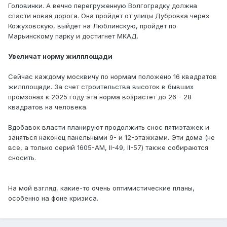
Головинки. А вечно перегруженную Волгоградку должна
спасти новая дорога. Она пройдет от улицы Дубровка через
Кожуховскую, выйдет на Люблинскую, пройдет по
Марьинскому парку и достигнет МКАД.
Увеличат норму жилплощади
Сейчас каждому москвичу по нормам положено 16 квадратов
жилплощади. За счет строительства высоток в бывших
промзонах к 2025 году эта норма возрастет до 26 - 28
квадратов на человека.
Вдобавок власти планируют продолжить снос пятиэтажек и
заняться наконец панельными 9- и 12-этажками. Эти дома (не
все, а только серий 1605-АМ, II-49, II-57) также собираются
сносить.
На мой взгляд, какие-то очень оптимистические планы,
особенно на фоне кризиса.