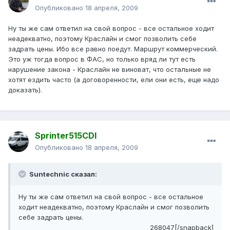
Опубликовано
18 апреля, 2009
Ну ты же сам ответил на свой вопрос - все остальное ходит
неадекватно, поэтому Краслайн и смог позволить себе
задрать цены. Ибо все равно поедут. Маршрут коммерческий.
Это уж тогда вопрос в ФАС, но только вряд ли тут есть
нарушение закона - Краслайн не виноват, что остальные не
хотят ездить часто (а договоренности, ели они есть, еще надо
доказать).
Sprinter515CDI
Опубликовано
18 апреля, 2009
Suntechnic сказал:
Ну ты же сам ответил на свой вопрос - все остальное
ходит неадекватно, поэтому Краслайн и смог позволить
себе задрать цены.
268047[/snapback]