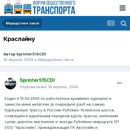
Маршрутное такси
Краслайну
Автор
Sprinter515CDI
18 апреля, 2009
в
Маршрутное такси
Sprinter515CDI
Опубликовано
18 апреля, 2009
Ездил я 15.04.2009 по работе(пока временно курьерю) и
занесла меня нелёгкая (в очередной раз!) на самую
буржуазную трассу в России-Рублёво-Успенское шоссе,
славящейся идеальным порядком вдоль трассы, наличием
супер-дорогих магазинов и звезды Рублёвки-маршрута 121
ООО "Краслайн", принадлежащей ГК Автолайн и