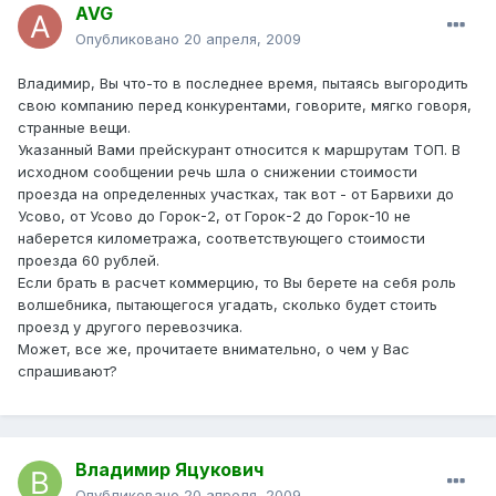
AVG
Опубликовано
20 апреля, 2009
Владимир, Вы что-то в последнее время, пытаясь выгородить
свою компанию перед конкурентами, говорите, мягко говоря,
странные вещи.
Указанный Вами прейскурант относится к маршрутам ТОП. В
исходном сообщении речь шла о снижении стоимости
проезда на определенных участках, так вот - от Барвихи до
Усово, от Усово до Горок-2, от Горок-2 до Горок-10 не
наберется километража, соответствующего стоимости
проезда 60 рублей.
Если брать в расчет коммерцию, то Вы берете на себя роль
волшебника, пытающегося угадать, сколько будет стоить
проезд у другого перевозчика.
Может, все же, прочитаете внимательно, о чем у Вас
спрашивают?
Владимир Яцукович
Опубликовано
20 апреля, 2009