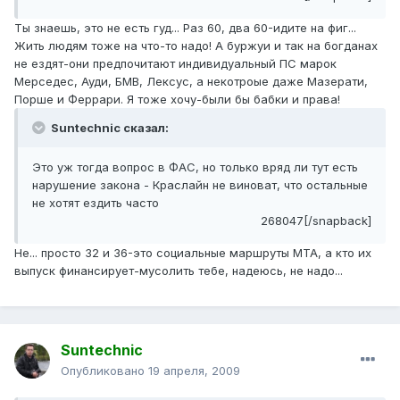
Ты знаешь, это не есть гуд... Раз 60, два 60-идите на фиг...
Жить людям тоже на что-то надо! А буржуи и так на богданах
не ездят-они предпочитают индивидуальный ПС марок
Мерседес, Ауди, БМВ, Лексус, а некотроые даже Мазерати,
Порше и Феррари. Я тоже хочу-были бы бабки и права!
Suntechnic сказал:
Это уж тогда вопрос в ФАС, но только вряд ли тут есть
нарушение закона - Краслайн не виноват, что остальные
не хотят ездить часто
268047[/snapback]
Не... просто 32 и 36-это социальные маршруты МТА, а кто их
выпуск финансирует-мусолить тебе, надеюсь, не надо...
Suntechnic
Опубликовано
19 апреля, 2009