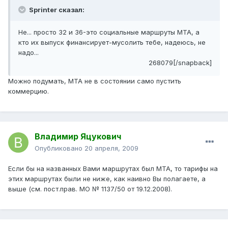
Sprinter сказал:
Не... просто 32 и 36-это социальные маршруты МТА, а
кто их выпуск финансирует-мусолить тебе, надеюсь, не
надо...
268079[/snapback]
Можно подумать, МТА не в состоянии само пустить
коммерцию.
Владимир Яцукович
Опубликовано
20 апреля, 2009
Если бы на названных Вами маршрутах был МТА, то тарифы на
этих маршрутах были не ниже, как наивно Вы полагаете, а
выше (см. пост.прав. МО № 1137/50 от 19.12.2008).