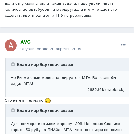
Если бы у меня стояла такая задача, надо увеличивать
количество автобусов на маршрутах, а кто мне даст это
сделать, квоты однако, и ТПУ не резиновые.
AVG
Опубликовано
20 апреля, 2009
Владимир Яцукович сказал:
Но Вы же сами меня апеллируете к МТА. Вот если бы
ездил МТА!
268236[/snapback]
Это не я аппелирую
Владимир Яцукович сказал:
Для примера возьмем маршрут 398. На наших Сканиях
тариф -50 руб., на ЛИАЗах МТА -честно говоря не помню