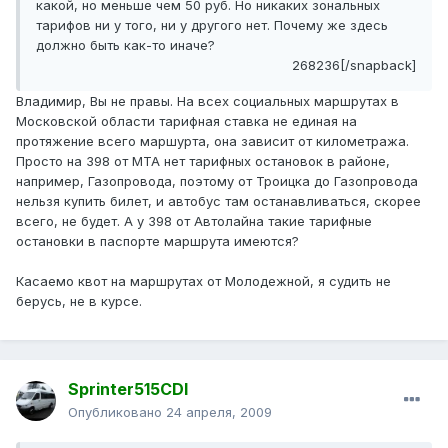
какой, но меньше чем 50 руб. Но никаких зональных
тарифов ни у того, ни у другого нет. Почему же здесь
должно быть как-то иначе?
268236[/snapback]
Владимир, Вы не правы. На всех социальных маршрутах в
Московской области тарифная ставка не единая на
протяжение всего маршурта, она зависит от километража.
Просто на 398 от МТА нет тарифных остановок в районе,
например, Газопровода, поэтому от Троицка до Газопровода
нельзя купить билет, и автобус там останавливаться, скорее
всего, не будет. А у 398 от Автолайна такие тарифные
остановки в паспорте маршрута имеются?
Касаемо квот на маршрутах от Молодежной, я судить не
берусь, не в курсе.
Sprinter515CDI
Опубликовано
24 апреля, 2009