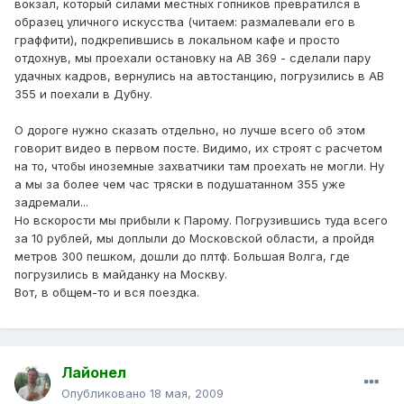
вокзал, который силами местных гопников превратился в
образец уличного искусства (читаем: размалевали его в
граффити), подкрепившись в локальном кафе и просто
отдохнув, мы проехали остановку на АВ 369 - сделали пару
удачных кадров, вернулись на автостанцию, погрузились в АВ
355 и поехали в Дубну.
О дороге нужно сказать отдельно, но лучше всего об этом
говорит видео в первом посте. Видимо, их строят с расчетом
на то, чтобы иноземные захватчики там проехать не могли. Ну
а мы за более чем час тряски в подушатанном 355 уже
задремали...
Но вскорости мы прибыли к Парому. Погрузившись туда всего
за 10 рублей, мы доплыли до Московской области, а пройдя
метров 300 пешком, дошли до плтф. Большая Волга, где
погрузились в майданку на Москву.
Вот, в общем-то и вся поездка.
Лайонел
Опубликовано
18 мая, 2009