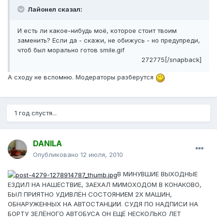
Лайонел сказал:
И есть ли какое-нибудь моё, которое стоит твоим
заменить? Если да - скажи, не обижусь - но предупреди,
чтоб был морально готов smile.gif
272775[/snapback]
А сходу не вспомню. Модераторы разберутся
1 год спустя...
DANILA
Опубликовано
12 июля, 2010
В МИНУВШИЕ ВЫХОДНЫЕ
ЕЗДИЛ НА НАШЕСТВИЕ, ЗАЕХАЛ МИМОХОДОМ В КОНАКОВО,
БЫЛ ПРИЯТНО УДИВЛЁН СОСТОЯНИЕМ 2Х МАШИН,
ОБНАРУЖЕННЫХ НА АВТОСТАНЦИИ. СУДЯ ПО НАДПИСИ НА
БОРТУ ЗЕЛЁНОГО АВТОБУСА ОН ЕЩЁ НЕСКОЛЬКО ЛЕТ