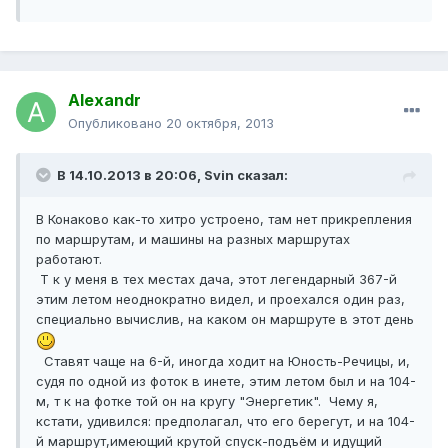
Alexandr
Опубликовано
20 октября, 2013
В 14.10.2013 в 20:06, Svin сказал:
В Конаково как-то хитро устроено, там нет прикрепления
по маршрутам, и машины на разных маршрутах
работают.
Т к у меня в тех местах дача, этот легендарный 367-й
этим летом неоднократно видел, и проехался один раз,
специально вычислив, на каком он маршруте в этот день
Ставят чаще на 6-й, иногда ходит на Юность-Речицы, и,
судя по одной из фоток в инете, этим летом был и на 104-
м, т к на фотке той он на кругу "Энергетик". Чему я,
кстати, удивился: предполагал, что его берегут, и на 104-
й маршрут,имеющий крутой спуск-подъём и идущий