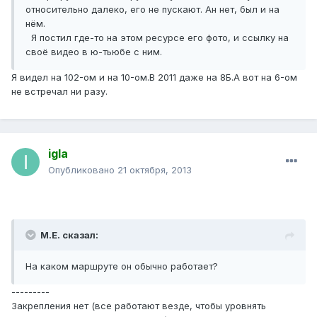
относительно далеко, его не пускают. Ан нет, был и на
нём.
Я постил где-то на этом ресурсе его фото, и ссылку на
своё видео в ю-тьюбе с ним.
Я видел на 102-ом и на 10-ом.В 2011 даже на 8Б.А вот на 6-ом
не встречал ни разу.
igla
Опубликовано
21 октября, 2013
М.Е. сказал:
На каком маршруте он обычно работает?
---------
Закрепления нет (все работают везде, чтобы уровнять