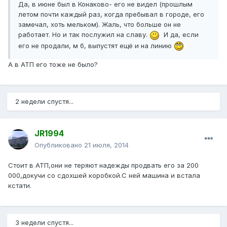
Да, в июне был в Конаково- его не видел (прошлым
летом почти каждый раз, когда пребывал в городе, его
замечал, хоть мельком). Жаль, что больше он не
работает. Но и так послужил на славу.
И да, если
его не продали, м б, выпустят ещё и на линию
А в АТП его тоже не было?
2 недели спустя...
JR1994
Опубликовано
21 июля, 2014
Стоит в АТП,они не теряют надежды продвать его за 200
000,докучи со сдохшей коробкой.С ней машина и встала
кстати.
3 недели спустя...