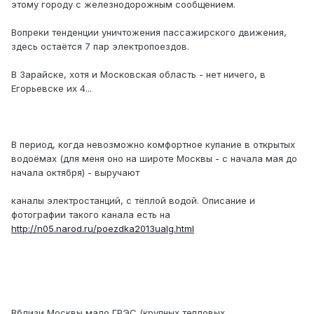
этому городу с железнодорожным сообщением.
Вопреки тенденции уничтожения пассажирского движения,
здесь остаётся 7 пар электропоездов.
В Зарайске, хотя и Московская область - нет ничего, в
Егорьевске их 4...
В период, когда невозможно комфортное купание в открытых
водоёмах (для меня оно на широте Москвы - с начала мая до
начала октября) - выручают
каналы электростанций, с тёплой водой. Описание и
фотографии такого канала есть на
http://n05.narod.ru/poezdka2013ualg.html
Вблизи Москвы мало ГРЭС (крупных тепловых