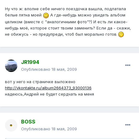
Ну что ж: вполне себе ничего поездочка вышла, подлатала
белые пятна моей
А где-нибудь можно увидеть альбом
целиком (вместе с "аналогичными фото"?) И есть ли какое-
нибудь моё, которое стоит твоим заменить? Если да - скажи,
не обижусь - но предупреди, чтоб был морально готов
JR1994
Опубликовано
18 мая, 2009
вот у него на страничке выложено
http://vkontakte.ru/album2664373_93000136
надеюсь,Андрей не будет сердчать на меня
BOSS
Опубликовано
18 мая, 2009