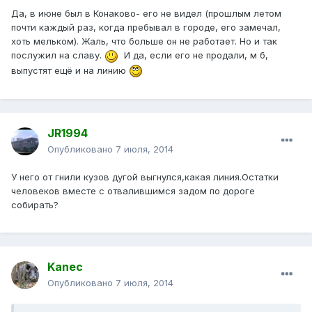
Да, в июне был в Конаково- его не видел (прошлым летом
почти каждый раз, когда пребывал в городе, его замечал,
хоть мельком). Жаль, что больше он не работает. Но и так
послужил на славу.
И да, если его не продали, м б,
выпустят ещё и на линию
JR1994
Опубликовано
7 июля, 2014
У него от гнили кузов дугой выгнулся,какая линия.Остатки
человеков вместе с отвалившимся задом по дороге
собирать?
Kanec
Опубликовано
7 июля, 2014