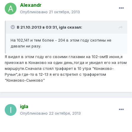
Alexandr
Опубликовано
21 октября, 2013
В 21.10.2013 в 03:31, igla сказал:
На 102,141 и тем более - 204 в этом году скотины не
давали ни разу.
Я видел в этом году его своими глазами на 102-ом!В июне,я
приезжал в Конаково на один день,тогда и увидел его на этом
маршруте.Сначала стоял трафарет в 10 утра "Конаково-
Ручьи",а где-то в 12-13 я его встретил с трафаретом
"Конаково-Сынково"
igla
Опубликовано
22 октября, 2013