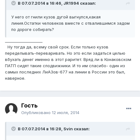
В 07.07.2014 в 16:46, JR1994 сказал:
У него от гнили кузов дугой выгнулся,какая
линия.Остатки человеков вместе с отвалившимся задом
по дороге собирать?
____________________
Ну тогда да, всему свой срок. Если только кузов
переделывать-переваривать. Но это если задаться целью
вбухать денег именно в этот раритет. Вряд ли в Конаковском
ПАТП сидят такие сподвижники. И то им спасибо- один из
самых последних ЛиАЗов-677 на линии в России это был,
наверное.
Гость
Опубликовано
12 июля, 2014
В 07.07.2014 в 16:28, Svin сказал: