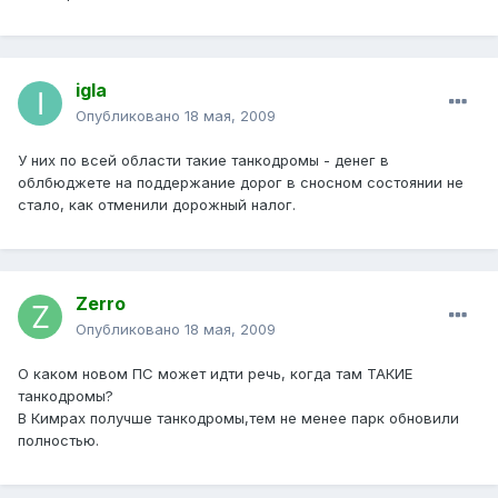
igla
Опубликовано
18 мая, 2009
У них по всей области такие танкодромы - денег в
облбюджете на поддержание дорог в сносном состоянии не
стало, как отменили дорожный налог.
Zerro
Опубликовано
18 мая, 2009
О каком новом ПС может идти речь, когда там ТАКИЕ
танкодромы?
В Кимрах получше танкодромы,тем не менее парк обновили
полностью.