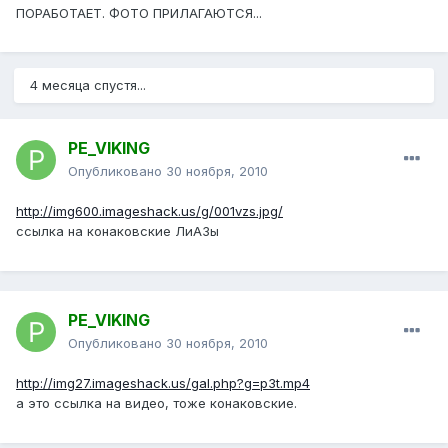
ПОРАБОТАЕТ. ФОТО ПРИЛАГАЮТСЯ...
4 месяца спустя...
PE_VIKING
Опубликовано
30 ноября, 2010
http://img600.imageshack.us/g/001vzs.jpg/
ссылка на конаковские ЛиАЗы
PE_VIKING
Опубликовано
30 ноября, 2010
http://img27.imageshack.us/gal.php?g=p3t.mp4
а это ссылка на видео, тоже конаковские.