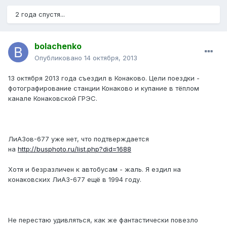
2 года спустя...
bolachenko
Опубликовано
14 октября, 2013
13 октября 2013 года съездил в Конаково. Цели поездки -
фотографирование станции Конаково и купание в тёплом
канале Конаковской ГРЭС.
ЛиАЗов-677 уже нет, что подтверждается
на
http://busphoto.ru/list.php?did=1688
Хотя и безразличен к автобусам - жаль. Я ездил на
конаковских ЛиАЗ-677 ещё в 1994 году.
Не перестаю удивляться, как же фантастически повезло