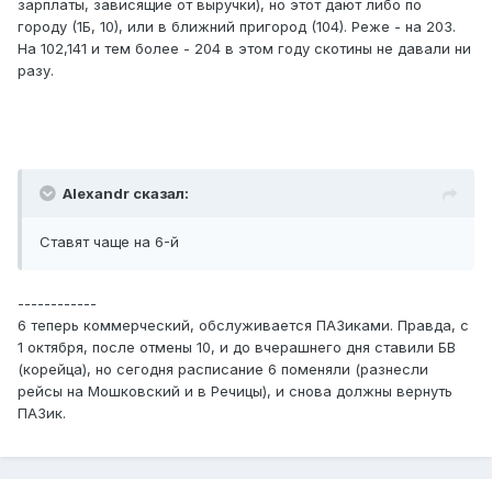
зарплаты, зависящие от выручки), но этот дают либо по
городу (1Б, 10), или в ближний пригород (104). Реже - на 203.
На 102,141 и тем более - 204 в этом году скотины не давали ни
разу.
Alexandr сказал:
Ставят чаще на 6-й
------------
6 теперь коммерческий, обслуживается ПАЗиками. Правда, с
1 октября, после отмены 10, и до вчерашнего дня ставили БВ
(корейца), но сегодня расписание 6 поменяли (разнесли
рейсы на Мошковский и в Речицы), и снова должны вернуть
ПАЗик.