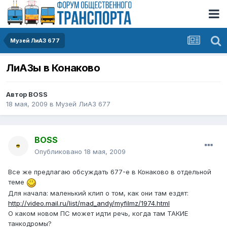
Музей ЛиАЗ 677
ЛиАЗы в Конаково
Автор
BOSS
18 мая, 2009
в
Музей ЛиАЗ 677
BOSS
Опубликовано
18 мая, 2009
Все же предлагаю обсуждать 677-е в Конаково в отдельной
теме
Для начала: маленький клип о том, как они там ездят:
http://video.mail.ru/list/mad_andy/myfilmz/1974.html
О каком новом ПС может идти речь, когда там ТАКИЕ
танкодромы?