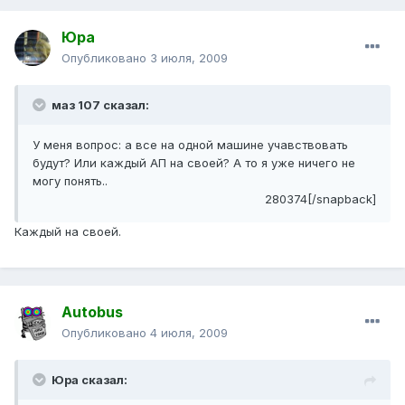
Юра
Опубликовано
3 июля, 2009
маз 107 сказал:
У меня вопрос: а все на одной машине учавствовать
будут? Или каждый АП на своей? А то я уже ничего не
могу понять..
280374[/snapback]
Каждый на своей.
Autobus
Опубликовано
4 июля, 2009
Юра сказал: