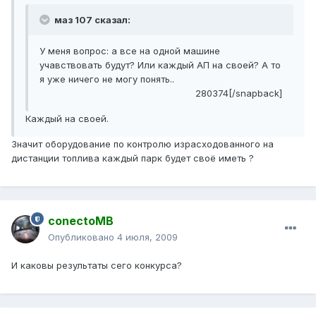
маз 107 сказал:
У меня вопрос: а все на одной машине
учавствовать будут? Или каждый АП на своей? А то
я уже ничего не могу понять..
280374[/snapback]
Каждый на своей.
Значит оборудование по контролю израсходованного на
дистанции топлива каждый парк будет своё иметь ?
conectoMB
Опубликовано
4 июля, 2009
И каковы результаты сего конкурса?