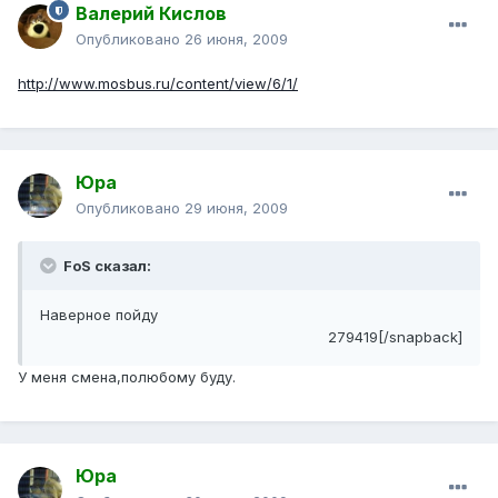
Валерий Кислов
Опубликовано
26 июня, 2009
http://www.mosbus.ru/content/view/6/1/
Юра
Опубликовано
29 июня, 2009
FoS сказал:
Наверное пойду
279419[/snapback]
У меня смена,полюбому буду.
Юра