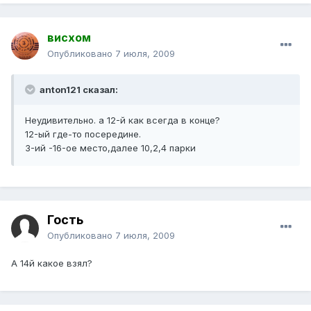
висхом
Опубликовано
7 июля, 2009
anton121 сказал:
Неудивительно. а 12-й как всегда в конце?
12-ый где-то посередине.
3-ий -16-ое место,далее 10,2,4 парки
Гость
Опубликовано
7 июля, 2009
А 14й какое взял?