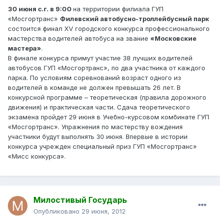
30 июня с.г. в 9:00
на территории филиала ГУП
«Мосгортранс»
Филевский автобусно-троллейбусный парк
состоится финал XV городского конкурса профессионального
мастерства водителей автобуса на звание
«Московские
мастера»
.
В финале конкурса примут участие 38 лучших водителей
автобусов ГУП «Мосгортранс», по два участника от каждого
парка. По условиям соревнований возраст одного из
водителей в команде не должен превышать 26 лет. В
конкурсной программе – теоретическая (правила дорожного
движения) и практическая части. Сдача теоретического
экзамена пройдет 29 июня в Учебно-курсовом комбинате ГУП
«Мосгортранс». Упражнения по мастерству вождения
участники будут выполнять 30 июня. Впервые в истории
конкурса учрежден специальный приз ГУП «Мосгортранс»
«Мисс конкурса».
Милостивый Государь
Опубликовано
29 июня, 2012