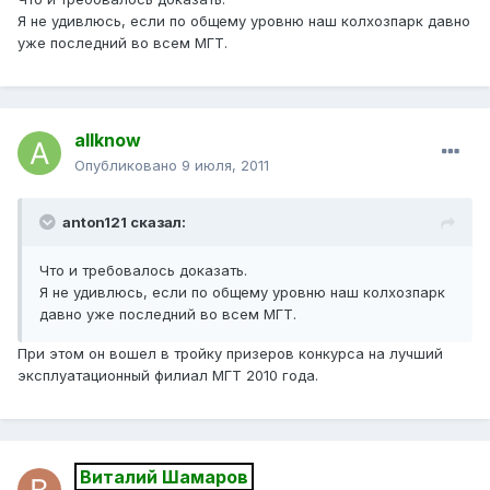
Я не удивлюсь, если по общему уровню наш колхозпарк давно
уже последний во всем МГТ.
allknow
Опубликовано
9 июля, 2011
anton121 сказал:
Что и требовалось доказать.
Я не удивлюсь, если по общему уровню наш колхозпарк
давно уже последний во всем МГТ.
При этом он вошел в тройку призеров конкурса на лучший
эксплуатационный филиал МГТ 2010 года.
Виталий Шамаров