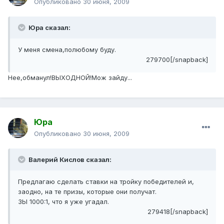
Опубликовано
30 июня, 2009
Юра сказал:
У меня смена,полюбому буду.
279700[/snapback]
Нее,обманул!ВЫХОДНОЙ!Мож зайду...
Юра
Опубликовано
30 июня, 2009
Валерий Кислов сказал:
Предлагаю сделать ставки на тройку победителей и,
заодно, на те призы, которые они получат.
ЗЫ 1000:1, что я уже угадал.
279418[/snapback]