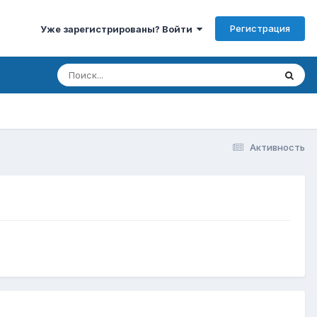
Регистрация
Уже зарегистрированы? Войти
Активность