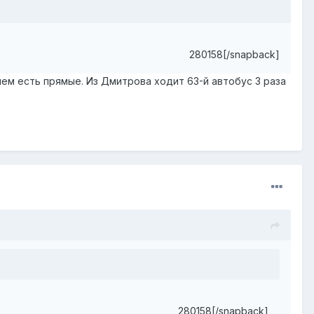
280158[/snapback]
ем есть прямые. Из Дмитрова ходит 63-й автобус 3 раза
280158[/snapback]