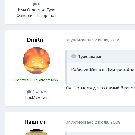
6
Имя Отчество:
Тузя
Фамилия:
Потерялся
Dmitri
Опубликовано
2 июля, 2009
Тузя сказал:
Кубинка-Икша и Дмитров-Але
Постоянные участники
Хм. По-моему, это самый беспр
3.4 тыс
Пол:
Мужчина
Паштет
Опубликовано
2 июля, 2009