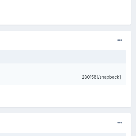
280158[/snapback]