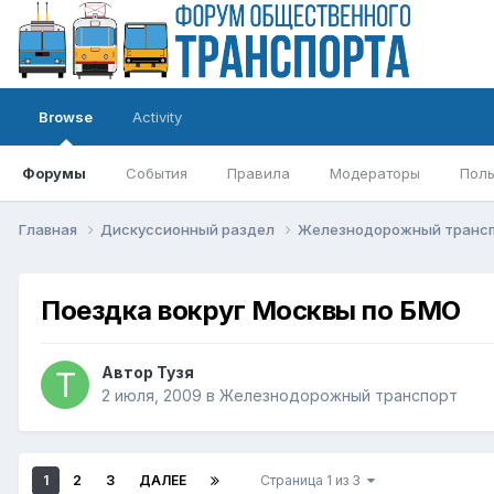
Browse
Activity
Форумы
События
Правила
Модераторы
Поль
Главная
Дискуссионный раздел
Железнодорожный транс
Поездка вокруг Москвы по БМО
Автор
Тузя
2 июля, 2009
в
Железнодорожный транспорт
1
2
3
ДАЛЕЕ
Страница 1 из 3