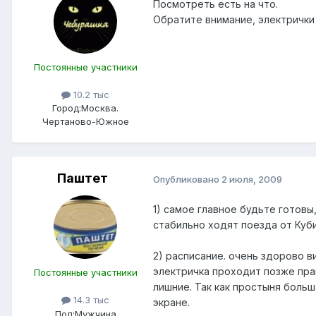
Посмотреть есть на что.
Обратите внимание, электрички
Постоянные участники
10.2 тыс
Город:
Москва.
Чертаново-Южное
Паштет
Опубликовано
2 июля, 2009
1) самое главное будьте готовы
стабильно ходят поезда от Куб
2) расписание. очень здорово в
электричка проходит позже пра
Постоянные участники
лишние. Так как простыня боль
14.3 тыс
экране.
Пол:
Мужчина