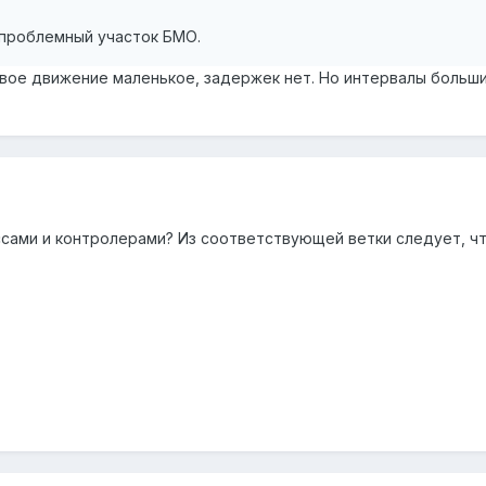
спроблемный участок БМО.
ое движение маленькое, задержек нет. Но интервалы большие,
ассами и контролерами? Из соответствующей ветки следует, чт