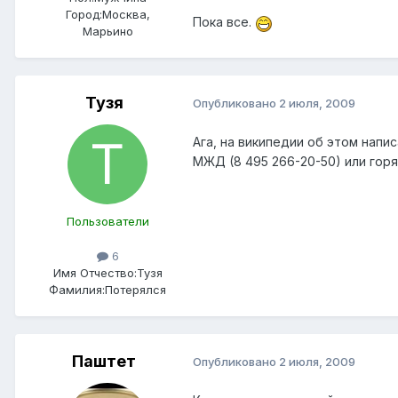
Город:
Москва,
Пока все.
Марьино
Тузя
Опубликовано
2 июля, 2009
Ага, на википедии об этом напи
МЖД (8 495 266-20-50) или горя
Пользователи
6
Имя Отчество:
Тузя
Фамилия:
Потерялся
Паштет
Опубликовано
2 июля, 2009