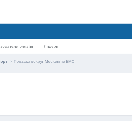
зователи онлайн
Лидеры
порт
Поездка вокруг Москвы по БМО