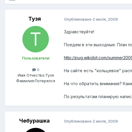
Тузя
Опубликовано
2 июля, 2009
Здравствуйте!
Поедем в эти выходные. План п
http://pug.wikidot.com/summer200
Пользователи
6
На сайте есть "кольцевое" расп
Имя Отчество:
Тузя
Фамилия:
Потерялся
На что обратить внимание? Как
По результатам планирую напис
Чебурашка
Опубликовано
2 июля, 2009