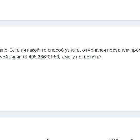
сано. Есть ли какой-то способ узнать, отменился поезд или 
чей линии (8 495 266-01-53) смогут ответить?