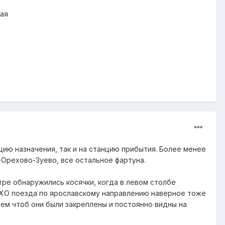
кая
нцию назначения, так и на станцию прибытия. Более менее
Орехово-Зуево, все остальное фартуна.
тре обнаружились косячки, когда в левом столбе
МХО поезда по ярославскому направлению наверное тоже
щем чтоб они были закреплены и постоянно видны на