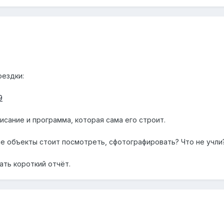
оездки:
9
исание и программа, которая сама его строит.
ие объекты стоит посмотреть, сфотографировать? Что не учли
ать короткий отчёт.