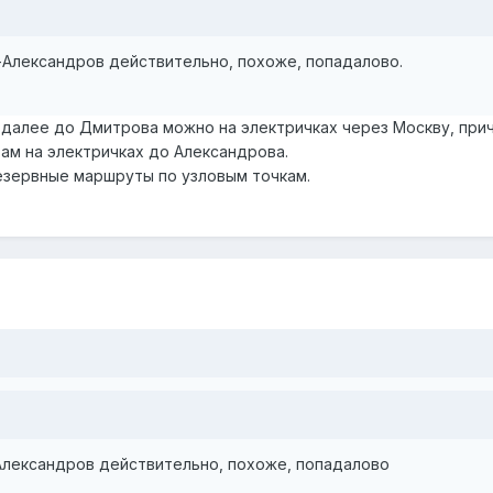
-Александров действительно, похоже, попадалово.
 далее до Дмитрова можно на электричках через Москву, прич
там на электричках до Александрова.
езервные маршруты по узловым точкам.
Александров действительно, похоже, попадалово