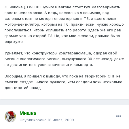
О, наконец, ОЧЕНЬ шумно! В вагоне стоит гул. Разговаривать
просто невозможно. А ведь, насколько я понимаю, под
салоном стоит не мотор-генератор как в Т3, а всего лишь
мотор-вентилятор, который на Т6, практически, нужно хорошо
прислушаться, чтобы услышать его работу. Здесь же его рев
громче чем на старой Т3. Но, как мне сказали, раньше было
еще хуже.
Удивляет, что конструкторы Уралтарансмаша, сдирая свой
вагон с аналогичного вагона, выпущенного 30 лет назад, даже
не достигли того уровня качества и комфорта.
Вообщем, я пришел к выводу, что пока на территории СНГ не
смогли создать ничего лучшего, чем создали чехи несколько
десятилетий назад.
Mишка
Опубликовано
18 июля, 2009