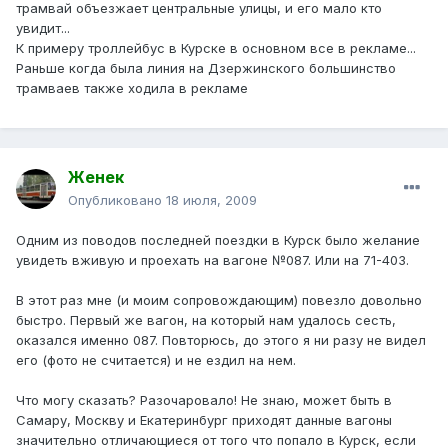
трамвай объезжает центральные улицы, и его мало кто
увидит...
К примеру троллейбус в Курске в основном все в рекламе...
Раньше когда была линия на Дзержинского большинство
трамваев также ходила в рекламе
Женек
Опубликовано
18 июля, 2009
Одним из поводов последней поездки в Курск было желание
увидеть вживую и проехать на вагоне №087. Или на 71-403.
В этот раз мне (и моим сопровождающим) повезло довольно
быстро. Первый же вагон, на который нам удалось сесть,
оказался именно 087. Повторюсь, до этого я ни разу не видел
его (фото не считается) и не ездил на нем.
Что могу сказать? Разочаровало! Не знаю, может быть в
Самару, Москву и Екатеринбург приходят данные вагоны
значительно отличающиеся от того что попало в Курск, если