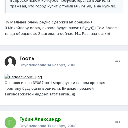
Всероссийском конкурсе профмастерства водители
трамвая, что город купит 2 трамвая ЛМ-99, а не купили.
Ну Мальцев очень редко сдерживал обещания...
Я Михайлову верю, сказал будут, значит будут))) Тем более
тогда обещалось 2 вагона, а сейчас 14... Разница есть)))
Гость
Опубликовано
14 ноября, 2008
Сегодня вагон №087 на 1 маршруте и на нем проходят
практику будующие водители. Видимо прежней
вагоновожатой надоел этот вагон...)))
Губин Александр
Опубликовано
19 ноября, 2008