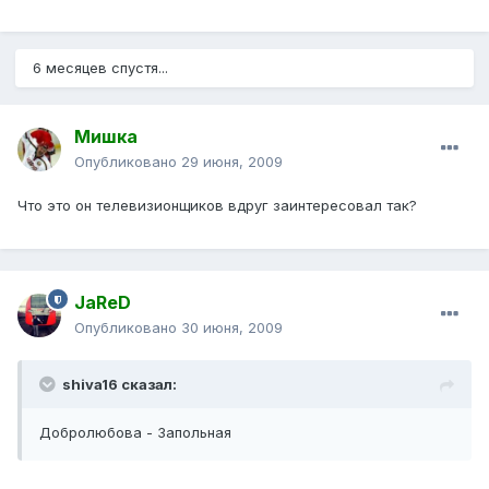
6 месяцев спустя...
Mишка
Опубликовано
29 июня, 2009
Что это он телевизионщиков вдруг заинтересовал так?
JaReD
Опубликовано
30 июня, 2009
shiva16 сказал:
Добролюбова - Запольная