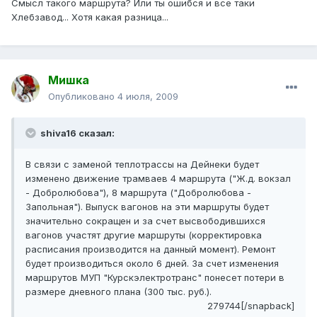
Смысл такого маршрута? Или ты ошибся и все таки
Хлебзавод... Хотя какая разница...
Mишка
Опубликовано
4 июля, 2009
shiva16 сказал:
В связи с заменой теплотрассы на Дейнеки будет
изменено движение трамваев 4 маршрута ("Ж.д. вокзал
- Добролюбова"), 8 маршрута ("Добролюбова -
Запольная"). Выпуск вагонов на эти маршруты будет
значительно сокращен и за счет высвободившихся
вагонов участят другие маршруты (корректировка
расписания производится на данный момент). Ремонт
будет производиться около 6 дней. За счет изменения
маршрутов МУП "Курскэлектротранс" понесет потери в
размере дневного плана (300 тыс. руб.).
279744[/snapback]