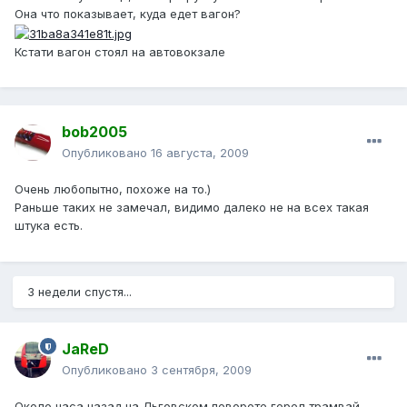
Она что показывает, куда едет вагон?
Кстати вагон стоял на автовокзале
bob2005
Опубликовано
16 августа, 2009
Очень любопытно, похоже на то.)
Раньше таких не замечал, видимо далеко не на всех такая
штука есть.
3 недели спустя...
JaReD
Опубликовано
3 сентября, 2009
Около часа назад на Льговском повороте горел трамвай.