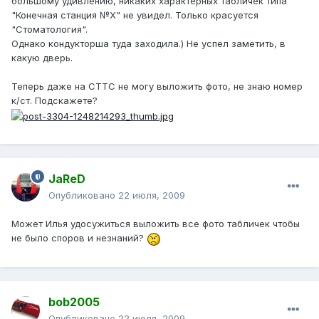
большому удивлению, никаких характерных табличек типа
"Конечная станция №Х" не увидел. Только красуется
"Стоматология".
Однако кондукторша туда заходила.) Не успел заметить, в
какую дверь.
Теперь даже на СТТС не могу выложить фото, не знаю номер
к/ст. Подскажете?
JaReD
Опубликовано
22 июля, 2009
Может Илья удосужиться выложить все фото табличек чтобы
не было споров и незнаний?
bob2005
Опубликовано
22 июля, 2009