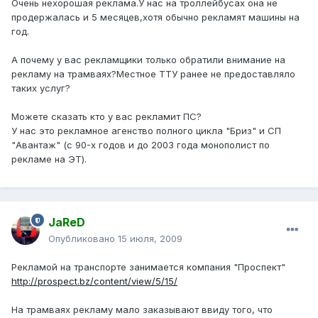
Очень нехорошая реклама.У нас на троллейбусах она не
продержалась и 5 месяцев,хотя обычно рекламят машины на
год.
А почему у вас рекламщики только обратили внимание на
рекламу на трамваях?Местное ТТУ ранее не предоставляло
таких услуг?
Можете сказать кто у вас рекламит ПС?
У нас это рекламное агенство полного цикла "Бриз" и СП
"Авантаж" (с 90-х годов и до 2003 года монополист по
рекламе на ЭТ).
JaReD
Опубликовано
15 июля, 2009
Рекламой на транспорте занимается компания "Проспект"
http://prospect.bz/content/view/5/15/
На трамваях рекламу мало заказывают ввиду того, что