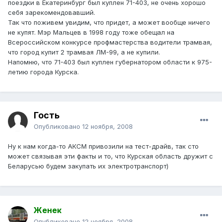
поездки в Екатеринбург был куплен 71-403, не очень хорошо
себя зарекомендовавший.
Так что поживем увидим, что придет, а может вообще ничего
не купят. Мэр Мальцев в 1998 году тоже обещал на
Всероссийском конкурсе профмастерства водители трамвая,
что город купит 2 трамвая ЛМ-99, а не купили.
Напомню, что 71-403 был куплен губернатором области к 975-
летию города Курска.
Гость
Опубликовано
12 ноября, 2008
Ну к нам когда-то АКСМ привозили на тест-драйв, так сто
может связывая эти факты и то, что Курская область дружит с
Беларусью будем закупать их электротранспорт)
Женек
Опубликовано
12 ноября, 2008