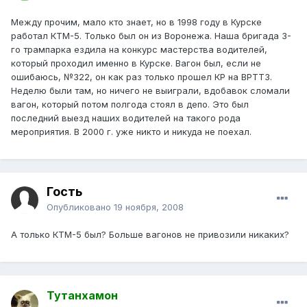
Между прочим, мало кто знает, но в 1998 году в Курске
работал КТМ-5. Только был он из Воронежа. Наша бригада 3-
го трампарка ездила на конкурс мастерства водителей,
который проходил именно в Курске. Вагон был, если не
ошибаюсь, №322, он как раз только прошел КР на ВРТТЗ.
Неделю были там, но ничего не выиграли, вдобавок сломали
вагон, который потом полгода стоял в депо. Это был
последний выезд наших водителей на такого рода
мероприятия. В 2000 г. уже никто и никуда не поехал.
Гость
Опубликовано
19 ноября, 2008
А только КТМ-5 был? Больше вагонов не привозили никаких?
Тутанхамон