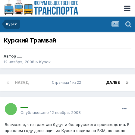
Kурск
Курский Трамвай
Автор
___
12 ноября, 2008
в
Kурск
НАЗАД
Страница 1 из 22
ДАЛЕЕ
___
Опубликовано
12 ноября, 2008
Возможно, что трамваи будут и белорусского производства. В
прошлом году делегация из Курска ездила на БКМ, но после