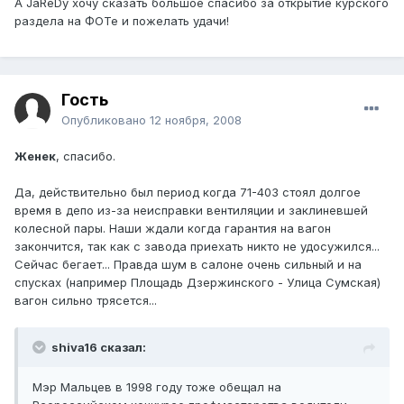
А JaReDу хочу сказать большое спасибо за открытие курского
раздела на ФОТе и пожелать удачи!
Гость
Опубликовано
12 ноября, 2008
Женек
, спасибо.
Да, действительно был период когда 71-403 стоял долгое
время в депо из-за неисправки вентиляции и заклиневшей
колесной пары. Наши ждали когда гарантия на вагон
закончится, так как с завода приехать никто не удосужился...
Сейчас бегает... Правда шум в салоне очень сильный и на
спусках (например Площадь Дзержинского - Улица Сумская)
вагон сильно трясется...
shiva16 сказал:
Мэр Мальцев в 1998 году тоже обещал на