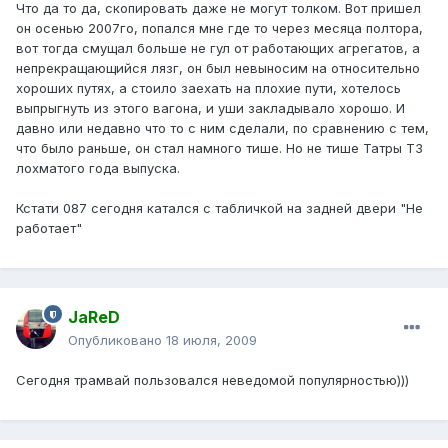
Что да то да, скопировать даже не могут толком. Вот пришел
он осенью 2007го, попался мне где то через месяца полтора,
вот тогда смущал больше не гул от работающих агрегатов, а
непрекращающийся лязг, он был невыносим на относительно
хороших путях, а стоило заехать на плохие пути, хотелось
выпрыгнуть из этого вагона, и уши закладывало хорошо. И
давно или недавно что то с ним сделали, по сравнению с тем,
что было раньше, он стал намного тише. Но не тише Татры Т3
лохматого года выпуска.
Кстати 087 сегодня катался с табличкой на задней двери "Не
работает"
JaReD
Опубликовано
18 июля, 2009
Сегодня трамвай пользовался неведомой популярностью)))