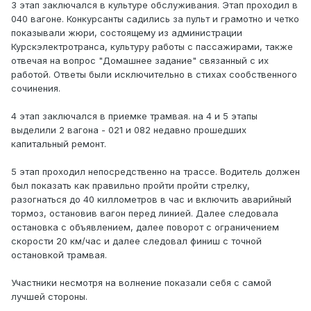
3 этап заключался в культуре обслуживания. Этап проходил в
040 вагоне. Конкурсанты садились за пульт и грамотно и четко
показывали жюри, состоящему из администрации
Курскэлектротранса, культуру работы с пассажирами, также
отвечая на вопрос "Домашнее задание" связанный с их
работой. Ответы были исключительно в стихах сообственного
сочинения.
4 этап заключался в приемке трамвая. на 4 и 5 этапы
выделили 2 вагона - 021 и 082 недавно прошедших
капитальный ремонт.
5 этап проходил непосредственно на трассе. Водитель должен
был показать как правильно пройти пройти стрелку,
разогнаться до 40 киллометров в час и включить аварийный
тормоз, остановив вагон перед линией. Далее следовала
остановка с объявлением, далее поворот с ограничением
скорости 20 км/час и далее следовал финиш с точной
остановкой трамвая.
Участники несмотря на волнение показали себя с самой
лучшей стороны.