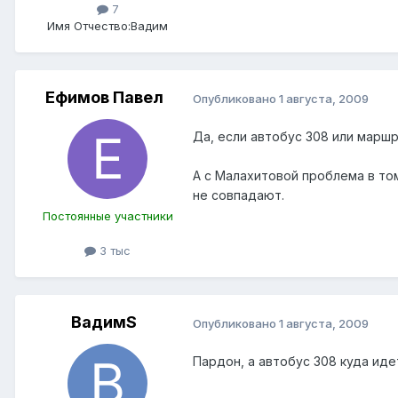
7
Имя Отчество:
Вадим
Ефимов Павел
Опубликовано
1 августа, 2009
Да, если автобус 308 или маршр
А с Малахитовой проблема в том
не совпадают.
Постоянные участники
3 тыс
ВадимS
Опубликовано
1 августа, 2009
Пардон, а автобус 308 куда иде