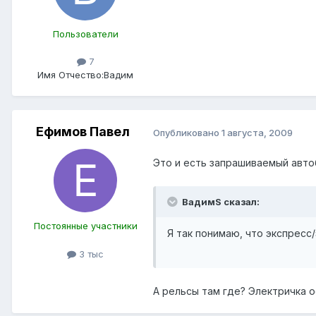
Пользователи
7
Имя Отчество:
Вадим
Ефимов Павел
Опубликовано
1 августа, 2009
Это и есть запрашиваемый авт
ВадимS сказал:
Постоянные участники
Я так понимаю, что экспресс
3 тыс
А рельсы там где? Электричка о