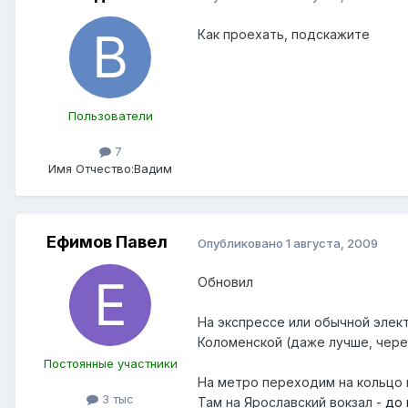
Как проехать, подскажите
Пользователи
7
Имя Отчество:
Вадим
Ефимов Павел
Опубликовано
1 августа, 2009
Обновил
На экспрессе или обычной элект
Коломенской (даже лучше, чере
Постоянные участники
На метро переходим на кольцо
3 тыс
Там на Ярославский вокзал -
до 