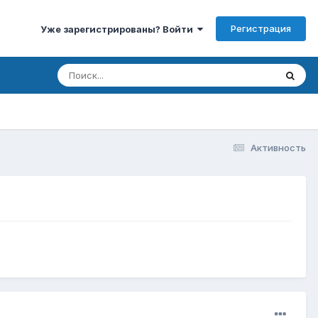
Регистрация
Уже зарегистрированы? Войти
Активность