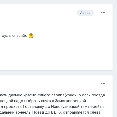
Автор
 труды спасибо
уть дальше красно-синего столба(конечно если поезда
велецкой надо выбрать спуск к Замоскворецкой
езд проехать 1 остановку до Новокузнецкой там перейти
дальний тоннель. Поезд до ВДНХ отправляется слева.