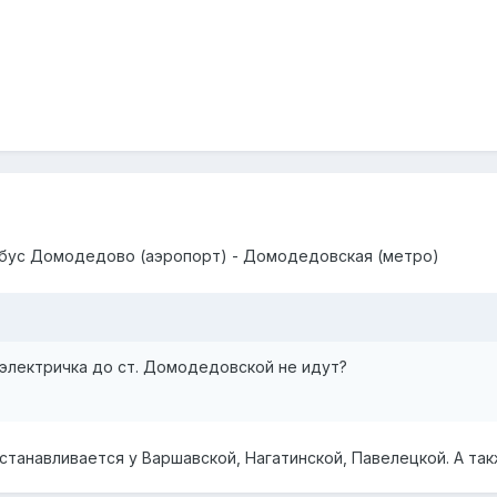
обус Домодедово (аэропорт) - Домодедовская (метро)
/электричка до ст. Домодедовской не идут?
станавливается у Варшавской, Нагатинской, Павелецкой. А такж