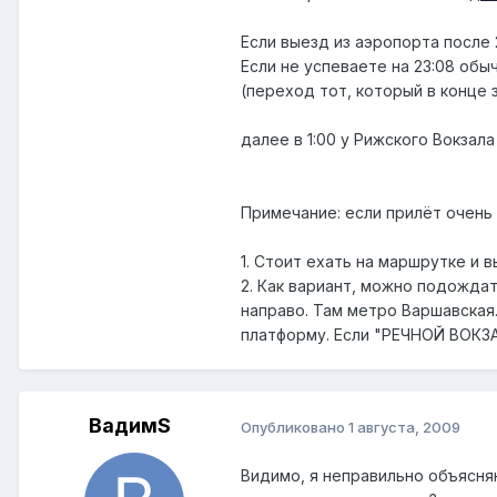
Если выезд из аэропорта после 2
Если не успеваете на 23:08 обы
(переход тот, который в конце 
далее в 1:00 у Рижского Вокзал
Примечание: если прилёт очень 
1. Стоит ехать на маршрутке и 
2. Как вариант, можно подождат
направо. Там метро Варшавская
платформу. Если "РЕЧНОЙ ВОКЗ
ВадимS
Опубликовано
1 августа, 2009
Видимо, я неправильно объясн