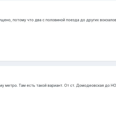
ущено, потому что два с половиной поезда до других вокзало
му метро. Там есть такой вариант. От ст. Домодеовская до Н