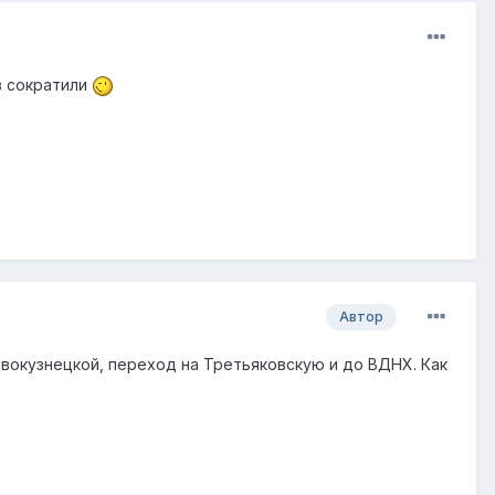
в сократили
Автор
Овокузнецкой, переход на Третьяковскую и до ВДНХ. Как