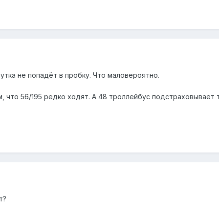
утка не попадёт в пробку. Что маловероятно.
, что 56/195 редко ходят. А 48 троллейбус подстраховывает т
т?