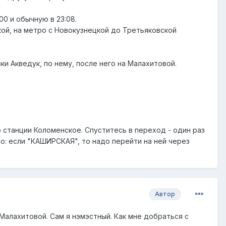
00 и обычную в 23:08.
кой, на метро с Новокузнецкой до Третьяковской
ки Акведук, по нему, после него на Малахитовой.
о станции Коломенское. Спуститесь в переход - один раз
о: если "КАШИРСКАЯ", то надо перейти на ней через
Автор
алахитовой. Сам я нэмэстный. Как мне добраться с