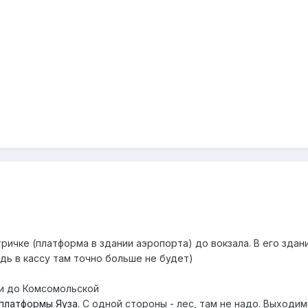
ричке (платформа в здании аэропорта) до вокзала. В его здан
дь в кассу там точно больше не будет)
 и до Комсомольской
платформы Яуза
. С одной стороны - лес, там не надо. Выходим