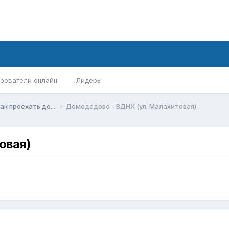
зователи онлайн
Лидеры
ак проехать до...
Домодедово - ВДНХ (ул. Малахитовая)
овая)