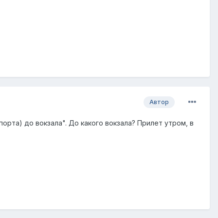
Автор
орта) до вокзала". До какого вокзала? Прилет утром, в