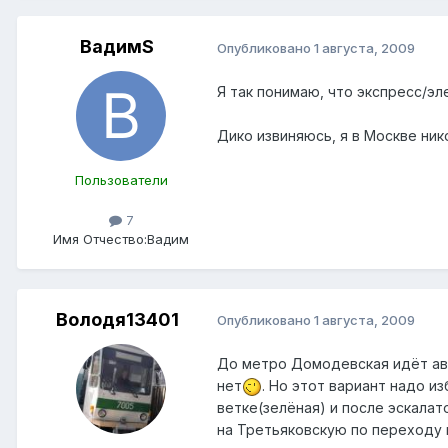
ВадимS
Опубликовано
1 августа, 2009
Я так понимаю, что экспресс/э
Дико извиняюсь, я в Москве ник
Пользователи
7
Имя Отчество:
Вадим
Володя13401
Опубликовано
1 августа, 2009
До метро Домодевская идёт авт
нет
. Но этот вариант надо и
ветке(зелёная) и после эскалат
на Третьяковскую по переходу 