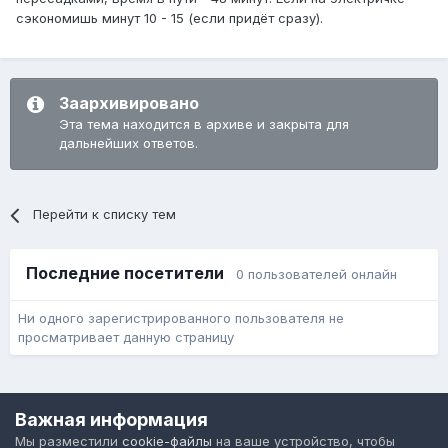
сэкономишь минут 10 - 15 (если придёт сразу).
Заархивировано
Эта тема находится в архиве и закрыта для
дальнейших ответов.
Перейти к списку тем
Последние посетители
0 пользователей онлайн
Ни одного зарегистрированного пользователя не
просматривает данную страницу
Язык
Обратная связь
Cookie-файлы
Важная информация
Форум общественного транспорта
Мы разместили
cookie-файлы
на ваше устройство, чтобы
Powered by Invision Community