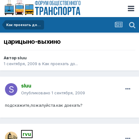
Kак проехать до...
царицыно-выхино
Автор
sluu
1 сентября, 2009
в
Kак проехать до...
sluu
Опубликовано
1 сентября, 2009
подскажите,пожалуйста.как доехать?
rvu