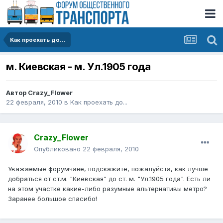
Kак проехать до...
м. Киевская - м. Ул.1905 года
Автор
Crazy_Flower
22 февраля, 2010
в
Kак проехать до...
Crazy_Flower
Опубликовано
22 февраля, 2010
Уважаемые форумчане, подскажите, пожалуйста, как лучше
добраться от ст.м. "Киевская" до ст. м. "Ул.1905 года". Есть ли
на этом участке какие-либо разумные альтернативы метро?
Заранее большое спасибо!