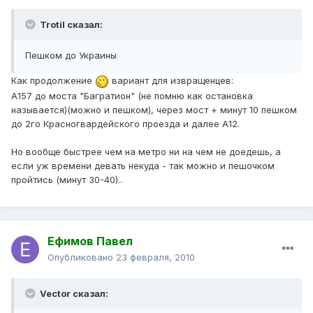
Trotil сказал:
Пешком до Украины
Как продолжение
вариант для извращенцев:
А157 до моста "Багратион" (не помню как остановка
называется)(можно и пешком), через мост + минут 10 пешком
до 2го Красногвардейского проезда и далее А12.
Но вообще быстрее чем на метро ни на чем не доедешь, а
если уж времени девать некуда - так можно и пешочком
пройтись (минут 30-40)..
Ефимов Павел
Опубликовано
23 февраля, 2010
Vector сказал: