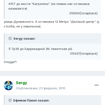
А157 до моста "Багратион" (не помню как остановка
называется)
315604[/snapback]
улица Дунаевского. А остановка 12 Метро "Деловой центр" (у
столба, не у павильона).
Sergy сказал:
1) Тр39 до Баррикадной (М. Никитская ул)
315421[/snapback]
Откуда?!
Sergy
Опубликовано
23 февраля, 2010
Ефимов Павел сказал: