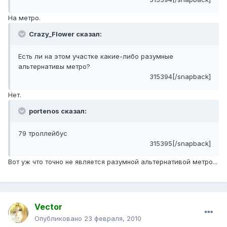
На метро.
Crazy_Flower сказал:
Есть ли на этом участке какие-либо разумные
альтернативы метро?
315394[/snapback]
Нет.
portenos сказал:
79 троллейбус
315395[/snapback]
Вот уж что точно не является разумной альтернативой метро...
Vector
Опубликовано
23 февраля, 2010