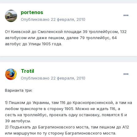
portenos
Опубликовано
22 февраля, 2010
От Киевской до Смоленской площади 39 троллейбусом, 132
автобусом или даже пешком, далее 79 троллейбус, 64
автобус до Улицы 1905 года.
Trotil
Опубликовано
22 февраля, 2010
Варианта три:
1) Пешком до Украины, там 116 до Краснопресненской, а там на
любом транспорте в сторону 1905. Можно не ждать 116, а
сесть на троллейбус, проехать одну остановку, появятся 6 и
39 автобусы.
2) Подъехать до Багратионовского моста, там пешком до А12
или маршрутки по ту сторону Багратионовского моста.