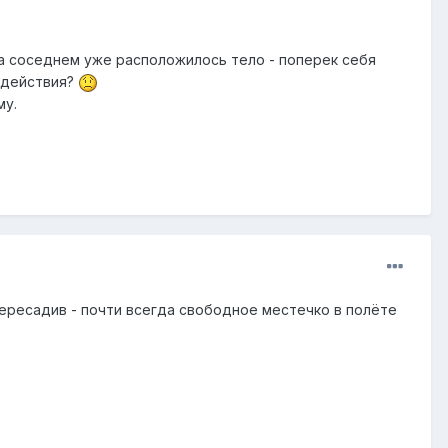
 на соседнем уже расположилось тело - поперек себя
и действия?
му.
ересадив - почти всегда свободное местечко в полёте