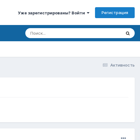
Регистрация
Уже зарегистрированы? Войти
Активность