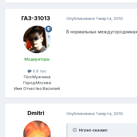
ГАЗ-31013
Опубликовано
1 марта, 2010
В нормальных междугородниках 
Модераторы
6.8 тыс
Пол:
Мужчина
Город:
Москва
Имя Отчество:
Василий
Dmitri
Опубликовано
1 марта, 2010
Hrzan сказал: