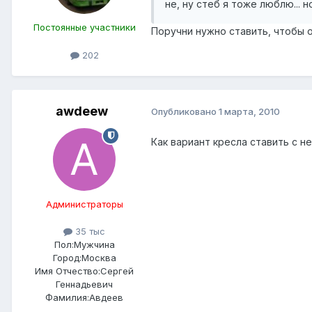
не, ну стеб я тоже люблю... 
Постоянные участники
Поручни нужно ставить, чтобы 
202
awdeew
Опубликовано
1 марта, 2010
Как вариант кресла ставить с н
Администраторы
35 тыс
Пол:
Мужчина
Город:
Москва
Имя Отчество:
Сергей
Геннадьевич
Фамилия:
Авдеев