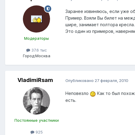
Заранее извиняюсь, если уже об
Пример. Взяли Вы билет на межд
шире, занимает полтора кресла.
Это один из примеров, наверняк
Модераторы
37.6 тыс
Город:
Москва
VladimiRsam
Опубликовано
27 февраля, 2010
Неповезло
Как то был похож
есть.
Постоянные участники
925