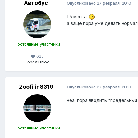
Автобус
Опубликовано
27 февраля, 2010
1,5 места.
а ваще пора уже делать нормал
Постоянные участники
625
Город:
Плюк
Zoofilin8319
Опубликовано
27 февраля, 2010
неа, пора вводить "предельный
Постоянные участники