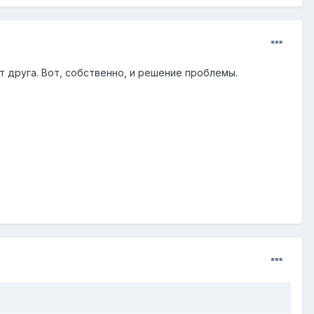
 друга. Вот, собственно, и решение проблемы.