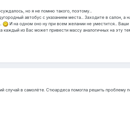
суждалось, но я не помню такого, поэтому...
угородный автобус с указанием места... Заходите в салон, а
..
И на одном оно ну при всем желании не уместится... Ваш
а каждый из Вас может привести массу аналогичных на эту те
ий случай в самолёте. Стюардеса помогла решить проблему п