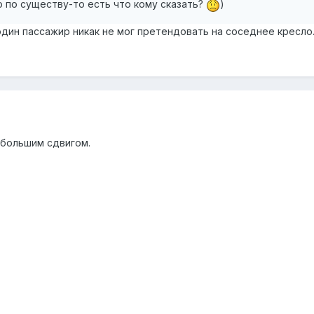
но по существу-то есть что кому сказать?
)
один пассажир никак не мог претендовать на соседнее кресло
ебольшим сдвигом.