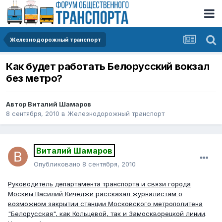
Железнодорожный транспорт
Как будет работать Белорусский вокзал
без метро?
Автор
Виталий Шамаров
8 сентября, 2010
в
Железнодорожный транспорт
Виталий Шамаров
Опубликовано
8 сентября, 2010
Руководитель департамента транспорта и связи города
Москвы Василий Кичеджи рассказал журналистам о
возможном закрытии станции Московского метрополитена
"Белорусская", как Кольцевой, так и Замоскворецкой линии
.