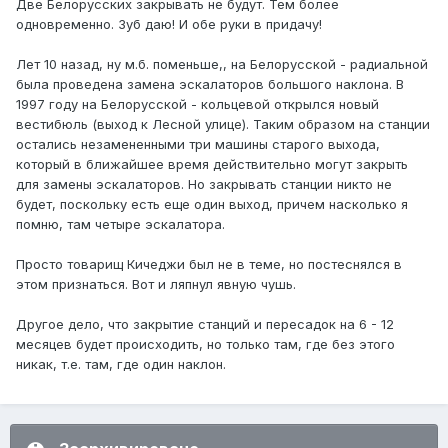
Две Белорусских закрывать не будут. Тем более
одновременно. Зуб даю! И обе руки в придачу!
Лет 10 назад, ну м.б. поменьше,, на Белорусской - радиальной
была проведена замена эскалаторов большого наклона. В
1997 году на Белорусской - кольцевой открылся новый
вестибюль (выход к Лесной улице). Таким образом на станции
остались незамененными три машины старого выхода,
который в ближайшее время действительно могут закрыть
для замены эскалаторов. Но закрывать станции никто не
будет, поскольку есть еще один выход, причем насколько я
помню, там четыре эскалатора.
Просто товарищ Кичеджи был не в теме, но постеснялся в
этом признаться. Вот и ляпнул явную чушь.
Другое дело, что закрытие станций и пересадок на 6 - 12
месяцев будет происходить, но только там, где без этого
никак, т.е. там, где один наклон.