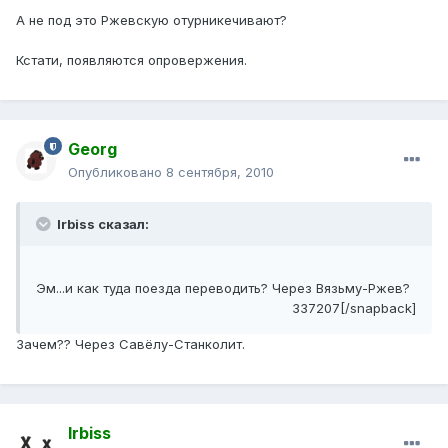
А не под это Ржевскую отурникечивают?
Кстати, появляются опровержения.
Georg
Опубликовано
8 сентября, 2010
Irbiss сказал:
Эм...и как туда поезда переводить? Через Вязьму-Ржев?
337207[/snapback]
Зачем?? Через Савёлу-Станколит.
Irbiss