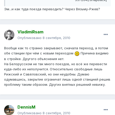
Эм...и как туда поезда переводить? Через Вязьму-Ржев?
VladimiRsam
Опубликовано
8 сентября, 2010
Вообще как то странно закрывают, сначала переход, а потом
обе станции при чём с новым переходом
Причина видимо
в стройке. Другого объяснения нет.
На Белорусском не так много поездов, но всё же перевести
куда-либо их неполучится. Относительно свободные лишь
Рижский и Савёловский, но они неудобны. Думаю
одумавшись, закрытие ограничат лишь одной станцией решив
проблему таким образом. Других внятных решений невижу.
DennisM
Опубликовано
8 сентября, 2010