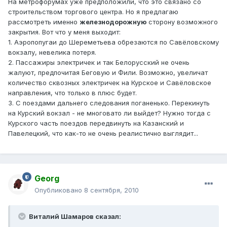
На метрофорумах уже предположили, что это связано со
строительством торгового центра. Но я предлагаю
рассмотреть именно
железнодорожную
сторону возможного
закрытия. Вот что у меня выходит:
1. Аэропопугаи до Шереметьева обрезаются по Савёловскому
вокзалу, невелика потеря.
2. Пассажиры электричек и так Белорусский не очень
жалуют, предпочитая Беговую и Фили. Возможно, увеличат
количество сквозных электричек на Курское и Савёловское
направления, что только в плюс будет.
3. С поездами дальнего следования поганенько. Перекинуть
на Курский вокзал - не многовато ли выйдет? Нужно тогда с
Курского часть поездов передвинуть на Казанский и
Павелецкий, что как-то не очень реалистично выглядит...
Georg
Опубликовано
8 сентября, 2010
Виталий Шамаров сказал: