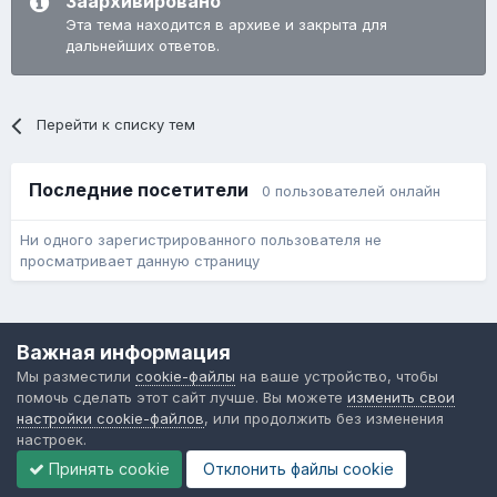
Заархивировано
Эта тема находится в архиве и закрыта для
дальнейших ответов.
Перейти к списку тем
Последние посетители
0 пользователей онлайн
Ни одного зарегистрированного пользователя не
просматривает данную страницу
Язык
Обратная связь
Cookie-файлы
Важная информация
Форум общественного транспорта
Мы разместили
cookie-файлы
на ваше устройство, чтобы
Powered by Invision Community
помочь сделать этот сайт лучше. Вы можете
изменить свои
настройки cookie-файлов
, или продолжить без изменения
настроек.
Принять cookie
Отклонить файлы сookie