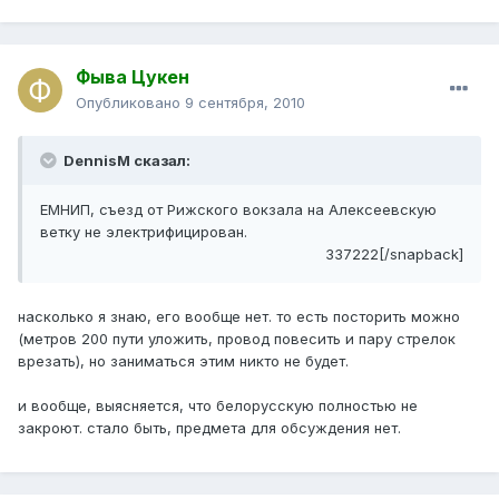
Фыва Цукен
Опубликовано
9 сентября, 2010
DennisM сказал:
ЕМНИП, съезд от Рижского вокзала на Алексеевскую
ветку не электрифицирован.
337222[/snapback]
насколько я знаю, его вообще нет. то есть посторить можно
(метров 200 пути уложить, провод повесить и пару стрелок
врезать), но заниматься этим никто не будет.
и вообще, выясняется, что белорусскую полностью не
закроют. стало быть, предмета для обсуждения нет.