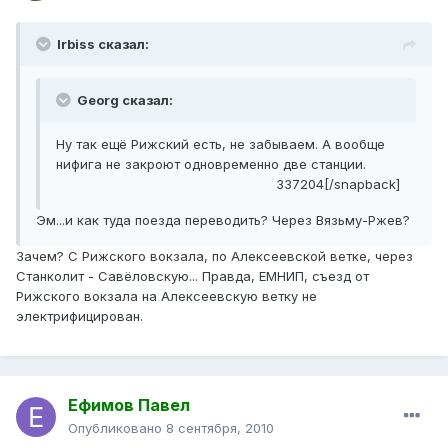
Irbiss сказал:
Georg сказал:
Ну так ещё Рижский есть, не забываем. А вообще
нифига не закроют одновременно две станции.
337204[/snapback]
Эм...и как туда поезда переводить? Через Вязьму-Ржев?
Зачем? С Рижского вокзала, по Алексеевской ветке, через
Станколит - Савёловскую... Правда, ЕМНИП, съезд от
Рижского вокзала на Алексеевскую ветку не
электрифицирован.
Ефимов Павел
Опубликовано
8 сентября, 2010