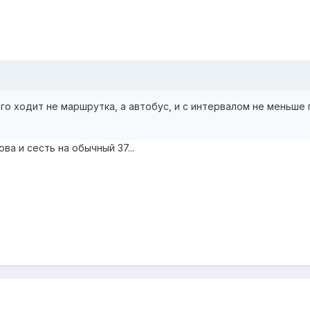
о ходит не маршрутка, а автобус, и с интервалом не меньше п
а и сесть на обычный 37...