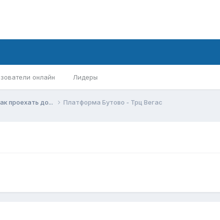
зователи онлайн
Лидеры
ак проехать до...
Платформа Бутово - Трц Вегас