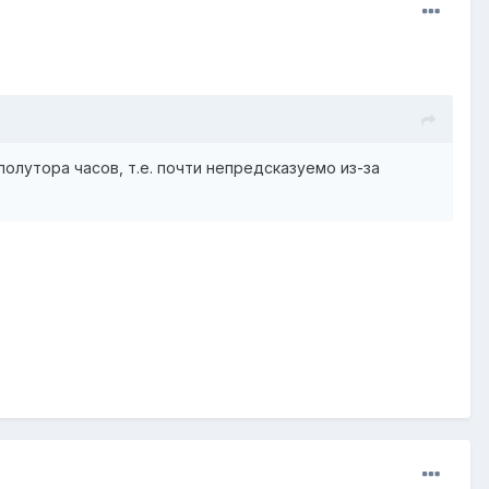
олутора часов, т.е. почти непредсказуемо из-за