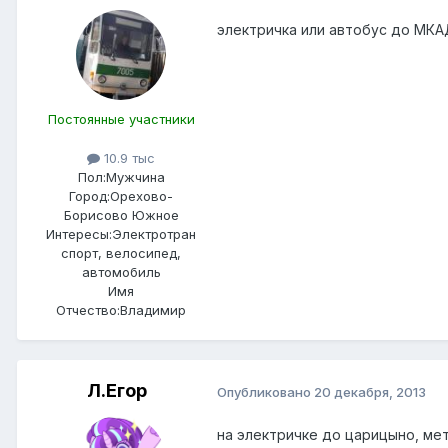
электричка или автобус до МКА
Постоянные участники
10.9 тыс
Пол:
Мужчина
Город:
Орехово-
Борисово Южное
Интересы:
Электротран
спорт, велосипед,
автомобиль
Имя
Отчество:
Владимир
Л.Егор
Опубликовано
20 декабря, 2013
на электричке до царицыно, ме