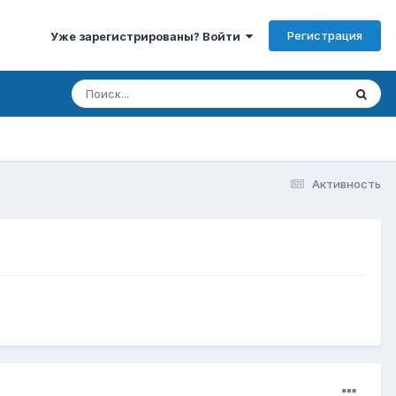
Регистрация
Уже зарегистрированы? Войти
Активность