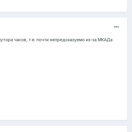
утора часов, т.е. почти непредсказуемо из-за МКАДа