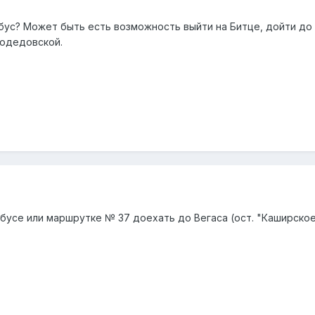
ус? Может быть есть возможность выйти на Битце, дойти до 
модедовской.
бусе или маршрутке № 37 доехать до Вегаса (ост. "Каширское