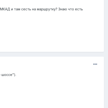
МКАД и там сесть на маршрутку? Знаю что есть
 шоссе").