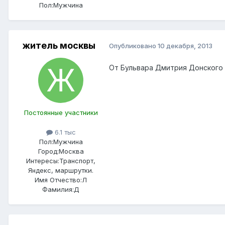
Пол:
Мужчина
житель москвы
Опубликовано
10 декабря, 2013
От Бульвара Дмитрия Донского х
Постоянные участники
6.1 тыс
Пол:
Мужчина
Город:
Москва
Интересы:
Транспорт,
Яндекс, маршрутки.
Имя Отчество:
Л
Фамилия:
Д