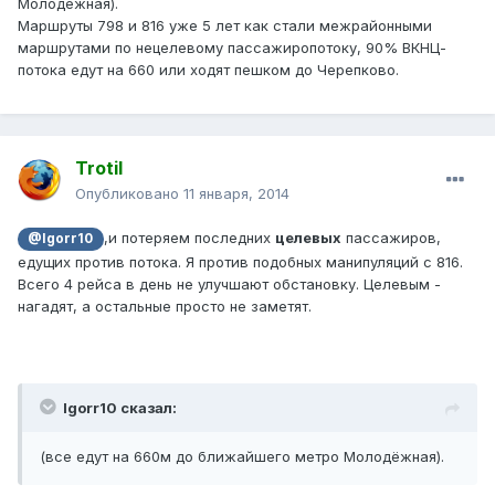
Молодёжная).
Маршруты 798 и 816 уже 5 лет как стали межрайонными
маршрутами по нецелевому пассажиропотоку, 90% ВКНЦ-
потока едут на 660 или ходят пешком до Черепково.
Trotil
Опубликовано
11 января, 2014
,и потеряем последних
целевых
пассажиров,
@Igorr10
едущих против потока. Я против подобных манипуляций с 816.
Всего 4 рейса в день не улучшают обстановку. Целевым -
нагадят, а остальные просто не заметят.
Igorr10 сказал:
(все едут на 660м до ближайшего метро Молодёжная).