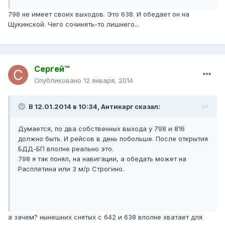
798 не имеет своих выходов. Это 638. И обедает он на
Щукинской. Чего сочинять-то лишнего...
Сергей™
Опубликовано
12 января, 2014
В 12.01.2014 в 10:34, Антикарг сказал:
Думается, по два собственных выхода у 798 и 816
должно быть. И рейсов в день побольше. После открытия
БДД-БП вполне реально это.
798 я так понял, на навигации, а обедать может на
Расплетина или 3 м/р Строгино.
а зачем? нынешних снятых с 642 и 638 вполне хватает для