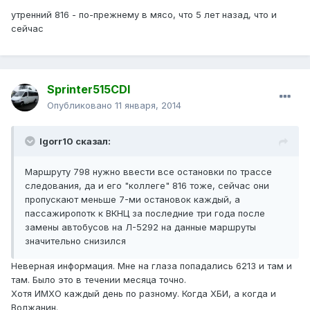
утренний 816 - по-прежнему в мясо, что 5 лет назад, что и
сейчас
Sprinter515CDI
Опубликовано
11 января, 2014
Igorr10 сказал:
Маршруту 798 нужно ввести все остановки по трассе
следования, да и его "коллеге" 816 тоже, сейчас они
пропускают меньше 7-ми остановок каждый, а
пассажиропотк к ВКНЦ за последние три года после
замены автобусов на Л-5292 на данные маршруты
значительно снизился
Неверная информация. Мне на глаза попадались 6213 и там и
там. Было это в течении месяца точно.
Хотя ИМХО каждый день по разному. Когда ХБИ, а когда и
Волжанин.