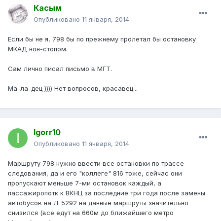
Касым
Опубликовано
11 января, 2014
Если бы не я, 798 бы по прежнему пролетал бы остановку
МКАД нон-стопом.
Сам лично писал письмо в МГТ.
Ма-ла-дец )))) Нет вопросов, красавец...
Igorr10
Опубликовано
11 января, 2014
Маршруту 798 нужно ввести все остановки по трассе
следования, да и его "коллеге" 816 тоже, сейчас они
пропускают меньше 7-ми остановок каждый, а
пассажиропотк к ВКНЦ за последние три года после замены
автобусов на Л-5292 на данные маршруты значительно
снизился (все едут на 660м до ближайшего метро