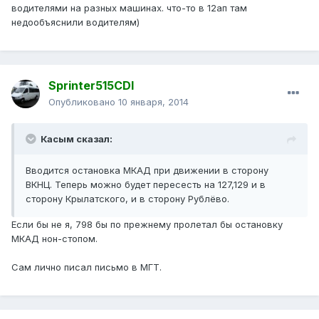
водителями на разных машинах. что-то в 12ап там
недообъяснили водителям)
Sprinter515CDI
Опубликовано
10 января, 2014
Касым сказал:
Вводится остановка МКАД при движении в сторону
ВКНЦ. Теперь можно будет пересесть на 127,129 и в
сторону Крылатского, и в сторону Рублёво.
Если бы не я, 798 бы по прежнему пролетал бы остановку
МКАД нон-стопом.
Сам лично писал письмо в МГТ.