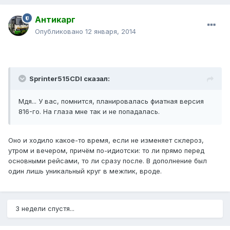
Антикарг
Опубликовано
12 января, 2014
Sprinter515CDI сказал:
Мдя... У вас, помнится, планировалась фиатная версия
816-го. На глаза мне так и не попадалась.
Оно и ходило какое-то время, если не изменяет склероз,
утром и вечером, причём по-идиотски: то ли прямо перед
основными рейсами, то ли сразу после. В дополнение был
один лишь уникальный круг в межпик, вроде.
3 недели спустя...