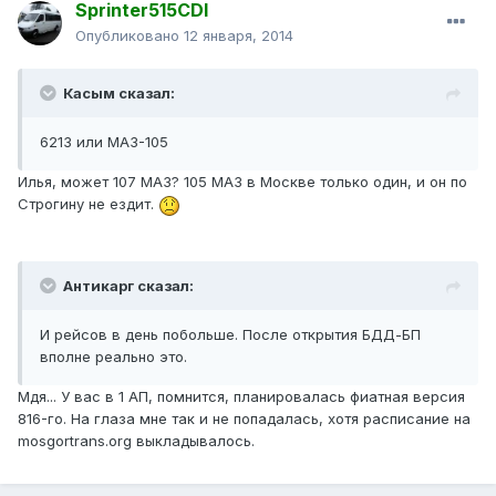
Sprinter515CDI
Опубликовано
12 января, 2014
Касым сказал:
6213 или МАЗ-105
Илья, может 107 МАЗ? 105 МАЗ в Москве только один, и он по
Строгину не ездит.
Антикарг сказал:
И рейсов в день побольше. После открытия БДД-БП
вполне реально это.
Мдя... У вас в 1 АП, помнится, планировалась фиатная версия
816-го. На глаза мне так и не попадалась, хотя расписание на
mosgortrans.org выкладывалось.