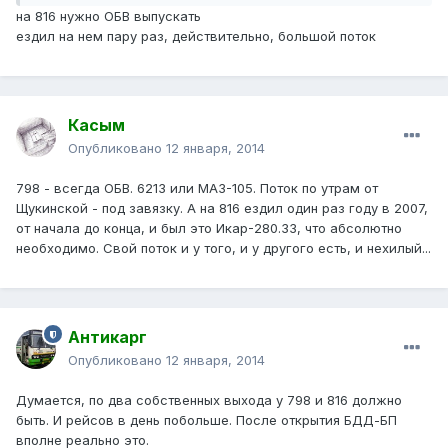
на 816 нужно ОБВ выпускать
ездил на нем пару раз, действительно, большой поток
Касым
Опубликовано
12 января, 2014
798 - всегда ОБВ. 6213 или МАЗ-105. Поток по утрам от
Щукинской - под завязку. А на 816 ездил один раз году в 2007,
от начала до конца, и был это Икар-280.33, что абсолютно
необходимо. Свой поток и у того, и у другого есть, и нехилый...
Антикарг
Опубликовано
12 января, 2014
Думается, по два собственных выхода у 798 и 816 должно
быть. И рейсов в день побольше. После открытия БДД-БП
вполне реально это.