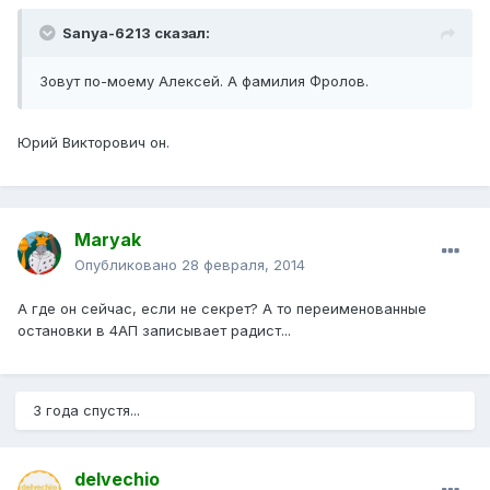
Sanya-6213 сказал:
Зовут по-моему Алексей. А фамилия Фролов.
Юрий Викторович он.
Maryak
Опубликовано
28 февраля, 2014
А где он сейчас, если не секрет? А то переименованные
остановки в 4АП записывает радист...
3 года спустя...
delvechio