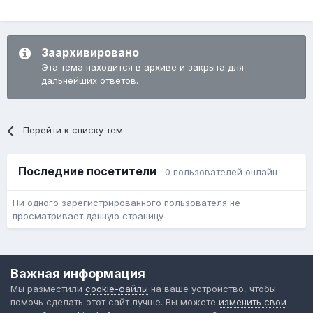
Заархивировано
Эта тема находится в архиве и закрыта для
дальнейших ответов.
Перейти к списку тем
Последние посетители
0 пользователей онлайн
Ни одного зарегистрированного пользователя не
просматривает данную страницу
Язык
Обратная связь
Cookie-файлы
Важная информация
Форум общественного транспорта
Мы разместили
cookie-файлы
на ваше устройство, чтобы
Powered by Invision Community
помочь сделать этот сайт лучше. Вы можете
изменить свои