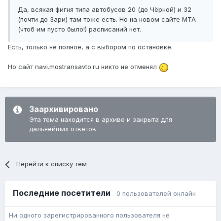
Да, всякая фигня типа автобусов 20 (до Чёрной) и 32
(почти до Зари) там тоже есть. Но на новом сайте МТА
(чтоб им пусто было!) расписаний нет.
Есть, только не полное, а с выбором по остановке.
Но сайт navi.mostransavto.ru никто не отменял
Заархивировано
Эта тема находится в архиве и закрыта для
дальнейших ответов.
Перейти к списку тем
Последние посетители
0 пользователей онлайн
Ни одного зарегистрированного пользователя не