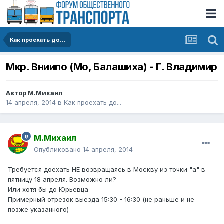
Kак проехать до...
Мкр. Вниипо (Мо, Балашиха) - Г. Владимир
Автор
М.Михаил
14 апреля, 2014
в
Kак проехать до...
М.Михаил
Опубликовано
14 апреля, 2014
Требуется доехать НЕ возвращаясь в Москву из точки "а" в
пятницу 18 апреля. Возможно ли?
Или хотя бы до Юрьевца
Примерный отрезок выезда 15:30 - 16:30 (не раньше и не
позже указанного)