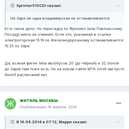
Sprinter515CDI сказал:
На Заре ни одна владимирская не останавливается.
Есть такое дело. Но пересадку по Фрязево (или Павловскому
Посаду) никто не отменял. Если что, указанная в ссылке
электрогорская 15.19 по Железнодорожному останавливается
15:25 по Заре.
Да, всякая фигня типа автобусов 20 (до Чёрной) и 32 (почти
до Зари) там тоже есть. Но на новом сайте МТА (чтоб им пусто
было!) расписаний нет.
житель москвы
Опубликовано
16 апреля, 2014
В 16.04.2014 в 07:12, Марри сказал: