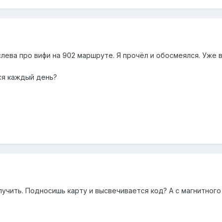
слева про вифи на 902 маршруте. Я прочёл и обосмеялся. Уже в
ся каждый день?
лучить. Подносишь карту и высвечивается код? А с магнитног