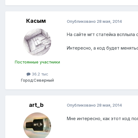
Касым
Опубликовано
28 мая, 2014
На сайте мгт статейка всплыла 
Интересно, а код будет менять
Постоянные участники
36.2 тыс
Город:
Северный
art_b
Опубликовано
28 мая, 2014
Мне интересно, как этот код по