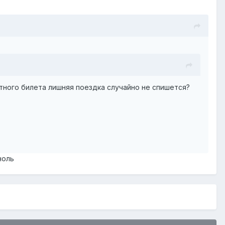
итного билета лишняя поездка случайно не спишется?
ноль