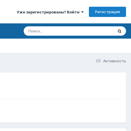
Регистрация
Уже зарегистрированы? Войти
Активность