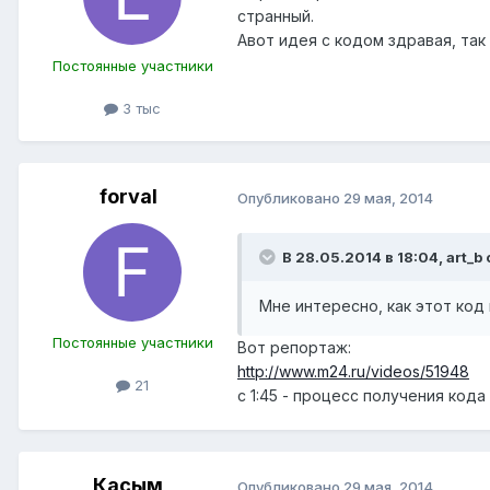
странный.
Авот идея с кодом здравая, так
Постоянные участники
3 тыс
forval
Опубликовано
29 мая, 2014
В 28.05.2014 в 18:04, art_b 
Мне интересно, как этот код
Постоянные участники
Вот репортаж:
http://www.m24.ru/videos/51948
21
с 1:45 - процесс получения кода
Касым
Опубликовано
29 мая, 2014