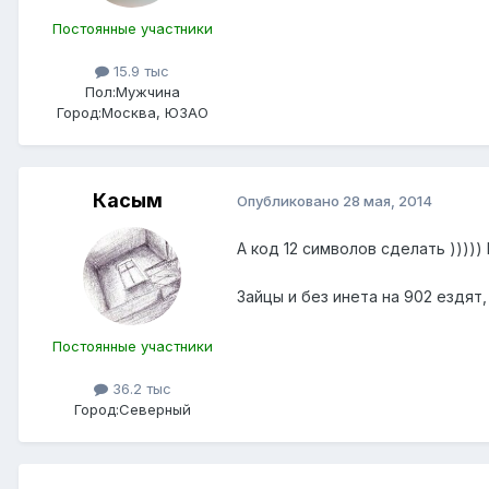
Постоянные участники
15.9 тыс
Пол:
Мужчина
Город:
Москва, ЮЗАО
Касым
Опубликовано
28 мая, 2014
А код 12 символов сделать ))))
Зайцы и без инета на 902 ездят,
Постоянные участники
36.2 тыс
Город:
Северный