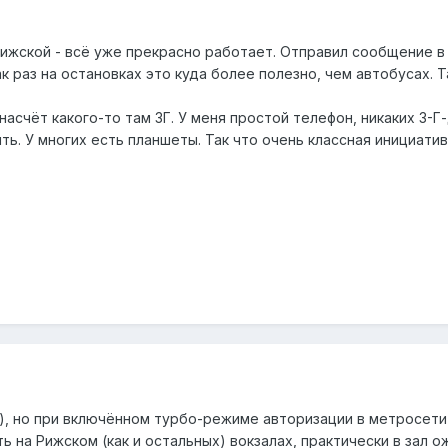
ижской - всё уже прекрасно работает. Отправил сообщение в 
к раз на остановках это куда более полезно, чем автобусах. 
насчёт какого-то там 3Г. У меня простой телефон, никаких 3-Г
ть. У многих есть планшеты. Так что очень классная инициатив
i), но при включённом турбо-режиме авторизации в метросети
 на Рижском (как и остальных) вокзалах, практически в зал 