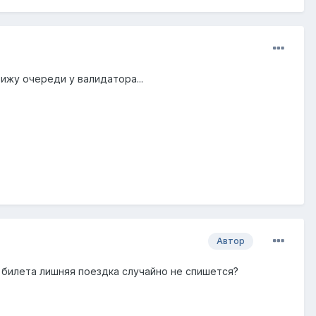
ижу очереди у валидатора...
Автор
о билета лишняя поездка случайно не спишется?