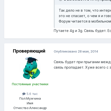
Так дело не в том, что интер
это не спасает, о чем я и гов
Форум читается в мобильном 
Путаете 4g и 3g. Связь будет. 
Проверяющий
Опубликовано
28 мая, 2014
Связь будет при прыгании между
связь пропадает. Хуже всего с
Постоянные участники
5.6 тыс
Пол:
Мужчина
Имя
Отчество:
Александр