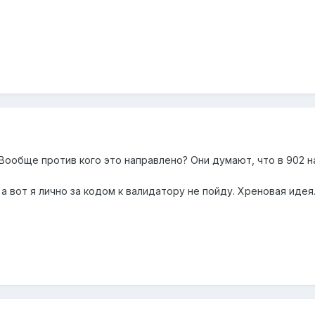
) Вообще против кого это направлено? Они думают, что в 902 
 а вот я лично за кодом к валидатору не пойду. Хреновая идея