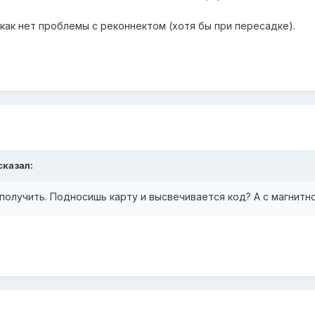
 как нет проблемы с реконнектом (хотя бы при пересадке).
сказал:
 получить. Подносишь карту и высвечивается код? А с магнитн