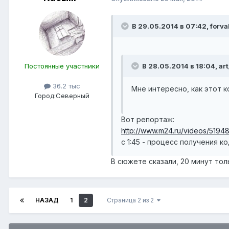
В 29.05.2014 в 07:42, forva
Постоянные участники
В 28.05.2014 в 18:04, art
36.2 тыс
Мне интересно, как этот 
Город:
Северный
Вот репортаж:
http://www.m24.ru/videos/5194
с 1:45 - процесс получения к
В сюжете сказали, 20 минут тол
НАЗАД
1
2
Страница 2 из 2