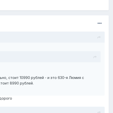
но, стоит 10990 рублей - и это 630-я Люмия с
стоит 8990 рублей.
 дорого