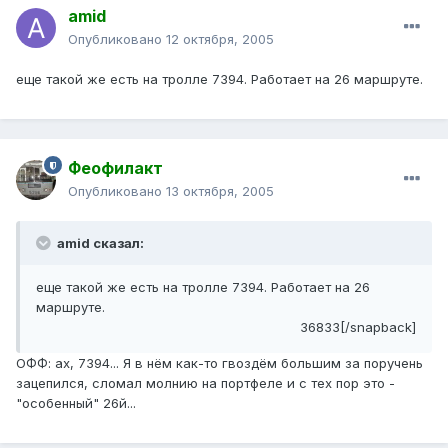
amid
Опубликовано
12 октября, 2005
еще такой же есть на тролле 7394. Работает на 26 маршруте.
Феофилакт
Опубликовано
13 октября, 2005
amid сказал:
еще такой же есть на тролле 7394. Работает на 26
маршруте.
36833[/snapback]
ОФФ: ах, 7394... Я в нём как-то гвоздём большим за поручень
зацепился, сломал молнию на портфеле и с тех пор это -
"особенный" 26й...