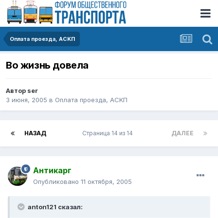
Оплата проезда, АСKП
Во жизнь довела
Автор
ser
3 июня, 2005
в
Оплата проезда, АСKП
НАЗАД
Страница 14 из 14
ДАЛЕЕ
Антикарг
Опубликовано
11 октября, 2005
anton121 сказал: