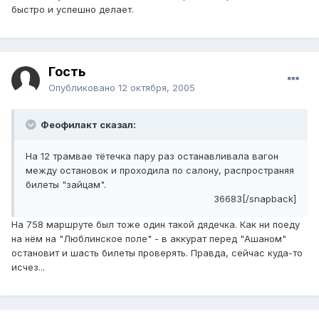
быстро и успешно делает.
Гость
Опубликовано
12 октября, 2005
Феофилакт сказал:
На 12 трамвае тётечка пару раз останавливала вагон
между остановок и проходила по салону, распространяя
билеты "зайцам".
36683[/snapback]
На 758 маршруте был тоже один такой дядечка. Как ни поеду
на нём на "Люблинское поле" - в аккурат перед "Ашаном"
остановит и шасть билеты проверять. Правда, сейчас куда-то
исчез...