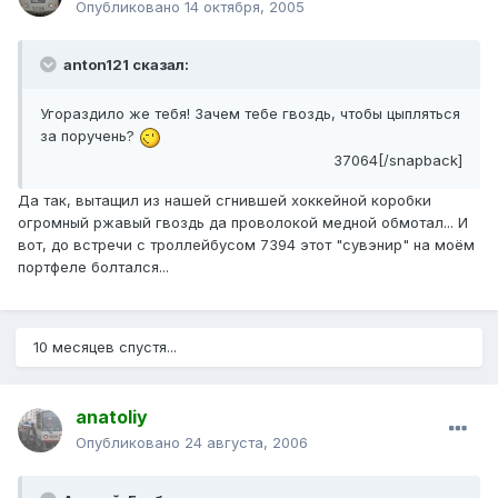
Опубликовано
14 октября, 2005
anton121 сказал:
Угораздило же тебя! Зачем тебе гвоздь, чтобы цыпляться
за поручень?
37064[/snapback]
Да так, вытащил из нашей сгнившей хоккейной коробки
огромный ржавый гвоздь да проволокой медной обмотал... И
вот, до встречи с троллейбусом 7394 этот "сувэнир" на моём
портфеле болтался...
10 месяцев спустя...
anatoliy
Опубликовано
24 августа, 2006