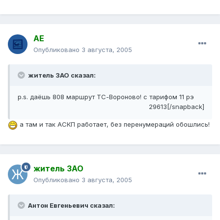
АЕ
Опубликовано
3 августа, 2005
житель ЗАО сказал:
p.s. даёшь 808 маршрут ТС-Вороново! с тарифом 11 рэ
29613[/snapback]
а там и так АСКП работает, без перенумераций обошлись!
житель ЗАО
Опубликовано
3 августа, 2005
Антон Евгеньевич сказал: