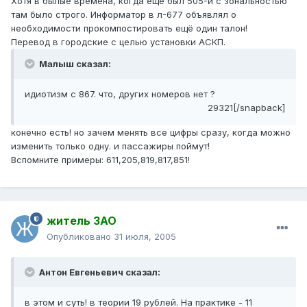
Хотя в былые времена, когда ещё был 505-й с зональностью
там было строго. Информатор в л-677 объявлял о
необходимости прокомпостировать ещё один талон!
Перевод в городские с целью установки АСКП.
Малыш сказал:
идиотизм с 867. что, других номеров нет ?
29321[/snapback]
конечно есть! но зачем менять все цифры сразу, когда можно
изменить только одну. и пассажиры поймут!
Вспомните примеры: 611,205,819,817,851!
житель ЗАО
Опубликовано
31 июля, 2005
Антон Евгеньевич сказал:
в этом и суть! в теории 19 рублей. На практике - 11