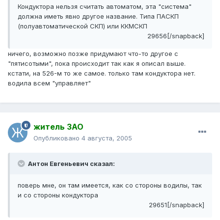
Кондуктора нельзя считать автоматом, эта "система"
должна иметь явно другое название. Типа ПАСКП
(полуавтоматической СКП) или ККМСКП
29656[/snapback]
ничего, возможно позже придумают что-то другое с
"пятисотыми", пока происходит так как я описал выше.
кстати, на 526-м то же самое. только там кондуктора нет.
водила всем "управляет"
житель ЗАО
Опубликовано
4 августа, 2005
Антон Евгеньевич сказал:
поверь мне, он там имеется, как со стороны водилы, так
и со стороны кондуктора
29651[/snapback]