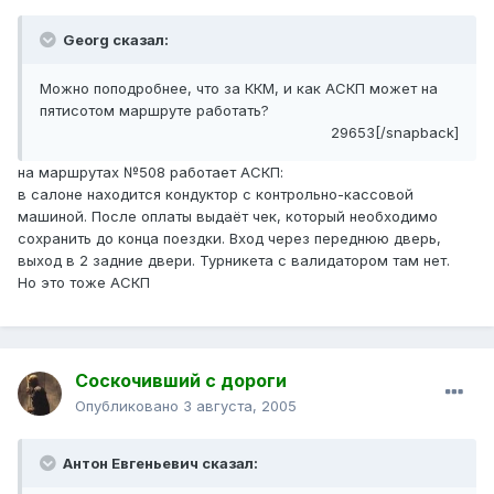
Georg сказал:
Можно поподробнее, что за ККМ, и как АСКП может на
пятисотом маршруте работать?
29653[/snapback]
на маршрутах №508 работает АСКП:
в салоне находится кондуктор с контрольно-кассовой
машиной. После оплаты выдаёт чек, который необходимо
сохранить до конца поездки. Вход через переднюю дверь,
выход в 2 задние двери. Турникета с валидатором там нет.
Но это тоже АСКП
Соскочивший с дороги
Опубликовано
3 августа, 2005
Антон Евгеньевич сказал: