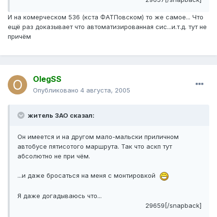
И на комерческом 536 (кста ФАТПовском) то же самое... Что
ещё раз доказывает что автоматизированная сис...и.т.д. тут не
причём
OlegSS
Опубликовано
4 августа, 2005
житель ЗАО сказал:
Он имеется и на другом мало-мальски приличном
автобусе пятисотого маршрута. Так что аскп тут
абсолютно не при чём.
...и даже бросаться на меня с монтировкой
Я даже догадываюсь что...
29659[/snapback]