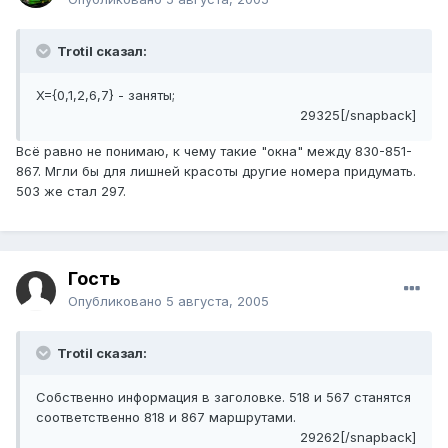
Trotil сказал:
X={0,1,2,6,7} - заняты;
29325[/snapback]
Всё равно не понимаю, к чему такие "окна" между 830-851-
867. Мгли бы для лишней красоты другие номера придумать.
503 же стал 297.
Гость
Опубликовано
5 августа, 2005
Trotil сказал:
Собственно информация в заголовке. 518 и 567 станятся
соответственно 818 и 867 маршрутами.
29262[/snapback]