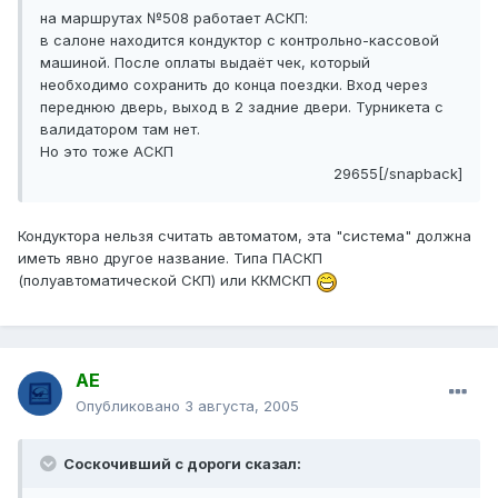
на маршрутах №508 работает АСКП:
в салоне находится кондуктор с контрольно-кассовой
машиной. После оплаты выдаёт чек, который
необходимо сохранить до конца поездки. Вход через
переднюю дверь, выход в 2 задние двери. Турникета с
валидатором там нет.
Но это тоже АСКП
29655[/snapback]
Кондуктора нельзя считать автоматом, эта "система" должна
иметь явно другое название. Типа ПАСКП
(полуавтоматической СКП) или ККМСКП
АЕ
Опубликовано
3 августа, 2005
Соскочивший с дороги сказал: