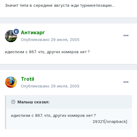
Значит типа в середине августа жди турникетизации...
Антикарг
Опубликовано
29 июля, 2005
идиотизм с 867. что, других номеров нет ?
Trotil
Опубликовано
29 июля, 2005
Малыш сказал:
идиотизм с 867. что, других номеров нет ?
29321[/snapback]