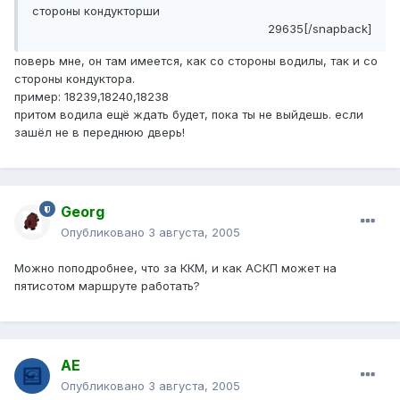
стороны кондукторши
29635[/snapback]
поверь мне, он там имеется, как со стороны водилы, так и со
стороны кондуктора.
пример: 18239,18240,18238
притом водила ещё ждать будет, пока ты не выйдешь. если
зашёл не в переднюю дверь!
Georg
Опубликовано
3 августа, 2005
Можно поподробнее, что за ККМ, и как АСКП может на
пятисотом маршруте работать?
АЕ
Опубликовано
3 августа, 2005