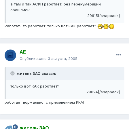
а там и так АСКП работает, без перенумераций
обошлись!
29615[/snapback]
Работать то работает. только вот КАК работает?
АЕ
Опубликовано
3 августа, 2005
житель ЗАО сказал:
только вот КАК работает?
29624[/snapback]
работает нормально, с применением ККМ
житель ЗАО