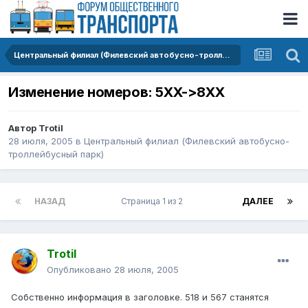
Центральный филиал (Филевский автобусно-троллейбусный парк)
Изменение номеров: 5XX->8XX
Автор
Trotil
28 июля, 2005
в
Центральный филиал (Филевский автобусно-
троллейбусный парк)
НАЗАД
Страница 1 из 2
ДАЛЕЕ
Trotil
Опубликовано
28 июля, 2005
Собственно информация в заголовке. 518 и 567 станятся