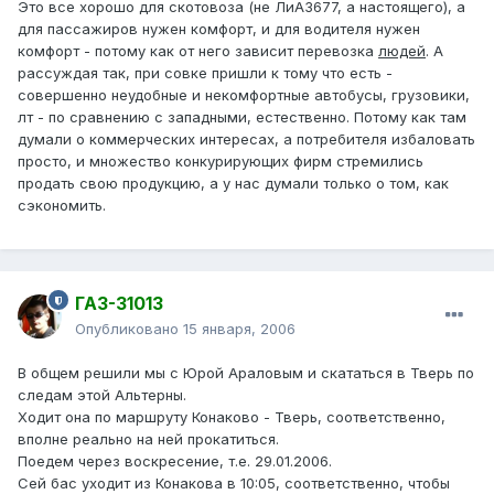
Это все хорошо для скотовоза (не ЛиАЗ677, а настоящего), а
для пассажиров нужен комфорт, и для водителя нужен
комфорт - потому как от него зависит перевозка
людей
. А
рассуждая так, при совке пришли к тому что есть -
совершенно неудобные и некомфортные автобусы, грузовики,
лт - по сравнению с западными, естественно. Потому как там
думали о коммерческих интересах, а потребителя избаловать
просто, и множество конкурирующих фирм стремились
продать свою продукцию, а у нас думали только о том, как
сэкономить.
ГАЗ-31013
Опубликовано
15 января, 2006
В общем решили мы с Юрой Араловым и скататься в Тверь по
следам этой Альтерны.
Ходит она по маршруту Конаково - Тверь, соответственно,
вполне реально на ней прокатиться.
Поедем через воскресение, т.е. 29.01.2006.
Сей бас уходит из Конакова в 10:05, соответственно, чтобы