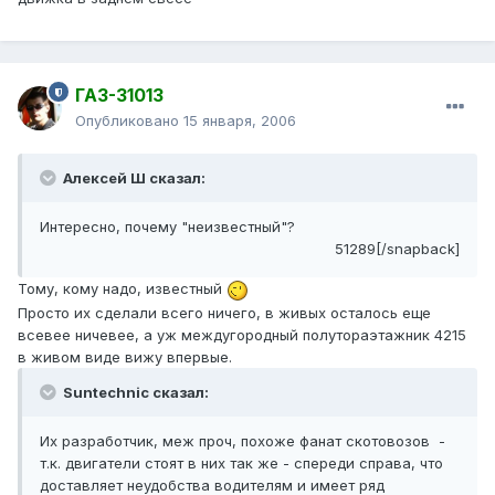
ГАЗ-31013
Опубликовано
15 января, 2006
Алексей Ш сказал:
Интересно, почему "неизвестный"?
51289[/snapback]
Тому, кому надо, известный
Просто их сделали всего ничего, в живых осталось еще
всевее ничевее, а уж междугородный полутораэтажник 4215
в живом виде вижу впервые.
Suntechnic сказал:
Их разработчик, меж проч, похоже фанат скотовозов -
т.к. двигатели стоят в них так же - спереди справа, что
доставляет неудобства водителям и имеет ряд