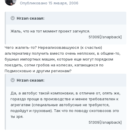
Опубликовано
15 января, 2006
Hrzan сказал:
Жаль, что на тот момент проект загнулся.
51309[/snapback]
Чего жалеть-то? Нереализовавшуюся (к счастью)
альтернативу получить вместо очень неплохих, в общем-то,
бушных импортных машин, которые еще могут порядком
поездить, сотни гробов на колесах, катающихся по
Подмосковью и другим регионам?
Hrzan сказал:
Да, а автобус такой компоновки, в отличие от, опять же,
гораздо проще в производстве и менее требователен к
агрегатам (специальные автобусные не требуются,
подойдут и грузовые). Так что по поводу скотовозов это
ты зря.
51309[/snapback]