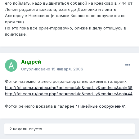
его поймать, надо выдвигаться собакой на Конаково в 7:44 от
Ленинградского вокзала, ехать до Дохновки и ловить
Альтерну в Новошино (в самом Конаково не получается по
времени).
Но это пока все ориентировочно, ближе к делу отпишусь в
поинтовке.
Андрей
Опубликовано
15 января, 2006
Фотки наземного электротранспорта выложены в галереях:
http://fot.com.ru/index.php?act=module&mod...y&cmd=sc&cat=35
http://fot.com.ru/index.php?act=module&mod...y&cmd=sc&cat=44
Фотки речного вокзала в галерее
"Линейные сооружения"
.
2 недели спустя...