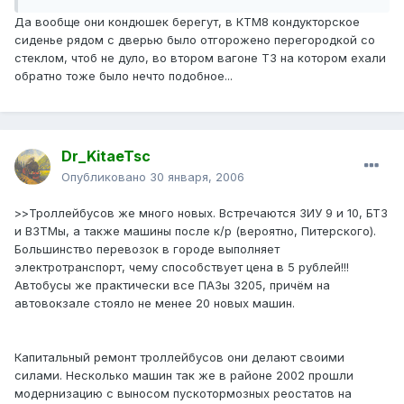
Да вообще они кондюшек берегут, в КТМ8 кондукторское
сиденье рядом с дверью было отгорожено перегородкой со
стеклом, чтоб не дуло, во втором вагоне Т3 на котором ехали
обратно тоже было нечто подобное...
Dr_KitaeTsc
Опубликовано
30 января, 2006
>>Троллейбусов же много новых. Встречаются ЗИУ 9 и 10, БТЗ
и ВЗТМы, а также машины после к/р (вероятно, Питерского).
Большинство перевозок в городе выполняет
электротранспорт, чему способствует цена в 5 рублей!!!
Автобусы же практически все ПАЗы 3205, причём на
автовокзале стояло не менее 20 новых машин.
Капитальный ремонт троллейбусов они делают своими
силами. Несколько машин так же в районе 2002 прошли
модернизацию с выносом пускотормозных реостатов на