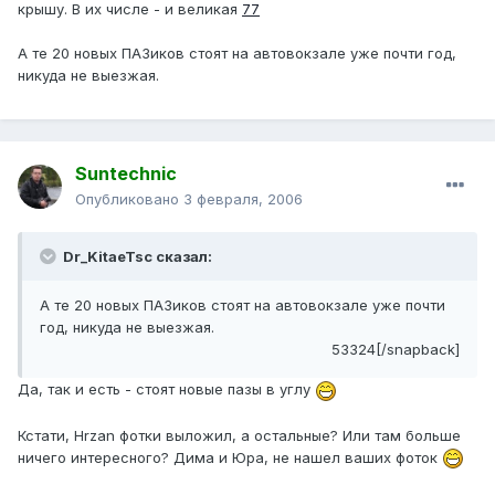
крышу. В их числе - и великая
77
А те 20 новых ПАЗиков стоят на автовокзале уже почти год,
никуда не выезжая.
Suntechnic
Опубликовано
3 февраля, 2006
Dr_KitaeTsc сказал:
А те 20 новых ПАЗиков стоят на автовокзале уже почти
год, никуда не выезжая.
53324[/snapback]
Да, так и есть - стоят новые пазы в углу
Кстати, Hrzan фотки выложил, а остальные? Или там больше
ничего интересного? Дима и Юра, не нашел ваших фоток