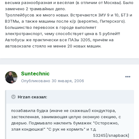
весьма разнообразная и весёлая (в отличии от Москвы). Было
замечено 2 трамвайных депо.
Троллейбусов же много новых. Встречаются ЗИУ 9 и 10, БТЗ и
ВЗТМы, а также машины после к/р (вероятно, Питерского).
Большинство перевозок в городе выполняет
электротранспорт, чему способствует цена в 5 рублей!!!
Автобусы же практически все ПАЗы 3205, причём на
автовокзале стояло не менее 20 новых машин.
Suntechnic
Опубликовано
30 января, 2006
Hrzan сказал:
позабавила будка (иначе не скажешь!) кондуктора,
застекленная, занимающая целую оконную секцию, с
дверью. Подмывало наклеить бумажек "Осторожно,
злая кондюшка!" "С рук не кормить" и т.д.
53245[/snapback]