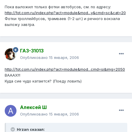
Пока выложил только фотки автобусов, см. по адресу:
http://fot.com.ru/index.php?act=module&mod...y&cmd=sc&cat=20
Фотки троллейбусов, трамваев (1-2 шт.) и речного вокзала
выложу завтра.
ГАЗ-31013
Опубликовано
15 января, 2006
http://fot.com.ru/index.php?act=module&mod...cmd=si&img=2050
ВАААХ!!!
Куда сие чудо катается? (Поеду ловить)
Алексей Ш
Опубликовано
15 января, 2006
Hrzan сказал: