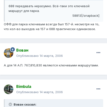
688 передавать неразумно. Всё-таки это ключевой
маршрут для парка.
58813[/snapback]
ОФФ:для парка ключевым всегда был 157-й. несмотря на то,
что кол-во выходов на 157 и 688 практически одинаковое.
Вован
Опубликовано
14 марта, 2006
А для 14 А.П. 767,810,830 являются ключевыми маршрутами.
Bimbula
Опубликовано
14 марта, 2006
Вован сказал: