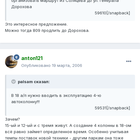
организовать маршрут из Солнцева до ул. Генерала
Дорохова
59610[/snapback]
Это интересное предложение.
Можно тогда 809 продлить до Дорохова.
anton121
Опубликовано
19 марта, 2006
palsam сказал:
В 18 а/п нужно вводить в эксплуатацию 4-ю
автоколонну!!!
59531[/snapback]
Зачем?
15-ый и 12-ый и с тремя живут. А создание 4 колонны в 18-ом
всё равно займет определенное время. Особенно учитывая
темпы поставок новой техники - другим паркам она тоже