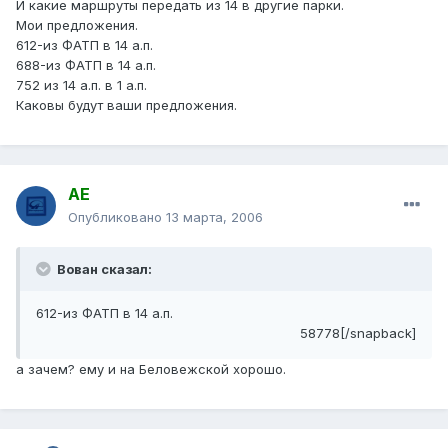
И какие маршруты передать из 14 в другие парки.
Мои предложения.
612-из ФАТП в 14 а.п.
688-из ФАТП в 14 а.п.
752 из 14 а.п. в 1 а.п.
Каковы будут ваши предложения.
АЕ
Опубликовано
13 марта, 2006
Вован сказал:
612-из ФАТП в 14 а.п.
58778[/snapback]
а зачем? ему и на Беловежской хорошо.