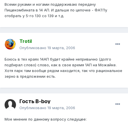
Всеми руками и ногами поддерживаю передачу
Пищекомбината в 14 АП. И дальше по цепочке - ФАТПу
отобрать у 5-го 130 со 139 и т.д.
Trotil
Опубликовано
19 марта, 2006
Боюсь в тех краях 14АП будет крайне непривычно (долго
подбирал слово) слово, как в свое время 1АП на Можайке.
Хотя парк там вообще рядом находится, так что рациональное
зерно в предложении есть.
Гость B-boy
Опубликовано
19 марта, 2006
Мое мнение по данному вопросу следущее: