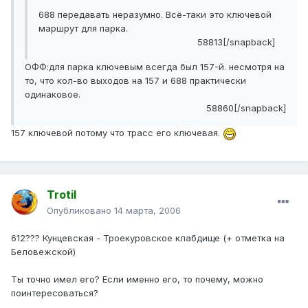
688 передавать неразумно. Всё-таки это ключевой
маршрут для парка.
58813[/snapback]
ОФФ:для парка ключевым всегда был 157-й. несмотря на
то, что кол-во выходов на 157 и 688 практически
одинаковое.
58860[/snapback]
157 ключевой потому что трасс его ключевая.
Trotil
Опубликовано
14 марта, 2006
612??? Кунцевская - Троекуровское клабдище (+ отметка на
Беловежской)
Ты точно имел его? Если именно его, то почему, можно
поинтересоваться?