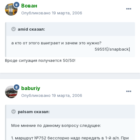
Вован
Опубликовано
19 марта, 2006
amid сказал:
а кто от этого выиграет и зачем это нужно?
59551[/snapback]
Вроде ситуация получается 50/50!
baburiy
Опубликовано
19 марта, 2006
palsam сказал:
Мое мнение по данному вопросу следущее:
1. маршрут №752 бесспорно надо передать в 1-й а/п. При