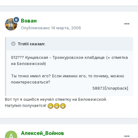
Вован
Опубликовано
14 марта, 2006
Trotil сказал:
612??? Кунцевская - Троекуровское клабдище (+ отметка
на Беловежской)
Ты точно имел его? Если именно его, то почему, можно
поинтересоваться?
58873[/snapback]
Вот тут я ошибся неучёл отметку на Беловежской.
Натупил получается!
Алексей_Войнов