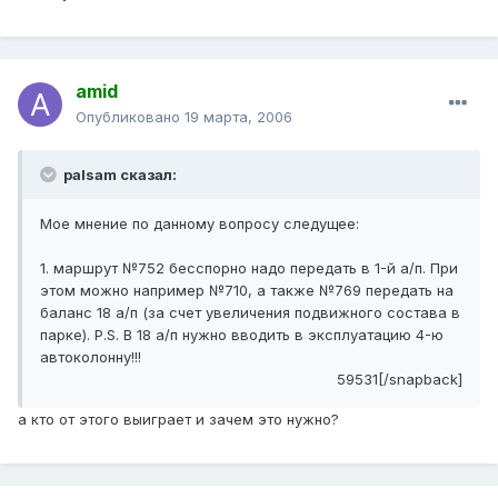
amid
Опубликовано
19 марта, 2006
palsam сказал:
Мое мнение по данному вопросу следущее:
1. маршрут №752 бесспорно надо передать в 1-й а/п. При
этом можно например №710, а также №769 передать на
баланс 18 а/п (за счет увеличения подвижного состава в
парке). P.S. В 18 а/п нужно вводить в эксплуатацию 4-ю
автоколонну!!!
59531[/snapback]
а кто от этого выиграет и зачем это нужно?