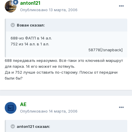
anton121
Опубликовано
13 марта, 2006
Вован сказал:
688-из ФАТП в 14 а.п.
752 из 14 а.п. в 1 а.п.
58778[/snapback]
688 передавать неразумно. Всё-таки это ключевой маршрут
для парка. 14 его может не потянуть.
Да и 752 лучше оставить по-старому. Плюсы от передачи
были бы?
АЕ
Опубликовано
14 марта, 2006
anton121 сказал: