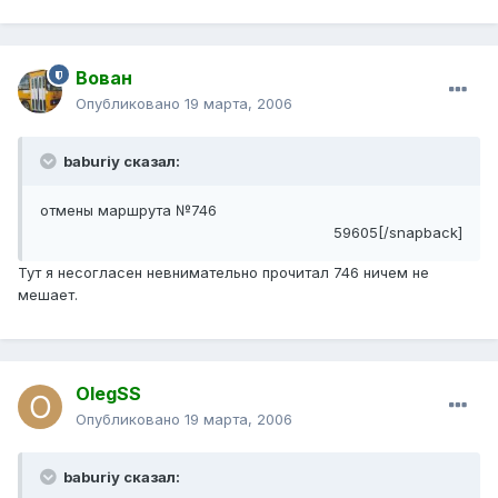
Вован
Опубликовано
19 марта, 2006
baburiy сказал:
отмены маршрута №746
59605[/snapback]
Тут я несогласен невнимательно прочитал 746 ничем не
мешает.
OlegSS
Опубликовано
19 марта, 2006
baburiy сказал: