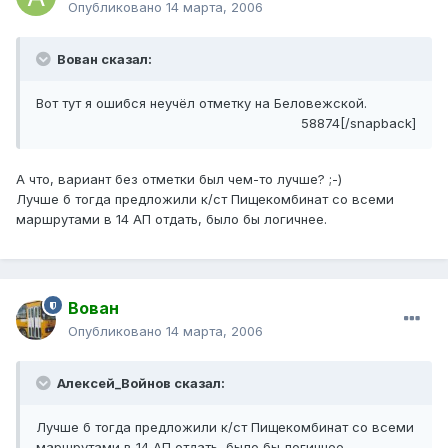
Опубликовано
14 марта, 2006
Вован сказал:
Вот тут я ошибся неучёл отметку на Беловежской.
58874[/snapback]
А что, вариант без отметки был чем-то лучше? ;-)
Лучше б тогда предложили к/ст Пищекомбинат со всеми
маршрутами в 14 АП отдать, было бы логичнее.
Вован
Опубликовано
14 марта, 2006
Алексей_Войнов сказал:
Лучше б тогда предложили к/ст Пищекомбинат со всеми
маршрутами в 14 АП отдать, было бы логичнее.