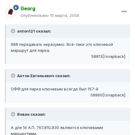
Georg
Опубликовано
15 марта, 2006
anton121 сказал:
688 передавать неразумно. Всё-таки это ключевой
маршрут для парка.
58813[/snapback]
Антон Евгеньевич сказал:
ОФФ:для парка ключевым всегда был 157-й
58860[/snapback]
Вован сказал:
А для 14 А.П. 767,810,830 являются ключевыми
маршрутами.