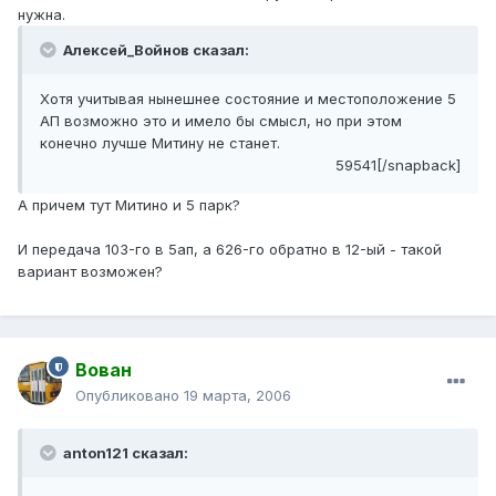
нужна.
Алексей_Войнов сказал:
Хотя учитывая нынешнее состояние и местоположение 5
АП возможно это и имело бы смысл, но при этом
конечно лучше Митину не станет.
59541[/snapback]
А причем тут Митино и 5 парк?
И передача 103-го в 5ап, а 626-го обратно в 12-ый - такой
вариант возможен?
Вован
Опубликовано
19 марта, 2006
anton121 сказал: