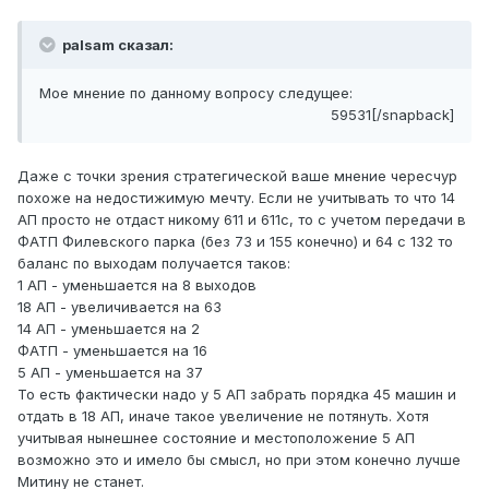
palsam сказал:
Мое мнение по данному вопросу следущее:
59531[/snapback]
Даже с точки зрения стратегической ваше мнение чересчур
похоже на недостижимую мечту. Если не учитывать то что 14
АП просто не отдаст никому 611 и 611с, то с учетом передачи в
ФАТП Филевского парка (без 73 и 155 конечно) и 64 с 132 то
баланс по выходам получается таков:
1 АП - уменьшается на 8 выходов
18 АП - увеличивается на 63
14 АП - уменьшается на 2
ФАТП - уменьшается на 16
5 АП - уменьшается на 37
То есть фактически надо у 5 АП забрать порядка 45 машин и
отдать в 18 АП, иначе такое увеличение не потянуть. Хотя
учитывая нынешнее состояние и местоположение 5 АП
возможно это и имело бы смысл, но при этом конечно лучше
Митину не станет.