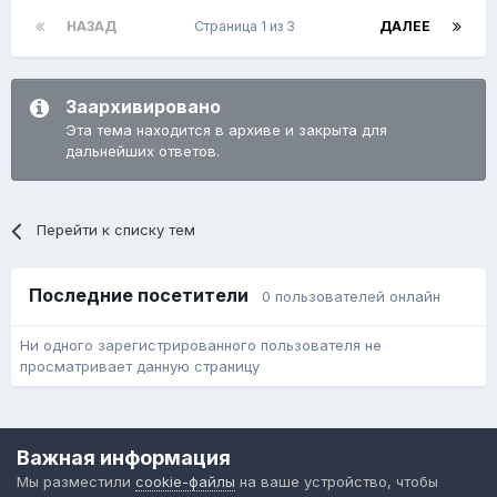
НАЗАД
Страница 1 из 3
ДАЛЕЕ
Заархивировано
Эта тема находится в архиве и закрыта для
дальнейших ответов.
Перейти к списку тем
Последние посетители
0 пользователей онлайн
Ни одного зарегистрированного пользователя не
просматривает данную страницу
Язык
Обратная связь
Cookie-файлы
Важная информация
Форум общественного транспорта
Мы разместили
cookie-файлы
на ваше устройство, чтобы
Powered by Invision Community