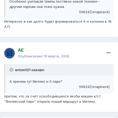
Особенно учитывая темпы поставок новой техники -
другим паркам она тоже нужна.
59624[/snapback]
Интересно а как долго будет формироваться 4-я колонна в 18
А.П.
АЕ
Опубликовано
19 марта, 2006
anton121 сказал:
А причем тут Митино и 5 парк?
59624[/snapback]
притом, что за счёт освободившихся якобы машин к/ст
"Филёвский парк" открыть новый маршрут в Митино.