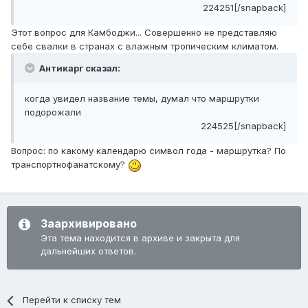
224251[/snapback]
Этот вопрос для Камбоджи... Совершенно не представляю
себе свалки в странах с влажным тропическим климатом.
Антикарг сказал:
когда увидел название темы, думал что маршрутки
подорожали
224525[/snapback]
Вопрос: по какому календарю символ года - маршрутка? По
транспортнофанатскому?
Заархивировано
Эта тема находится в архиве и закрыта для
дальнейших ответов.
Перейти к списку тем