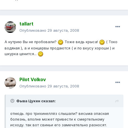
tallart
Опубликовано
29 августа, 2008
А нутрию Вы не пробовали?
Тоже ведь крыса!
( Токо
водяная ), а и концервы продаются ( и по вкусу хороши ) и
шкурка ценится...
Pilot Volkov
Опубликовано
29 августа, 2008
Фыва Цукен сказал:
отнюдь. про трихинеллёз слышали? весьма опасная
болезнь, вполне может привести к смертельному
исходу. так вот свиньи его замечательно разносят.