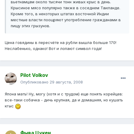
вьетнамцам около тысячи тонн живых крыс в день.
Крысиное мясо популярно также в соседнем Таиланде.
Кроме того, в некоторых штатах восточной Индии
местные власти поощряют употребление гражданами в
пищу этих грызунов.
Цена говядины в пересчёте на рубли вышла больше 170!
Неслабенько, однако! Вот и лопают символ года!
Pilot Volkov
Опубликовано
29 августа, 2008
Япона мать! Ну, могу (хотя и с трудом) еще понять корейцев:
все-таки собачка - дичь крупная, да и домашняя, но кушать
кгыс
Фыва Цукен