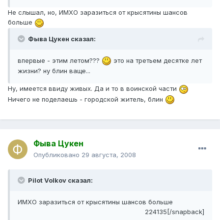
Не слышал, но, ИМХО заразиться от крысятины шансов
больше
Фыва Цукен сказал:
впервые - этим летом???
это на третьем десятке лет
жизни? ну блин ваще...
Ну, имеется ввиду живых. Да и то в воинской части
Ничего не поделаешь - городской житель, блин
Фыва Цукен
Опубликовано
29 августа, 2008
Pilot Volkov сказал:
ИМХО заразиться от крысятины шансов больше
224135[/snapback]