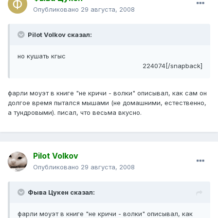
Опубликовано
29 августа, 2008
Pilot Volkov сказал:
но кушать кгыс
224074[/snapback]
фарли моуэт в книге "не кричи - волки" описывал, как сам он
долгое время пытался мышами (не домашними, естественно,
а тундровыми). писал, что весьма вкусно.
Pilot Volkov
Опубликовано
29 августа, 2008
Фыва Цукен сказал:
фарли моуэт в книге "не кричи - волки" описывал, как