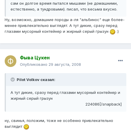
сам он долгое время пытался мышами (не домашними,
естественно, а тундровыми). писал, что весьма вкусно.
Ну, возможно, домашние породы а-ля "альбинос" еще более-
менее привлекательно выглядят. А тут дикие, сразу перед
глазами мусорный контейнер и жирный серый грызун
:)
Фыва Цукен
Опубликовано
29 августа, 2008
Pilot Volkov сказал:
А тут дикие, сразу перед глазами мусорный контейнер и
жирный серый грызун
224086[/snapback]
ну, свинья, положим, тоже не особенно привлекательно
выглядит