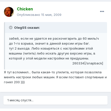
Chicken
Опубликовано
15 мая, 2009
OlegSS сказал:
забей, если не удается ее раскочегарить до 60 миль/ч
до 1-го взрыва, значит в данной версии игры баг.
тут 2 выхода. Либо ковыряться с настройками этой
машины (читить) либо искать другую версию игры, в
которой у этой модели настройки не придушены.
260334[/snapback]
Я тут вспомнил... была какая-то утилита, которая позволяла
менять настроки любых машин. Я всем поставил спортивные и
гонял 200 ))))
1 месяц спустя...