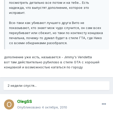
посмотреть детально все потом и на тебе... Есть
надежда, что выпустят дополнение, которое это
исправит.
Все-таки как убивают лучшего друга Вито не
показывают, кто знает мож чудо случится, он сам всех
переубивает или сбежит, но таки по контексту концовка
печальна, почему-то думал будет в стиле ГТА, где Нико
со всеми обидчиками разобрался.
дополнение уже есть, называется - Jimmy's Vendetta
вот там действительно рубилово в стиле GTA с хорошей
концовкой и возможностью кататься по городу
2 недели спустя...
OlegSS
Опубликовано
4 октября, 2010