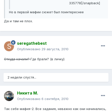
335778[/snapback]
Но в первой мафии сюжет был поинтереснее
Да и там не плох.
seregathebest
Опубликовано
29 августа, 2010
Откуда качали?
Где брали? (в личку)
2 недели спустя...
Никита М.
Опубликовано
6 сентября, 2010
Так себе мафия-2. Все задания, неважно как они начинались,