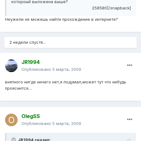
котороый выложена выше?
258580[/snapback]
Неужели не можешь найти прохождение в интернете?
2 недели спустя...
JR1994
Опубликовано
5 марта, 2009
внятного нигде ничего нет,я подумал,может тут что нибудь
прояснится....
OlegSS
Опубликовано
5 марта, 2009
JR1994 сказал: