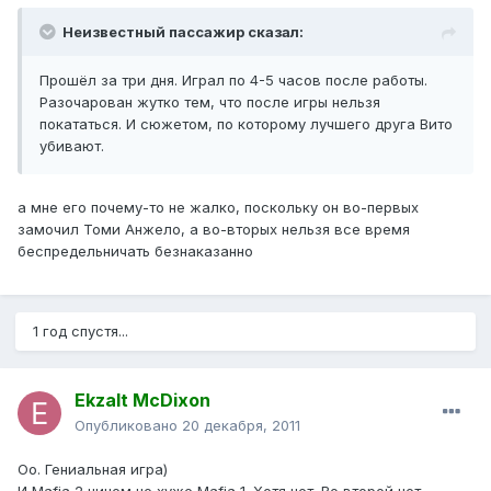
Неизвестный пассажир сказал:
Прошёл за три дня. Играл по 4-5 часов после работы.
Разочарован жутко тем, что после игры нельзя
покататься. И сюжетом, по которому лучшего друга Вито
убивают.
а мне его почему-то не жалко, поскольку он во-первых
замочил Томи Анжело, а во-вторых нельзя все время
беспредельничать безнаказанно
1 год спустя...
Ekzalt McDixon
Опубликовано
20 декабря, 2011
Оо. Гениальная игра)