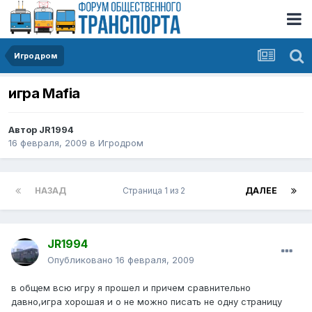
Игродром
игра Mafia
Автор
JR1994
16 февраля, 2009
в
Игродром
НАЗАД
Страница 1 из 2
ДАЛЕЕ
JR1994
Опубликовано
16 февраля, 2009
в общем всю игру я прошел и причем сравнительно
давно,игра хорошая и о не можно писать не одну страницу