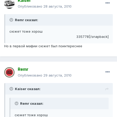
Kaiser
Опубликовано
28 августа, 2010
Remr сказал:
сюжет тоже хорош
335778[/snapback]
Но в первой мафии сюжет был поинтереснее
Remr
Опубликовано
29 августа, 2010
Kaiser сказал:
Remr сказал:
сюжет тоже хорош