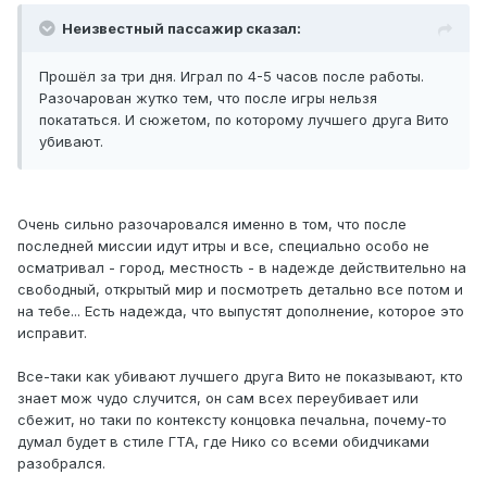
Неизвестный пассажир сказал:
Прошёл за три дня. Играл по 4-5 часов после работы.
Разочарован жутко тем, что после игры нельзя
покататься. И сюжетом, по которому лучшего друга Вито
убивают.
Очень сильно разочаровался именно в том, что после
последней миссии идут итры и все, специально особо не
осматривал - город, местность - в надежде действительно на
свободный, открытый мир и посмотреть детально все потом и
на тебе... Есть надежда, что выпустят дополнение, которое это
исправит.
Все-таки как убивают лучшего друга Вито не показывают, кто
знает мож чудо случится, он сам всех переубивает или
сбежит, но таки по контексту концовка печальна, почему-то
думал будет в стиле ГТА, где Нико со всеми обидчиками
разобрался.