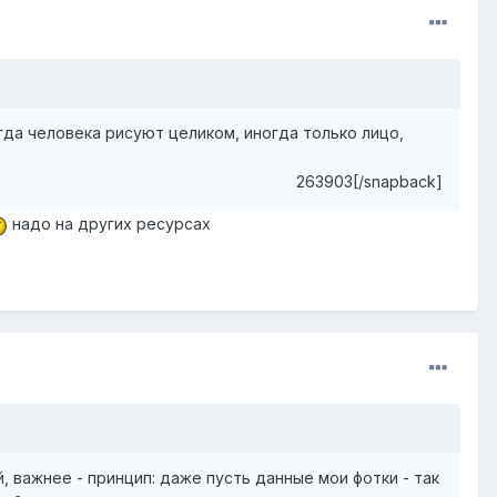
огда человека рисуют целиком, иногда только лицо,
263903[/snapback]
надо на других ресурсах
, важнее - принцип: даже пусть данные мои фотки - так