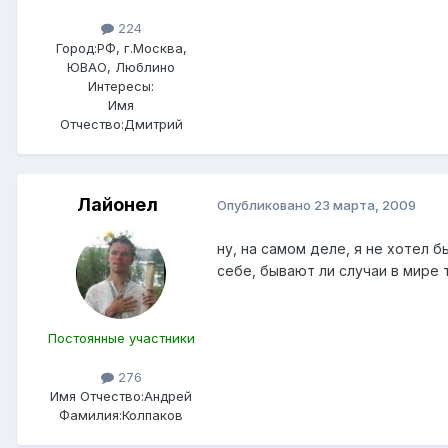
224
Город:
РФ, г.Москва,
ЮВАО, Люблино
Интересы:
Имя
Отчество:
Дмитрий
Лайонел
Опубликовано
23 марта, 2009
ну, на самом деле, я не хотел 
себе, бывают ли случаи в мире 
Постоянные участники
276
Имя Отчество:
Андрей
Фамилия:
Колпаков