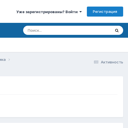
Регистрация
Уже зарегистрированы? Войти
мка
Активность