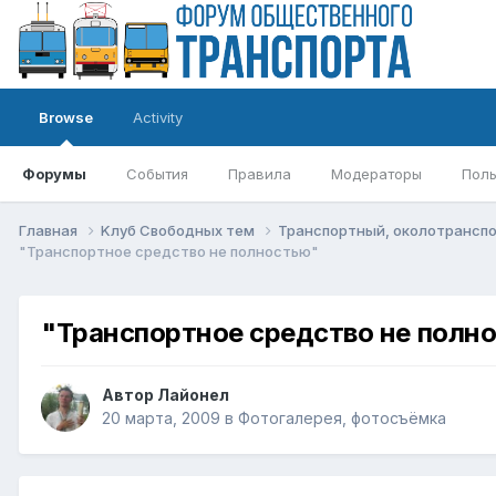
Browse
Activity
Форумы
События
Правила
Модераторы
Поль
Главная
Kлуб Свободных тем
Транспортный, околотрансп
"Транспортное средство не полностью"
"Транспортное средство не полн
Автор
Лайонел
20 марта, 2009
в
Фотогалерея, фотосъёмка