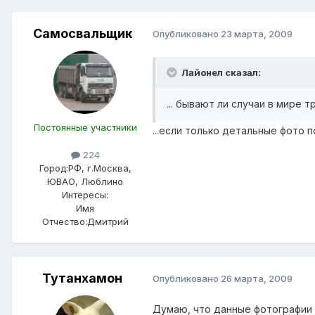
Самосвальщик
Опубликовано
23 марта, 2009
Лайонел сказал:
... бывают ли случаи в мире 
Постоянные участники
...если только детальные фото 
224
Город:
РФ, г.Москва,
ЮВАО, Люблино
Интересы:
Имя
Отчество:
Дмитрий
Тутанхамон
Опубликовано
26 марта, 2009
Думаю, что данные фотографии 