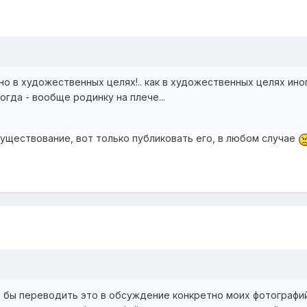
нно в художественных целях!.. как в художественных целях ин
ногда - вообще родинку на плече...
существование, вот только публиковать его, в любом случае
ел бы переводить это в обсуждение конкретно моих фотографий