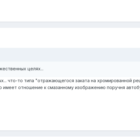
ожественных целях...
ых... что-то типа "отражающегося заката на хромированной р
это имеет отношение к смазанному изображению поручня автоб