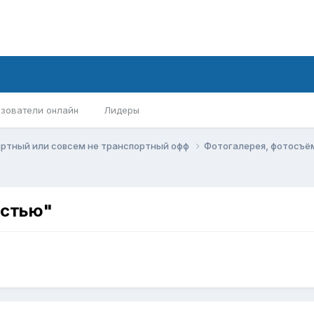
зователи онлайн
Лидеры
ортный или совсем не транспортный офф
Фотогалерея, фотосъё
остью"