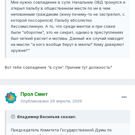
Мне нужно совпадение в сути. Начальник ОВД тронулся и
открыл пальбу в общественном месте по ни в чем
неповинным гражданам (жену почему-то не застрелил, с
которой поссорился). Пальбу абсолютно
бессмысленную. А то, что среди ментов и при совке
были "оборотни", это не секрет, однако в преступлениях
был четкий расчет и мотивы. Данный же случай наводит
на мысли "а кого вообще берут в менты? Кому доверяют
оружие?"
Вот тебе совпадение "в сути". Причем тут должность?
Прол Смит
Опубликовано
29 апреля, 2009
Владимир Васильев сказал:
Председатель Комитета Государственной Думы по