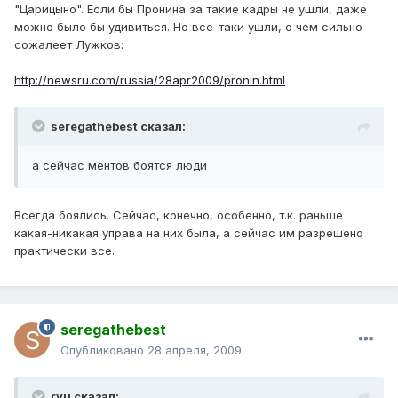
"Царицыно". Если бы Пронина за такие кадры не ушли, даже
можно было бы удивиться. Но все-таки ушли, о чем сильно
сожалеет Лужков:
http://newsru.com/russia/28apr2009/pronin.html
seregathebest сказал:
а сейчас ментов боятся люди
Всегда боялись. Сейчас, конечно, особенно, т.к. раньше
какая-никакая управа на них была, а сейчас им разрешено
практически все.
seregathebest
Опубликовано
28 апреля, 2009
rvu сказал: