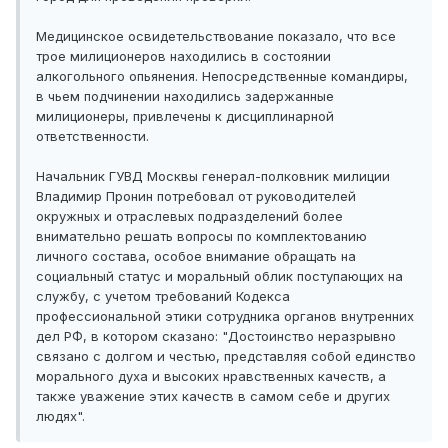
Медицинское освидетельствование показало, что все
трое милиционеров находились в состоянии
алкогольного опьянения. Непосредственные командиры,
в чьем подчинении находились задержанные
милиционеры, привлечены к дисциплинарной
ответственности.
Начальник ГУВД Москвы генерал-полковник милиции
Владимир Пронин потребовал от руководителей
окружных и отраслевых подразделений более
внимательно решать вопросы по комплектованию
личного состава, особое внимание обращать на
социальный статус и моральный облик поступающих на
службу, с учетом требований Кодекса
профессиональной этики сотрудника органов внутренних
дел РФ, в котором сказано: "Достоинство неразрывно
связано с долгом и честью, представляя собой единство
морального духа и высоких нравственных качеств, а
также уважение этих качеств в самом себе и других
людях".