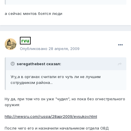
а сейчас ментов боятся люди
rvu
Опубликовано
28 апреля, 2009
seregathebest сказал:
Угу,а в органах считали его чуть ли не лучшим
сотрудником района...
Ну да, при том что он уже "чудил", но пока без огнестрельного
оружия:
http://newsru.com/russia/28apr2009/evsukov.html
После чего его и назначили начальником отдела ОВД