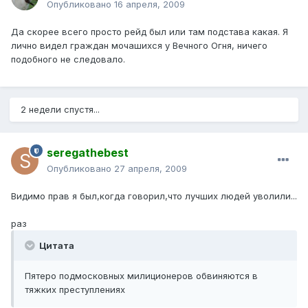
Опубликовано
16 апреля, 2009
Да скорее всего просто рейд был или там подстава какая. Я
лично видел граждан мочашихся у Вечного Огня, ничего
подобного не следовало.
2 недели спустя...
seregathebest
Опубликовано
27 апреля, 2009
Видимо прав я был,когда говорил,что лучших людей уволили...
раз
Цитата
Пятеро подмосковных милиционеров обвиняются в
тяжких преступлениях