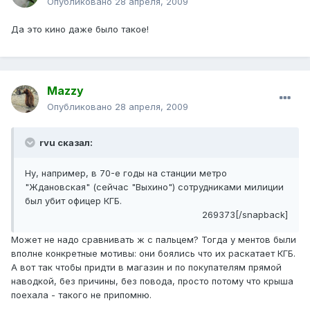
Опубликовано
28 апреля, 2009
Да это кино даже было такое!
Mazzy
Опубликовано
28 апреля, 2009
rvu сказал:
Ну, например, в 70-е годы на станции метро
"Ждановская" (сейчас "Выхино") ​сотрудниками милиции
был убит офицер КГБ.
269373[/snapback]
Может не надо сравнивать ж с пальцем? Тогда у ментов были
вполне конкретные мотивы: они боялись что их раскатает КГБ.
А вот так чтобы придти в магазин и по покупателям прямой
наводкой, без причины, без повода, просто потому что крыша
поехала - такого не припомню.