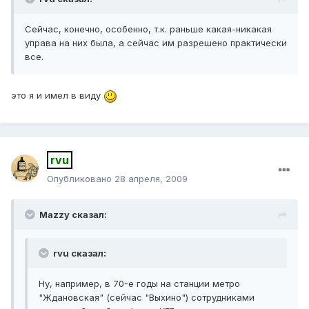
Сейчас, конечно, особенно, т.к. раньше какая-никакая
управа на них была, а сейчас им разрешено практически
все.
это я и имел в виду
rvu
Опубликовано
28 апреля, 2009
Mazzy сказал:
rvu сказал:
Ну, например, в 70-е годы на станции метро
"Ждановская" (сейчас "Выхино") ​сотрудниками