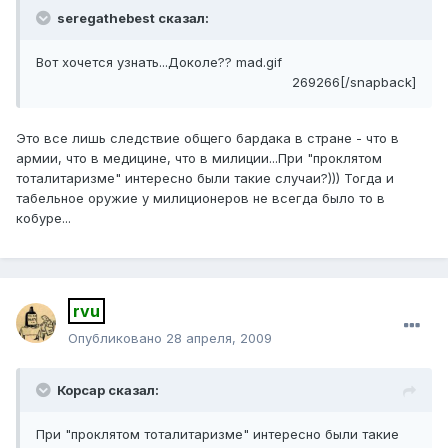
seregathebest сказал:
Вот хочется узнать...Доколе?? mad.gif
269266[/snapback]
Это все лишь следствие общего бардака в стране - что в
армии, что в медицине, что в милиции...При "проклятом
тоталитаризме" интересно были такие случаи?))) Тогда и
табельное оружие у милиционеров не всегда было то в
кобуре...
rvu
Опубликовано
28 апреля, 2009
Корсар сказал:
При "проклятом тоталитаризме" интересно были такие