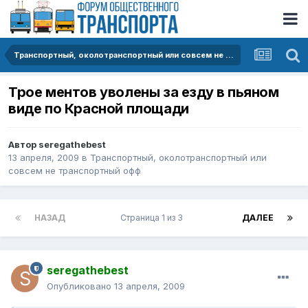
Транспортный, околотранспортный или совсем не транспортный офф
Трое ментов уволены за езду в пьяном
виде по Красной площади
Автор
seregathebest
13 апреля, 2009
в
Транспортный, околотранспортный или
совсем не транспортный офф
НАЗАД
Страница 1 из 3
ДАЛЕЕ
seregathebest
Опубликовано
13 апреля, 2009