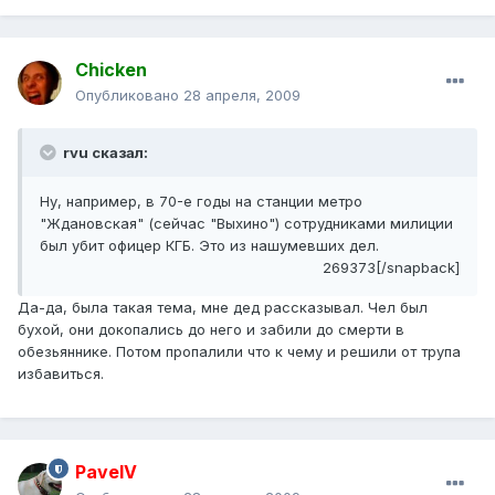
Chicken
Опубликовано
28 апреля, 2009
rvu сказал:
Ну, например, в 70-е годы на станции метро
"Ждановская" (сейчас "Выхино") ​сотрудниками милиции
был убит офицер КГБ. Это из нашумевших дел.
269373[/snapback]
Да-да, была такая тема, мне дед рассказывал. Чел был
бухой, они докопались до него и забили до смерти в
обезьяннике. Потом пропалили что к чему и решили от трупа
избавиться.
PavelV