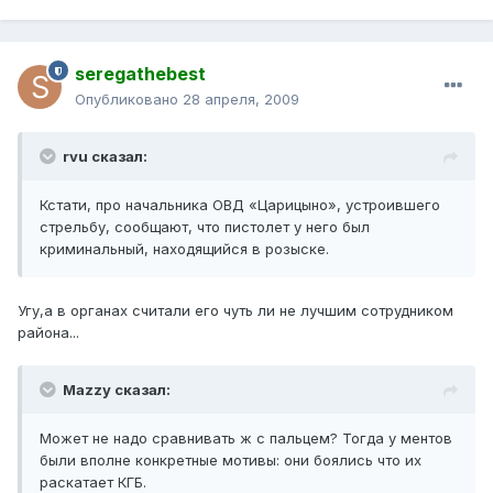
seregathebest
Опубликовано
28 апреля, 2009
rvu сказал:
Кстати, про начальника ОВД «Царицыно», устроившего
стрельбу, сообщают, что пистолет у него был
криминальный, находящийся в розыске.
Угу,а в органах считали его чуть ли не лучшим сотрудником
района...
Mazzy сказал:
Может не надо сравнивать ж с пальцем? Тогда у ментов
были вполне конкретные мотивы: они боялись что их
раскатает КГБ.