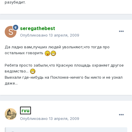
разубедит.
seregathebest
Опубликовано
13 апреля, 2009
Да ладно вам,лучших людей увольняют,что тогда про
остальных говорить
Ребята просто забыли,что Красную площадь охраняет другое
ведомство...
Выехали где-нибудь на Поклонке-ничего бы никто и не узнал
даже...
rvu
Опубликовано
13 апреля, 2009