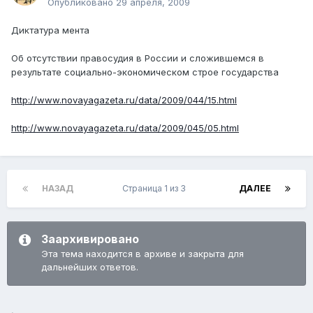
Опубликовано
29 апреля, 2009
Диктатура мента
Об отсутствии правосудия в России и сложившемся в
результате социально-экономическом строе государства
http://www.novayagazeta.ru/data/2009/044/15.html
http://www.novayagazeta.ru/data/2009/045/05.html
НАЗАД
Страница 1 из 3
ДАЛЕЕ
Заархивировано
Эта тема находится в архиве и закрыта для
дальнейших ответов.