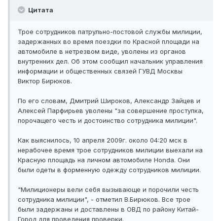
Цитата
Трое сотрудников патрульно-постовой службы милиции,
задержанных во время поездки по Красной площади на
автомобиле в нетрезвом виде, уволены из органов
внутренних дел. Об этом сообщил начальник управления
информации и общественных связей ГУВД Москвы
Виктор Бирюков.
По его словам, Дмитрий Широков, Александр Зайцев и
Алексей Парфирьев уволены "за совершение проступка,
порочащего честь и достоинство сотрудника милиции".
Как выяснилось, 10 апреля 2009г. около 04:20 мск в
нерабочее время трое сотрудников милиции выехали на
Красную площадь на личном автомобиле Honda. Они
были одеты в форменную одежду сотрудников милиции.
"Милиционеры вели себя вызывающе и порочили честь
сотрудника милиции", - отметил В.Бирюков. Все трое
были задержаны и доставлены в ОВД по району Китай-
Город для проведения проверки.