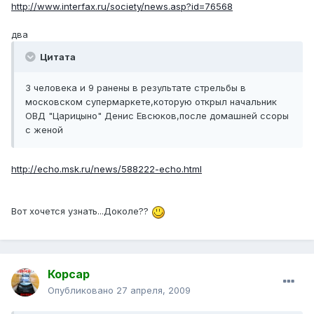
http://www.interfax.ru/society/news.asp?id=76568
два
Цитата
3 человека и 9 ранены в результате стрельбы в
московском супермаркете,которую открыл начальник
ОВД "Царицыно" Денис Евсюков,после домашней ссоры
с женой
http://echo.msk.ru/news/588222-echo.html
Вот хочется узнать...Доколе??
Корсар
Опубликовано
27 апреля, 2009