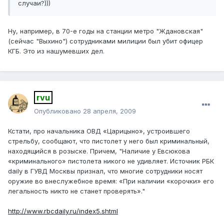
случаи?)))
Ну, например, в 70-е годы на станции метро "Ждановская"
(сейчас "Выхино") ​сотрудниками милиции был убит офицер
КГБ. Это из нашумевших дел.
rvu
Опубликовано
28 апреля, 2009
Кстати, про начальника ОВД «Царицыно», устроившего
стрельбу, сообщают, что пистолет у него был криминальный,
находящийся в розыске. Причем, "Наличие у Евсюкова
«криминального» пистолета никого не удивляет. Источник РБК
daily в ГУВД Москвы признал, что многие сотрудники носят
оружие во внеслужебное время: «При наличии «корочки» его
легальность никто не станет проверять»."
http://www.rbcdaily.ru/index5.shtml