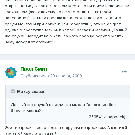
открыл пальбу в общественном месте по ни в чем неповинным
гражданам (жену почему-то не застрелил, с которой
поссорился). Пальбу абсолютно бессмысленную. А то, что
среди ментов и при совке были "оборотни", это не секрет,
однако в преступлениях был четкий расчет и мотивы. Данный
же случай наводит на мысли "а кого вообще берут в менты?
Кому доверяют оружие?"
Прол Смит
Опубликовано
29 апреля, 2009
Mazzy сказал:
Данный же случай наводит на мысли "а кого вообще
берут в менты?
269541[/snapback]
Этот вопросик тесно связан с другим вопросиком: А кто
идёт
в менты? Кому это нужно?