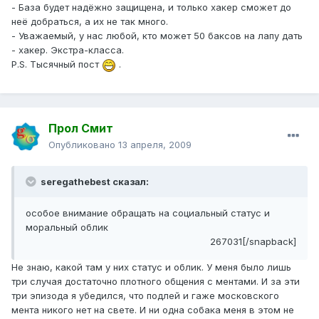
- База будет надёжно защищена, и только хакер сможет до
неё добраться, а их не так много.
- Уважаемый, у нас любой, кто может 50 баксов на лапу дать
- хакер. Экстра-класса.
P.S. Тысячный пост
.
Прол Смит
Опубликовано
13 апреля, 2009
seregathebest сказал:
особое внимание обращать на социальный статус и
моральный облик
267031[/snapback]
Не знаю, какой там у них статус и облик. У меня было лишь
три случая достаточно плотного общения с ментами. И за эти
три эпизода я убедился, что подлей и гаже московского
мента никого нет на свете. И ни одна собака меня в этом не