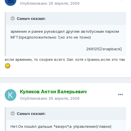
Опубликовано
26 апреля, 2009
Саныч сказал:
арменин и ранее руководил другим автобусным парком
МГТ(предположительно 7,но это не точно)
269125[/snapback]
если арменин, то скорее всего 3ап. хотя странно,если это так
Куликов Антон Валерьевич
Опубликовано
26 апреля, 2009
Саныч сказал:
Нет.Он пошёл дальше *вверх*,в управлении(главке)