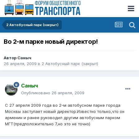
2 Автобусный парк (закрыт)
Во 2-м парке новый директор!
Автор
Саныч
26 апреля, 2009
в
2 Автобусный парк (закрыт)
Саныч
Опубликовано
26 апреля, 2009
С 27 апреля 2009 года во 2-м автобусном парке города
Москвы заступает новый директор.Известно только,что он
арменин и ранее руководил другим автобусным парком
МГТ(предположительно 7,но это не точно)