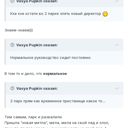
Vasya Pupkin сказал:
Кхе кхе кстати во 2 парке опять новый директор
Знаем-знаем)))
Vasya Pupkin сказал:
Нормальное руководство сидит постоянно.
В том то и дело, что
нормальное
Vasya Pupkin сказал:
2 парк прям как временное пристанище какое то....
Тем самым, парк и развалили.
Пришла "новая метла", мела, мела на свой лад и хлоп,