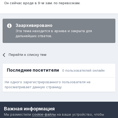
Он сейчас вроде в 9-м зам. по перевозкам.
Заархивировано
Эта тема находится в архиве и закрыта для
дальнейших ответов.
Перейти к списку тем
Последние посетители
0 пользователей онлайн
Ни одного зарегистрированного пользователя не
просматривает данную страницу
Язык
Обратная связь
Cookie-файлы
Важная информация
Форум общественного транспорта
Мы разместили
cookie-файлы
на ваше устройство, чтобы
Powered by Invision Community