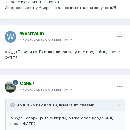
"перебежчик" из 11-го парка.
Интересно, свиту Аверьянова постигнет такая же учесть?!
Westraum
Опубликовано
28 мая, 2012
А куда Товарища Тэ выперли, он же у вас вроде был, после
ФАТП?
Саныч
Опубликовано
28 мая, 2012
В 28.05.2012 в 19:19, Westraum сказал:
А куда Товарища Тэ выперли, он же у вас вроде был,
после ФАТП?