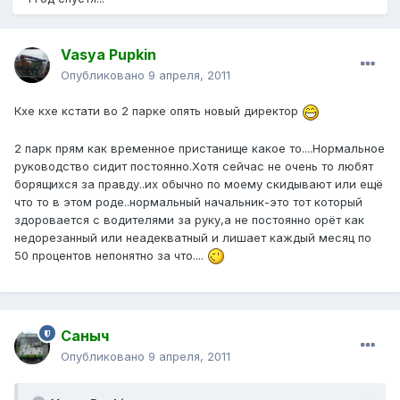
Vasya Pupkin
Опубликовано
9 апреля, 2011
Кхе кхе кстати во 2 парке опять новый директор
2 парк прям как временное пристанище какое то....Нормальное
руководство сидит постоянно.Хотя сейчас не очень то любят
борящихся за правду..их обычно по моему скидывают или ещё
что то в этом роде..нормальный начальник-это тот который
здоровается с водителями за руку,а не постоянно орёт как
недорезанный или неадекватный и лишает каждый месяц по
50 процентов непонятно за что....
Саныч
Опубликовано
9 апреля, 2011