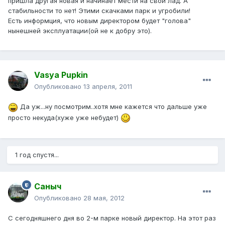
пришла другая новая и начинает мести на свой лад. А
стабильности то нет! Этими скачками парк и угробили!
Есть информция, что новым директором будет "голова"
нынешней эксплуатации(ой не к добру это).
Vasya Pupkin
Опубликовано
13 апреля, 2011
Да уж...ну посмотрим..хотя мне кажется что дальше уже
просто некуда(хуже уже небудет)
1 год спустя...
Саныч
Опубликовано
28 мая, 2012
С сегодняшнего дня во 2-м парке новый директор. На этот раз