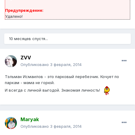
Предупреждение:
Удалено!
10 месяцев спустя...
ZVV
Опубликовано
3 февраля, 2014
Тэльман Исмаилов - это парковый перебезчик. Кочует по
паркам - мама не горюй.
И всегда с личной выгодой. Знакомая личность!
Maryak
Опубликовано
3 февраля, 2014