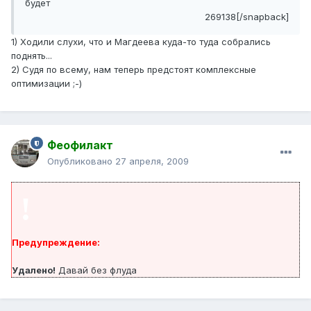
будет
269138[/snapback]
1) Ходили слухи, что и Магдеева куда-то туда собрались
поднять...
2) Судя по всему, нам теперь предстоят комплексные
оптимизации ;-)
Феофилакт
Опубликовано
27 апреля, 2009
!
Предупреждение:
Удалено!
Давай без флуда