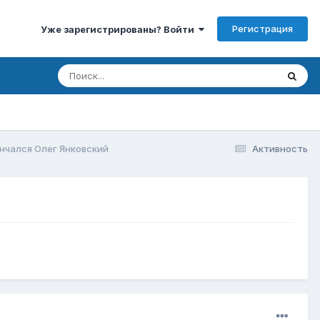
Регистрация
Уже зарегистрированы? Войти
ончался Олег Янковский
Активность