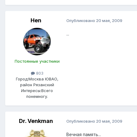
Hen
Опубликовано
20 мая, 2009
...
Постоянные участники
803
Город:
Москва ЮВАО,
район Рязанский
Интересы:
Всего
понемногу.
Dr. Venkman
Опубликовано
20 мая, 2009
Вечная память...