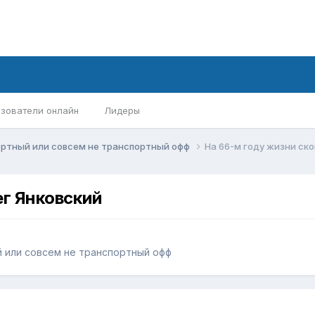
зователи онлайн
Лидеры
ортный или совсем не транспортный офф
На 66-м году жизни ск
ег Янковский
 или совсем не транспортный офф