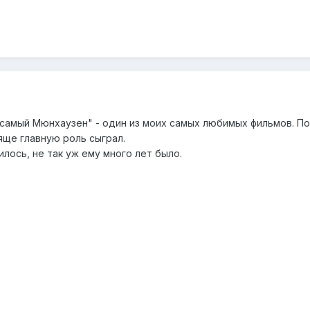
 самый Мюнхаузен" - один из моих самых любимых фильмов. П
яще главную роль сыграл.
илось, не так уж ему много лет было.