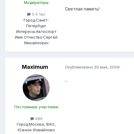
Модераторы
Светлая память!
5.4 тыс
Город:
Санкт-
Петербург
Интересы:
Автоспорт
Имя Отчество:
Сергей
Михайлович
Maximum
Опубликовано
20 мая, 2009
...
Постоянные участники
686
Город:
Москва, ВАО,
Южное Измайлово