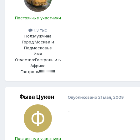
Постоянные участники
1.3 тыс
Пол:
Мужчина
Город:
Москва и
Подмосковье
Имя
Отчество:
Гастроль и в
Африке
Гастроль!!!!!!!!!!!!!!!!!
Фыва Цукен
Опубликовано
21 мая, 2009
...
Постоянные участники