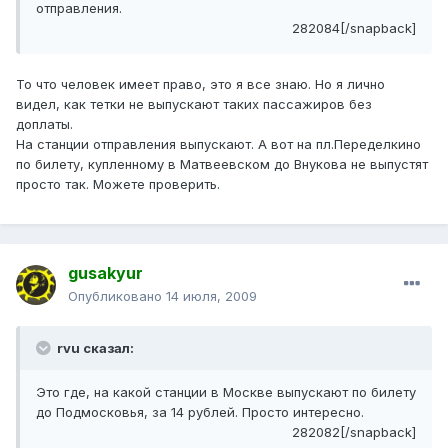
отправления.
282084[/snapback]
То что человек имеет право, это я все знаю. Но я лично
видел, как тетки не выпускают таких пассажиров без
доплаты.
На станции отправления выпускают. А вот на пл.Переделкино
по билету, купленному в Матвеевском до Внукова не выпустят
просто так. Можете проверить.
gusakyur
Опубликовано
14 июля, 2009
rvu сказал:
Это где, на какой станции в Москве выпускают по билету
до Подмосковья, за 14 рублей. Просто интересно.
282082[/snapback]