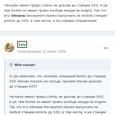
Человек имеет право сойти, не доехав до станции ХХХ, и уж
тем более он имеет право вообще никуда не ездить. Так что
его
обязаны
беспрепятственно выпускать на любой станции
вплоть до ХХХ, в том числе, и на станции отправления.
rvu
Опубликовано
13 июля, 2009
Mile сказал:
А где написано, что человек, купивший билет до станции
ХХХ обязан поехать на поезде, причем обязан доехать
до станции ХХХ?
Человек имеет право сойти, не доехав до станции ХХХ,
и уж тем более он имеет право вообще никуда не ездить.
Так что его обязаны беспрепятственно выпускать на
любой станции вплоть до ХХХ, в том числе, и на станции