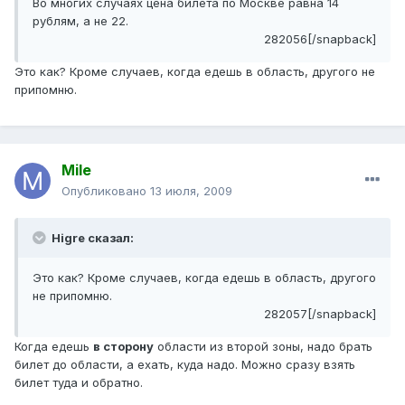
Во многих случаях цена билета по Москве равна 14
рублям, а не 22.
282056[/snapback]
Это как? Кроме случаев, когда едешь в область, другого не
припомню.
Mile
Опубликовано
13 июля, 2009
Higre сказал:
Это как? Кроме случаев, когда едешь в область, другого
не припомню.
282057[/snapback]
Когда едешь
в сторону
области из второй зоны, надо брать
билет до области, а ехать, куда надо. Можно сразу взять
билет туда и обратно.