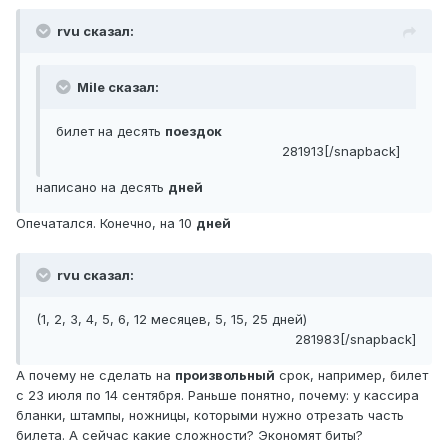
rvu сказал:
Mile сказал:
билет на десять
поездок
281913[/snapback]
написано на десять
дней
Опечатался. Конечно, на 10
дней
rvu сказал:
(1, 2, 3, 4, 5, 6, 12 месяцев, 5, 15, 25 дней)
281983[/snapback]
А почему не сделать на
произвольный
срок, например, билет
с 23 июля по 14 сентября. Раньше понятно, почему: у кассира
бланки, штампы, ножницы, которыми нужно отрезать часть
билета. А сейчас какие сложности? Экономят биты?