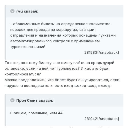
rvu сказал:
- абонементные билеты на определенное количество
поездок для проезда на маршрутах, станции
отправления и
назначения
которых оснащены пунктами
автоматизированного контроля с применением
турникетных линий.
281983[/snapback]
То есть, по этому билету я не смогу выйти на предыдущей
остановке, если на ней нет турникетов? И как это будет
контролироваться?
Можно предположить, что билет будет аннулироваться, если
нарушена последовательность вход-выход-вход-выход...
Прол Смит сказал:
В общем, поменьше, чем 44
281942[/snapback]