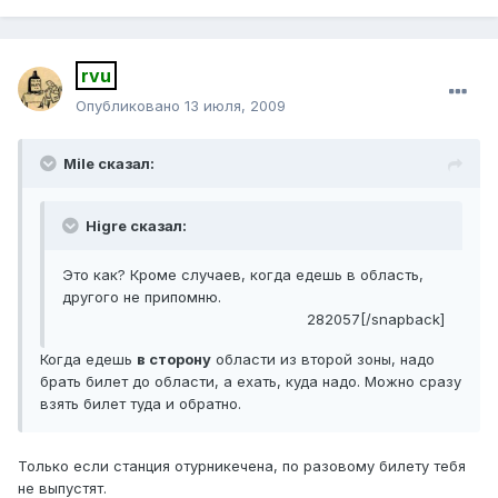
rvu
Опубликовано
13 июля, 2009
Mile сказал:
Higre сказал:
Это как? Кроме случаев, когда едешь в область,
другого не припомню.
282057[/snapback]
Когда едешь
в сторону
области из второй зоны, надо
брать билет до области, а ехать, куда надо. Можно сразу
взять билет туда и обратно.
Только если станция отурникечена, по разовому билету тебя
не выпустят.