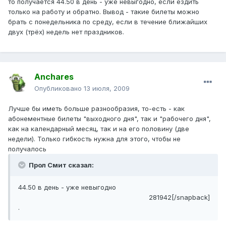
то получается 44.50 в день - уже невыгодно, если ездить
только на работу и обратно. Вывод - такие билеты можно
брать с понедельника по среду, если в течение ближайших
двух (трёх) недель нет праздников.
Anchares
Опубликовано
13 июля, 2009
Лучше бы иметь больше разнообразия, то-есть - как
абонементные билеты "выходного дня", так и "рабочего дня",
как на календарный месяц, так и на его половину (две
недели). Только гибкость нужна для этого, чтобы не
получалось
Прол Смит сказал:
44.50 в день - уже невыгодно
281942[/snapback]
.