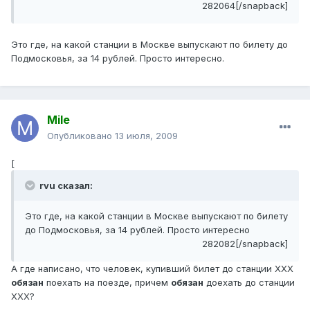
282064[/snapback]
Это где, на какой станции в Москве выпускают по билету до
Подмосковья, за 14 рублей. Просто интересно.
Mile
Опубликовано
13 июля, 2009
[
rvu сказал:
Это где, на какой станции в Москве выпускают по билету
до Подмосковья, за 14 рублей. Просто интересно
282082[/snapback]
А где написано, что человек, купивший билет до станции ХХХ
обязан
поехать на поезде, причем
обязан
доехать до станции
ХХХ?