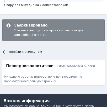
я пару раз выходил на Лосиностровской
Заархивировано
Эта тема находится в архиве и закрыта для
дальнейших ответов.
Перейти к списку тем
Последние посетители
0 пользователей онлайн
Ни одного зарегистрированного пользователя не
просматривает данную страницу
Язык
Обратная связь
Cookie-файлы
Важная информация
Форум общественного транспорта
Мы разместили
cookie-файлы
на ваше устройство, чтобы