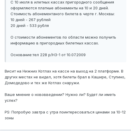
С 10 июля в илетных кассах пригородного сообщения
оформляются платные абонементы на 10 и 20 дней.
Стоимость абонементаного билета в черте г. Москвы:
10 дней - 267 рублей
20 дней - 533 рубля
О стоимости абонементов по области можно получить
информацию в пригородных билетных кассах.
Основание:тел 228 р/НЗ-1 от 10.07.2009
Висит на Нижних Котлах на кассе на выход на 2 платформе. В
других местах не видел, хотя билеты брал в Кашире, Ступино,
Домодедово и тех же Котлах снаружи.
Ваше мнение о нововведении? Нужно ли? Будет ли иметь
успех?
PS: Попробую завтра с утра поинтересоваться ценами за 10-12
зоны