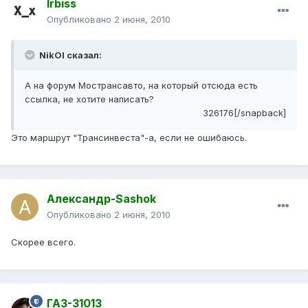
Irbiss
Опубликовано
2 июня, 2010
NikOl сказал:
А на форум Мострансавто, на который отсюда есть
ссылка, не хотите написать?
326176[/snapback]
Это маршрут "Трансинвеста"-а, если не ошибаюсь.
Александр-Sashok
Опубликовано
2 июня, 2010
Скорее всего.
ГАЗ-31013