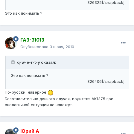
326325[/snapback]
Это как понимать ?
ГАЗ-31013
Опубликовано
3 июня, 2010
q-w-e-r-t-y сказал:
Это как понимать ?
326406[/snapback]
По-русски, наверное
Безотносительно данного случая, водителя АК1375 при
аналогичной ситуации не накажут.
Юрий А