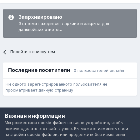
Заархивировано
Эта тема находится в архиве и закрыта для
дальнейших ответов.
Перейти к списку тем
Последние посетители
0 пользователей онлайн
Ни одного зарегистрированного пользователя не
просматривает данную страницу
Язык
Обратная связь
Cookie-файлы
Важная информация
Форум общественного транспорта
Мы разместили
cookie-файлы
на ваше устройство, чтобы
Powered by Invision Community
помочь сделать этот сайт лучше. Вы можете
изменить свои
настройки cookie-файлов
, или продолжить без изменения