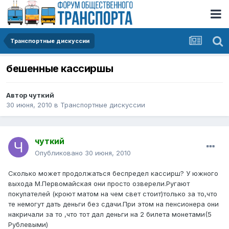
Транспортные дискуссии
бешенные кассиршы
Автор
чуткий
30 июня, 2010
в
Транспортные дискуссии
чуткий
Опубликовано
30 июня, 2010
Сколько может продолжаться беспредел кассирш? У южного
выхода М.Первомайская они просто озверели.Ругают
покупателей (кроют матом на чем свет стоит)только за то,что
те немогут дать деньги без сдачи.При этом на пенсионера они
накричали за то ,что тот дал деньги на 2 билета монетами(5
Рублевыми)