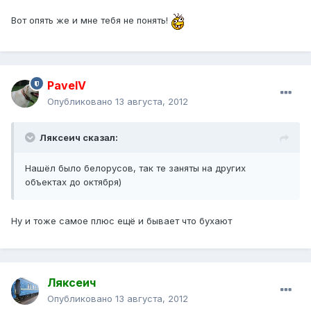
Вот опять же и мне тебя не понять!
PavelV
Опубликовано
13 августа, 2012
Ляксеич сказал:
Нашёл было белорусов, так те заняты на других
объектах до октября)
Ну и тоже самое плюс ещё и бывает что бухают
Ляксеич
Опубликовано
13 августа, 2012