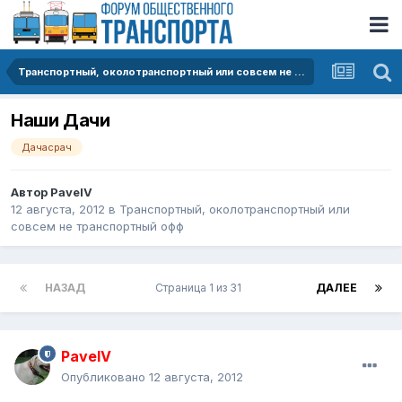
Транспортный, околотранспортный или совсем не транспортный офф
Наши Дачи
Дачасрач
Автор
PavelV
12 августа, 2012
в
Транспортный, околотранспортный или
совсем не транспортный офф
НАЗАД
Страница 1 из 31
ДАЛЕЕ
PavelV
Опубликовано
12 августа, 2012