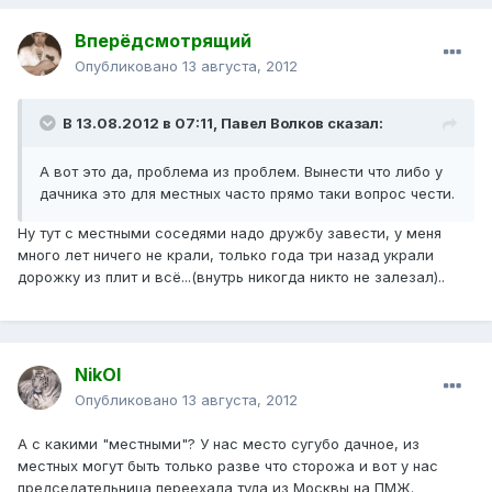
Вперёдсмотрящий
Опубликовано
13 августа, 2012
В 13.08.2012 в 07:11, Павел Волков сказал:
А вот это да, проблема из проблем. Вынести что либо у
дачника это для местных часто прямо таки вопрос чести.
Ну тут с местными соседями надо дружбу завести, у меня
много лет ничего не крали, только года три назад украли
дорожку из плит и всё...(внутрь никогда никто не залезал)..
NikOl
Опубликовано
13 августа, 2012
А с какими "местными"? У нас место сугубо дачное, из
местных могут быть только разве что сторожа и вот у нас
председательница переехала туда из Москвы на ПМЖ.