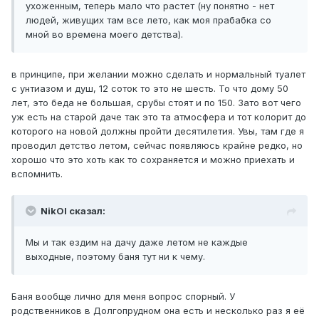
ухоженным, теперь мало что растет (ну понятно - нет
людей, живущих там все лето, как моя прабабка со
мной во времена моего детства).
в принципе, при желании можно сделать и нормальный туалет
с унтиазом и душ, 12 соток то это не шесть. То что дому 50
лет, это беда не большая, срубы стоят и по 150. Зато вот чего
уж есть на старой даче так это та атмосфера и тот колорит до
которого на новой должны пройти десятилетия. Увы, там где я
проводил детство летом, сейчас появляюсь крайне редко, но
хорошо что это хоть как то сохраняется и можно приехать и
вспомнить.
NikOl сказал:
Мы и так ездим на дачу даже летом не каждые
выходные, поэтому баня тут ни к чему.
Баня вообще лично для меня вопрос спорный. У
родственников в Долгопрудном она есть и несколько раз я её