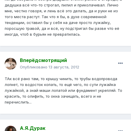
дедушка всё что-то строгал, пилил и приколачивал. Лично
мне, честно говоря, и лень всё это делать, да и руки не из
того места растут. Так что я бы, в духе современной
тенденции, оставил бы у себя на даче просто лужайку,
поросшую травой, да и всё, ну подстригал бы разве что её
иногда, чтоб в бурьян не превратилась.
Вперёдсмотрящий
Опубликовано
13 августа, 2012
ТАк всё рано там, то крышу чинить, то трубы водопровода
лопнет, то водосток копать, то ещё чего, по сути лужайка
лужайкой, а знай маши лопатой или фундамент укрепляй. То
красить, то олифить, то окна зачищать, всего и не
перечислить...
А.Я.Дурак