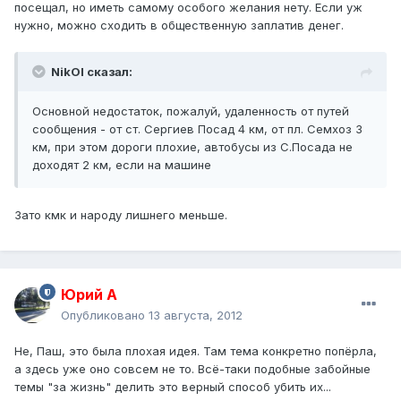
посещал, но иметь самому особого желания нету. Если уж
нужно, можно сходить в общественную заплатив денег.
NikOl сказал:
Основной недостаток, пожалуй, удаленность от путей
сообщения - от ст. Сергиев Посад 4 км, от пл. Семхоз 3
км, при этом дороги плохие, автобусы из С.Посада не
доходят 2 км, если на машине
Зато кмк и народу лишнего меньше.
Юрий А
Опубликовано
13 августа, 2012
Не, Паш, это была плохая идея. Там тема конкретно попёрла,
а здесь уже оно совсем не то. Всё-таки подобные забойные
темы "за жизнь" делить это верный способ убить их...