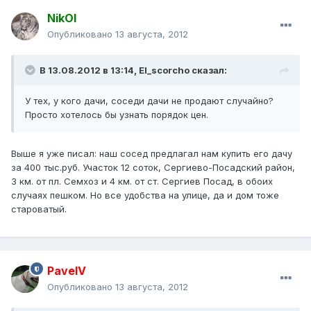
NikOl
Опубликовано
13 августа, 2012
В 13.08.2012 в 13:14, El_scorcho сказал:
У тех, у кого дачи, соседи дачи не продают случайно?
Просто хотелось бы узнать порядок цен.
Выше я уже писал: наш сосед предлагал нам купить его дачу
за 400 тыс.руб. Участок 12 соток, Сергиево-Посадский район,
3 км. от пл. Семхоз и 4 км. от ст. Сергиев Посад, в обоих
случаях пешком. Но все удобства на улице, да и дом тоже
староватый.
PavelV
Опубликовано
13 августа, 2012