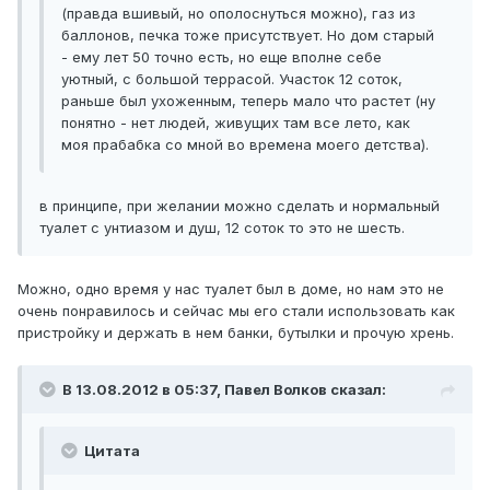
(правда вшивый, но ополоснуться можно), газ из
баллонов, печка тоже присутствует. Но дом старый
- ему лет 50 точно есть, но еще вполне себе
уютный, с большой террасой. Участок 12 соток,
раньше был ухоженным, теперь мало что растет (ну
понятно - нет людей, живущих там все лето, как
моя прабабка со мной во времена моего детства).
в принципе, при желании можно сделать и нормальный
туалет с унтиазом и душ, 12 соток то это не шесть.
Можно, одно время у нас туалет был в доме, но нам это не
очень понравилось и сейчас мы его стали использовать как
пристройку и держать в нем банки, бутылки и прочую хрень.
В 13.08.2012 в 05:37, Павел Волков сказал:
Цитата