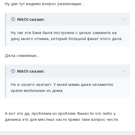
Ну дак тут видимо вопрос реализации...
NikOl сказал:
Ну так эта баня была построена с целью заманить на
дачу моего отчима, который большой фанат этого дела.
Дела семейные...
NikOl сказал:
Но и своего хватает. У моей мамы даже незаметно
крали мобильник из дома.
А вот это да, проблема из проблем. Вынести что либо у
дачника это для местных часто прямо таки вопрос чести.