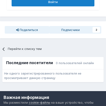
Войти
Поделиться
Подписчики
2
Перейти к списку тем
Последние посетители
0 пользователей онлайн
Ни одного зарегистрированного пользователя не
просматривает данную страницу
Язык
Обратная связь
Cookie-файлы
Важная информация
Форум общественного транспорта
Мы разместили
cookie-файлы
на ваше устройство, чтобы
Powered by Invision Community