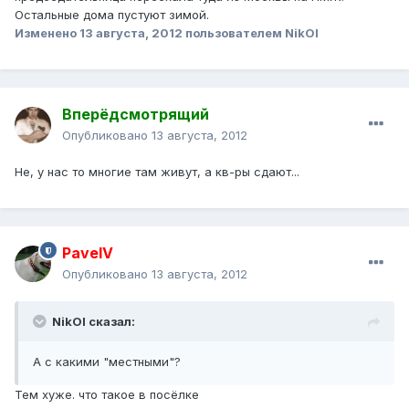
Остальные дома пустуют зимой.
Изменено
13 августа, 2012
пользователем NikOl
Вперёдсмотрящий
Опубликовано
13 августа, 2012
Не, у нас то многие там живут, а кв-ры сдают...
PavelV
Опубликовано
13 августа, 2012
NikOl сказал:
А с какими "местными"?
Тем хуже. что такое в посёлке