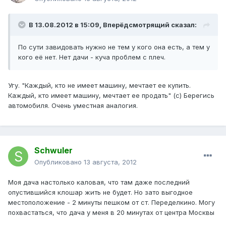
В 13.08.2012 в 15:09, Вперёдсмотрящий сказал:
По сути завидовать нужно не тем у кого она есть, а тем у
кого её нет. Нет дачи - куча проблем с плеч.
Угу. "Каждый, кто не имеет машину, мечтает ее купить.
Каждый, кто имеет машину, мечтает ее продать" (с) Берегись
автомобиля. Очень уместная аналогия.
Schwuler
Опубликовано
13 августа, 2012
Моя дача настолько каловая, что там даже последний
опустившийся клошар жить не будет. Но зато выгодное
местоположение - 2 минуты пешком от ст. Переделкино. Могу
похвастаться, что дача у меня в 20 минутах от центра Москвы