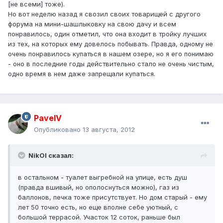
[не всеми] тоже).
Но вот неделю назад я свозил своих товарищей с другого
форума на мини-шашлыковку на свою дачу и всем
понравилось, один отметил, что она входит в тройку лучших
из тех, на которых ему довелось побывать. Правда, одному не
очень понравилось купаться в нашем озере, но я его понимаю
- оно в последние годы действительно стало не очень чистым,
одно время в нем даже запрещали купаться.
PavelV
Опубликовано
13 августа, 2012
NikOl сказал:
в остальном - туалет выгребной на улице, есть душ
(правда вшивый, но ополоснуться можно), газ из
баллонов, печка тоже присутствует. Но дом старый - ему
лет 50 точно есть, но еще вполне себе уютный, с
большой террасой. Участок 12 соток, раньше был