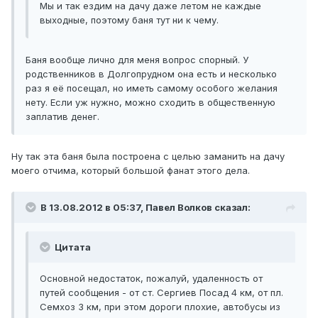
Мы и так ездим на дачу даже летом не каждые
выходные, поэтому баня тут ни к чему.
Баня вообще лично для меня вопрос спорный. У
родственников в Долгопрудном она есть и несколько
раз я её посещал, но иметь самому особого желания
нету. Если уж нужно, можно сходить в общественную
заплатив денег.
Ну так эта баня была построена с целью заманить на дачу
моего отчима, который большой фанат этого дела.
В 13.08.2012 в 05:37, Павел Волков сказал:
Цитата
Основной недостаток, пожалуй, удаленность от
путей сообщения - от ст. Сергиев Посад 4 км, от пл.
Семхоз 3 км, при этом дороги плохие, автобусы из