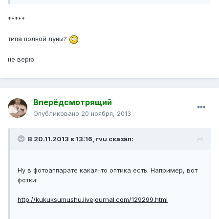
*****
типа полной луны?
не верю.
Вперёдсмотрящий
Опубликовано
20 ноября, 2013
В 20.11.2013 в 13:16, rvu сказал:
Ну в фотоаппарате какая-то оптика есть. Например, вот
фотки:
http://kukuksumushu.livejournal.com/129299.html