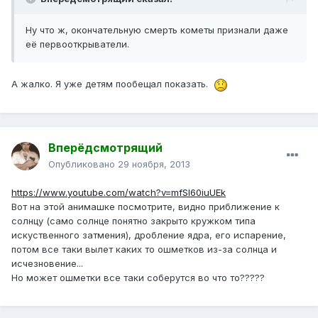
Ну что ж, окончательную смерть кометы признали даже
её первооткрыватели.
А жалко. Я уже детям пообещал показать.
Вперёдсмотрящий
Опубликовано
29 ноября, 2013
https://www.youtube.com/watch?v=mfSI60iuUEk
Вот на этой анимашке посмотрите, видно приближение к
солнцу (само солнце понятно закрыто кружком типа
искуственного затмения), дробление ядра, его испарение,
потом все таки вылет каких то ошметков из-за солнца и
исчезновение...
Но может ошметки все таки соберутся во что то?????