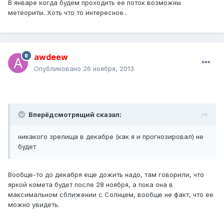
В январе когда будем проходить ее поток возможны
метеориты. Хоть что то интересное..
awdeew
Опубликовано
26 ноября, 2013
Вперёдсмотрящий сказал:
никакого зрелища в декабре (как я и прогнозировал) не
будет
Вообще-то до декабря еще дожить надо, там говорили, что
яркой комета будет после 28 ноября, а пока она в
максимальном сближении с Солнцем, вообще не факт, что ее
можно увидеть.