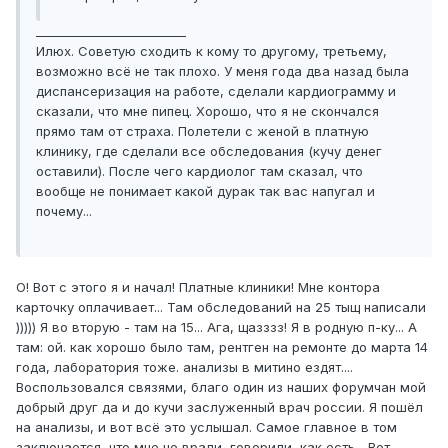
_________________________
Илюх. Советую сходить к кому то другому, третьему,
возможно всё не так плохо. У меня года два назад была
диспансеризация на работе, сделали кардиограмму и
сказали, что мне пипец. Хорошо, что я не скончался
прямо там от страха. Полетели с женой в платную
клинику, где сделали все обследования (кучу денег
оставили). После чего кардиолог там сказал, что
вообще не понимает какой дурак так вас напугал и
почему...
О! Вот с этого я и начал! Платные клиники! Мне контора
карточку оплачивает... Там обследований на 25 тыщ написали
))))) Я во вторую - там на 15... Ага, щазззз! Я в родную п-ку... А
там: ой. как хорошо было там, рентген на ремонте до марта 14
года, лаборатория тоже. анализы в митино ездят....
Воспользовался связями, благо один из наших форумчан мой
добрый друг да и до кучи заслуженный врач россии. Я пошёл
на анализы, и вот всё это услышал. Самое главное в том
заключается, что мне не врали, говорили, как есть... Вот,