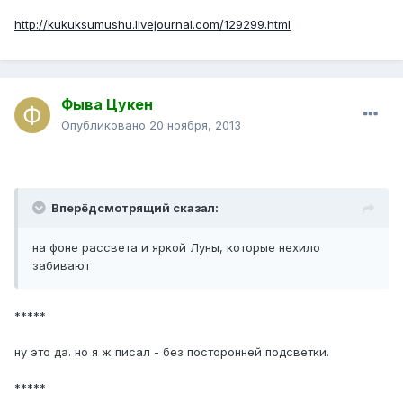
http://kukuksumushu.livejournal.com/129299.html
Фыва Цукен
Опубликовано
20 ноября, 2013
Вперёдсмотрящий сказал:
на фоне рассвета и яркой Луны, которые нехило
забивают
*****
ну это да. но я ж писал - без посторонней подсветки.
*****