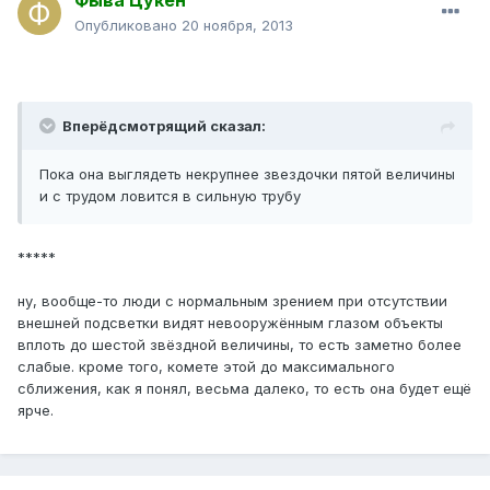
Фыва Цукен
Опубликовано
20 ноября, 2013
Вперёдсмотрящий сказал:
Пока она выглядеть некрупнее звездочки пятой величины
и с трудом ловится в сильную трубу
*****
ну, вообще-то люди с нормальным зрением при отсутствии
внешней подсветки видят невооружённым глазом объекты
вплоть до шестой звёздной величины, то есть заметно более
слабые. кроме того, комете этой до максимального
сближения, как я понял, весьма далеко, то есть она будет ещё
ярче.