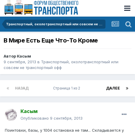
Транспортный, околотранспортный или совсем не транспортный офф
В Миpе Есть Еще Что-То Кpоме
Автор
Касым
9 сентября, 2013
в
Транспортный, околотранспортный или
совсем не транспортный офф
НАЗАД
Страница 1 из 2
ДАЛЕЕ
Касым
Опубликовано
9 сентября, 2013
Поинтовки, базы, у 1004 остановка не там... Складывается у