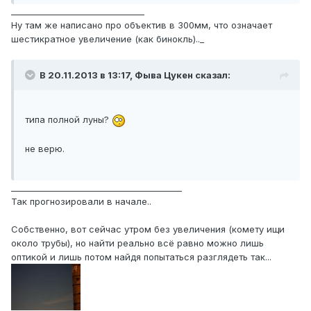
________________________________
Ну там же написано про объектив в 300мм, что означает
шестикратное увеличение (как бинокль).._
В 20.11.2013 в 13:17, Фыва Цукен сказал:
типа полной луны?
не верю.
_________________________________________
Так прогнозировали в начале..
Собственно, вот сейчас утром без увеличения (комету ищи
около трубы), но найти реально всё равно можно лишь
оптикой и лишь потом найдя попытаться разглядеть так...