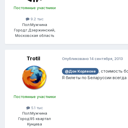
Постоянные участники
9.2 тыс
Пол:
Мужчина
Город:
г.Дзержинский,
Московская область
Trotil
Опубликовано
14 сентября, 2013
, стоимость бо
@Дон Корлеоне
Я билеты по Беларуссии всегда 
Постоянные участники
5.1 тыс
Пол:
Мужчина
Город:
95 квартал
Кунцева