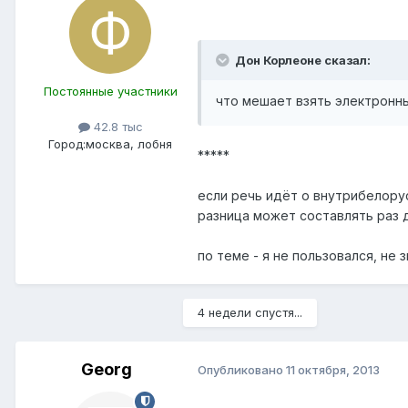
Дон Корлеоне сказал:
Постоянные участники
что мешает взять электронны
42.8 тыс
Город:
москва, лобня
*****
если речь идёт о внутрибелорус
разница может составлять раз 
по теме - я не пользовался, не 
4 недели спустя...
Georg
Опубликовано
11 октября, 2013