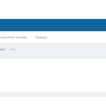
зователи онлайн
Лидеры
порт
Бч-