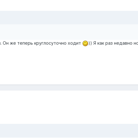
я. Он же теперь круглосуточно ходит
)) Я как раз недавно 