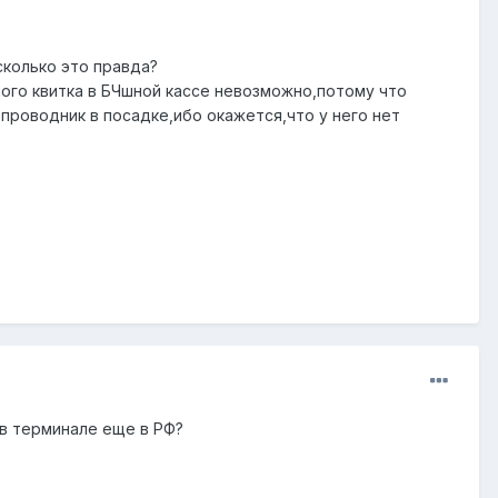
сколько это правда?
ого квитка в БЧшной кассе невозможно,потому что
 проводник в посадке,ибо окажется,что у него нет
 в терминале еще в РФ?