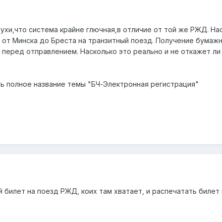
ухи,что система крайне глючная,в отличие от той же РЖД. На
 от Минска до Бреста на транзитный поезд. Получение бумажн
 перед отправлением. Насколько это реально и не откажет ли
сь полное название темы "БЧ-Электронная регистрация"
 билет на поезд РЖД, коих там хватает, и распечатать билет