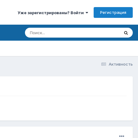
Регистрация
Уже зарегистрированы? Войти
Активность