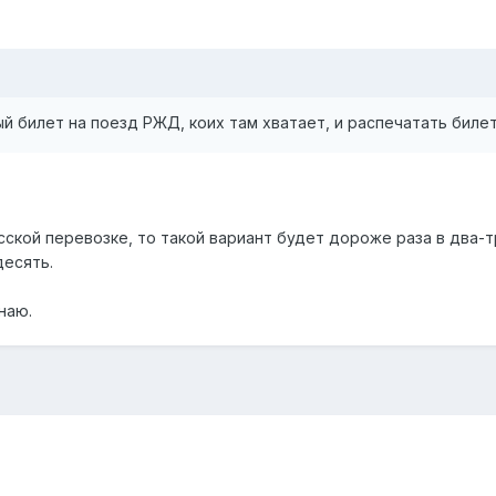
й билет на поезд РЖД, коих там хватает, и распечатать биле
ской перевозке, то такой вариант будет дороже раза в два-тр
десять.
знаю.