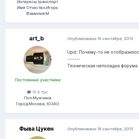
Интересы:
транспорт
Имя Отчество:
Игорь
Фамилия:
М
art_b
Опубликовано
15 сентября, 2013
Upd.: Почему-то не отобразило
-------
Техническая неполадка форума. 
Постоянные участники
15.9 тыс
Пол:
Мужчина
Город:
Москва, ЮЗАО
Фыва Цукен
Опубликовано
16 сентября, 2013