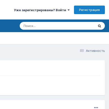
Регистрация
Уже зарегистрированы? Войти
Активность