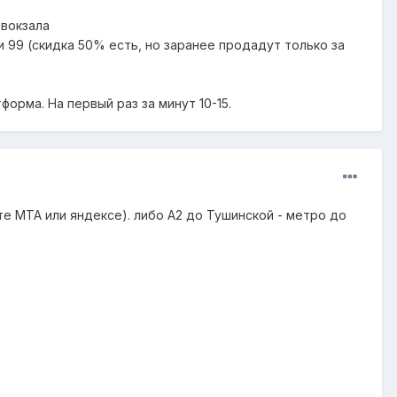
 вокзала
 99 (скидка 50% есть, но заранее продадут только за
орма. На первый раз за минут 10-15.
те МТА или яндексе). либо А2 до Тушинской - метро до