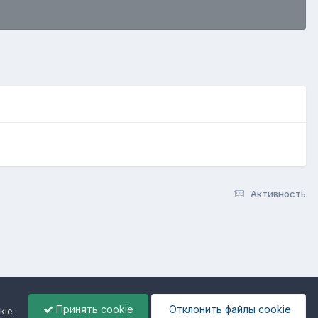
Активность
Принять cookie
Отклонить файлы сookie
kie-