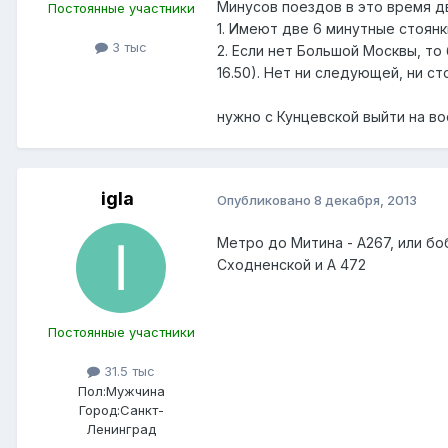
Минусов поездов в это время д
Постоянные участники
1. Имеют две 6 минутные стоянк
3 тыс
2. Если нет Большой Москвы, то
16.50). Нет ни следующей, ни ст
нужно с Кунцевской выйти на во
igla
Опубликовано
8 декабря, 2013
Метро до Митина - А267, или бо
Сходненской и А 472
Постоянные участники
31.5 тыс
Пол:
Мужчина
Город:
Санкт-
Ленинград