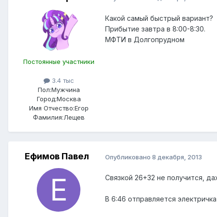
Какой самый быстрый вариант?
Прибытие завтра в 8:00-8:30.
МФТИ в Долгопрудном
Постоянные участники
3.4 тыс
Пол:
Мужчина
Город:
Москва
Имя Отчество:
Егор
Фамилия:
Лещев
Ефимов Павел
Опубликовано
8 декабря, 2013
Связкой 26+32 не получится, д
В 6:46 отправляется электричка 