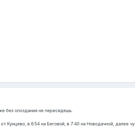
аже без опоздания не пересядешь.
от Кунцево, в 6:54 на Беговой, в 7:40 на Новодачной, далее чут