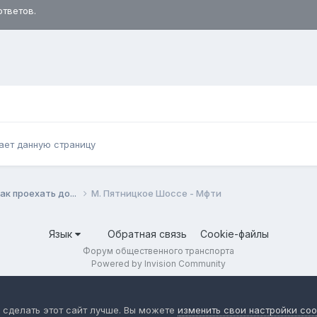
ответов.
ает данную страницу
ак проехать до...
М. Пятницкое Шоссе - Мфти
Язык
Обратная связь
Cookie-файлы
Форум общественного транспорта
Powered by Invision Community
 сделать этот сайт лучше. Вы можете
изменить свои настройки coo