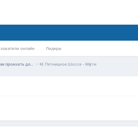
зователи онлайн
Лидеры
ак проехать до...
М. Пятницкое Шоссе - Мфти