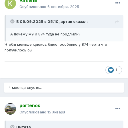
Kirusha
Опубликовано
6 сентября, 2025
В 06.09.2025 в 05:10,
артик
сказал:
А почему м9 и 874 туда не продлили?
Чтобы меньше крюков было, особенно у 874 черти что
получилось бы
1
4 месяца спустя...
portenos
Опубликовано
15 января
Цитата