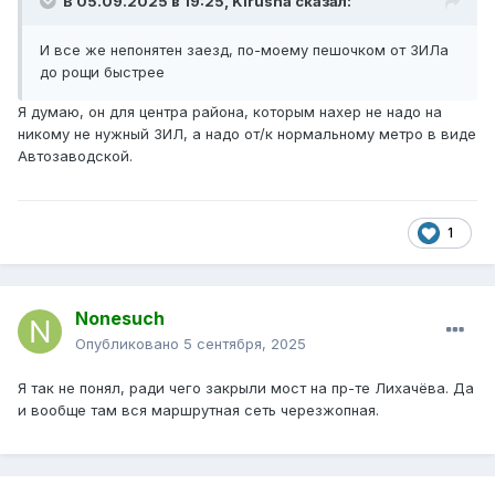
В 05.09.2025 в 19:25,
Kirusha
сказал:
И все же непонятен заезд, по-моему пешочком от ЗИЛа
до рощи быстрее
Я думаю, он для центра района, которым нахер не надо на
никому не нужный ЗИЛ, а надо от/к нормальному метро в виде
Автозаводской.
1
Nonesuch
Опубликовано
5 сентября, 2025
Я так не понял, ради чего закрыли мост на пр-те Лихачёва. Да
и вообще там вся маршрутная сеть черезжопная.