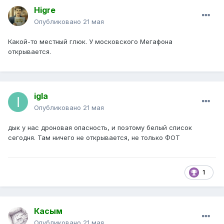
Higre
Опубликовано
21 мая
Какой-то местный глюк. У московского Мегафона
открывается.
igla
Опубликовано
21 мая
дык у нас дроновая опасность, и поэтому белый список
сегодня. Там ничего не открывается, не только ФОТ
1
Касым
Опубликовано
21 мая