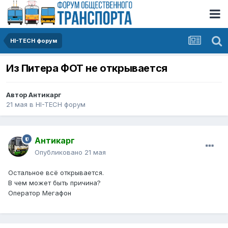
HI-TECH форум
Из Питера ФОТ не открывается
Автор
Антикарг
21 мая
в
HI-TECH форум
Антикарг
Опубликовано
21 мая
Остальное всë открывается.
В чем может быть причина?
Оператор Мегафон