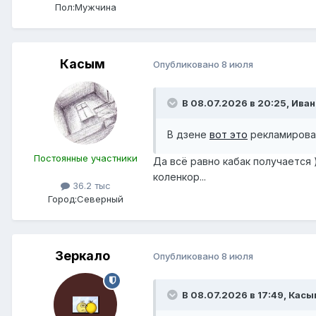
Пол:
Мужчина
Касым
Опубликовано
8 июля
В 08.07.2026 в 20:25,
Иван 
В дзене
вот это
рекламирова
Постоянные участники
Да всё равно кабак получается 
коленкор...
36.2 тыс
Город:
Северный
Зеркало
Опубликовано
8 июля
В 08.07.2026 в 17:49,
Касы