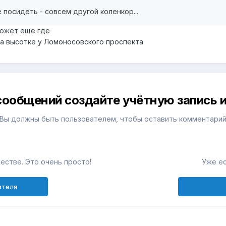
 посидеть - совсем другой коленкор...
 может еще где
на высотке у Ломоносовского проспекта
сообщений создайте учётную запись и
Вы должны быть пользователем, чтобы оставить комментари
естве. Это очень просто!
Уже ес
ателя