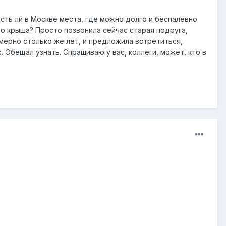
есть ли в Москве места, где можно долго и беспалевно
но крыша? Просто позвонила сейчас старая подруга,
имерно столько же лет, и предложила встретиться,
х. Обещал узнать. Спрашиваю у вас, коллеги, может, кто в