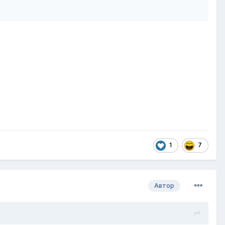
1
7
Автор