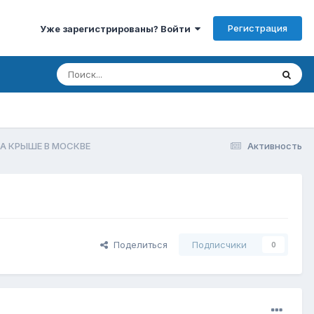
Регистрация
Уже зарегистрированы? Войти
А КРЫШЕ В МОСКВЕ
Активность
Поделиться
Подписчики
0