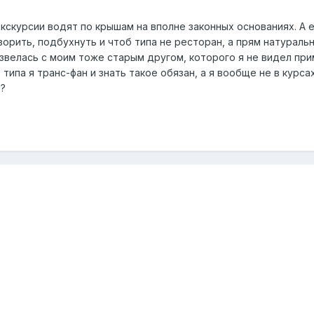
экскурсии водят по крышам на вполне законных основаниях. А 
ворить, подбухнуть и чтоб типа не ресторан, а прям натураль
азвелась с моим тоже старым другом, которого я не видел пр
типа я транс-фан и знать такое обязан, а я вообще не в курса
е?