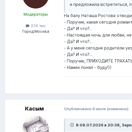
и предложила встретиться, п
Модераторы
На балу Наташа Ростова отводит
- Поручик, какая сегодня романт
37.6 тыс
- Да? И что?..
Город:
Москва
- Настоящая ночь для любви, н
- Да? И что?...
- А у меня сегодня родители уез
- Да? И что?...
- Поручик, ПРИХОДИТЕ ТРАХАТЬ
- Намек понял - буду!))
Касым
Опубликовано
8 июля
(изменено)
В 08.07.2026 в 20:38,
Зерк