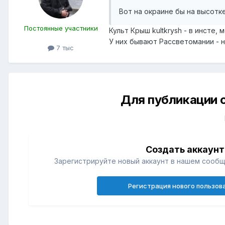
Вот на окраине бы на высотке
Постоянные участники
Культ Крыш kultkrysh - в инсте,
У них бывают Рассветомании - 
7 тыс
Для публикации 
Создать аккаунт
Зарегистрируйте новый аккаунт в нашем сообщ
Регистрация нового пользов