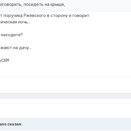
оговорить, посидеть на крыше,
 поручика Ржевского в сторону и говорит:
ическая ночь...
е находите?
жают на дачу...
СЯ!!!
ало
сказал: