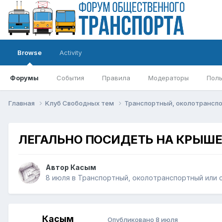
Browse
Activity
Форумы
События
Правила
Модераторы
Поль
Главная
Kлуб Свободных тем
Транспортный, околотрансп
ЛЕГАЛЬНО ПОСИДЕТЬ НА КРЫШЕ
Автор
Касым
8 июля
в
Транспортный, околотранспортный или 
Касым
Опубликовано
8 июля