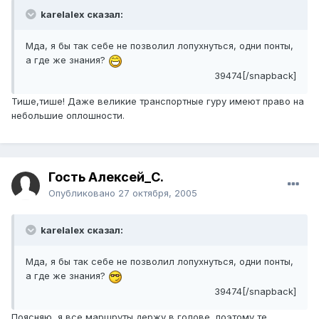
karelalex сказал:
Мда, я бы так себе не позволил лопухнуться, одни понты,
а где же знания?
39474[/snapback]
Тише,тише! Даже великие транспортные гуру имеют право на
небольшие оплошности.
Гость Алексей_С.
Опубликовано
27 октября, 2005
karelalex сказал:
Мда, я бы так себе не позволил лопухнуться, одни понты,
а где же знания?
39474[/snapback]
Поясняю, я все маршруты держу в голове, поэтому те