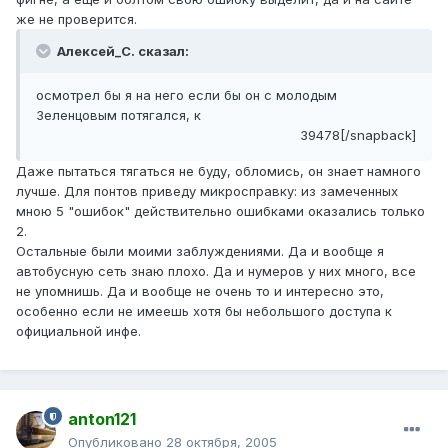
же не проверится.
Алексей_С. сказал:
осмотрел бы я на него если бы он с молодым
Зеленцовым потягался, к
39478[/snapback]
Даже пытаться тягаться не буду, обломись, он знает намного
лучше. Для понтов приведу микросправку: из замеченных
мною 5 "ошибок" действительно ошибками оказались только
2.
Остальные были моими заблуждениями. Да и вообще я
автобусную сеть знаю плохо. Да и нумеров у них много, все
не упомнишь. Да и вообще не очень то и интересно это,
особенно если не имеешь хотя бы небольшого доступа к
официальной инфе.
anton121
Опубликовано
28 октября, 2005