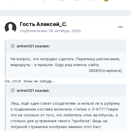
Гость Алексей_С.
Опубликовано
28 октября, 2005
anton121 сказал:
Не вопрос, это нетрудно сделать. Перепишу расписания,
маршруты - и пришлю. Буду рад помочь сайту.
39581[/snapback]
Ок, спсб. Зоны не забудь...
anton121 сказал:
Леш, ещё один совет создателям: а нельзя ли в рубрику
о подвижном составе включить статью о Л-677? Говрю
это не сколько от того, что любитель этих автобусов, а
столько для устранения такого "пробела". Ведь на
титуьной страничке изобраен именно этот бас!