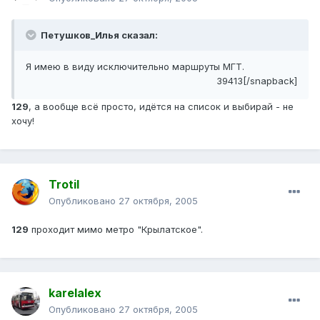
Петушков_Илья сказал:
Я имею в виду исключительно маршруты МГТ.
39413[/snapback]
129
, а вообще всё просто, идётся на список и выбирай - не
хочу!
Trotil
Опубликовано
27 октября, 2005
129
проходит мимо метро "Крылатское".
karelalex
Опубликовано
27 октября, 2005