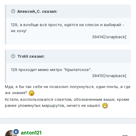
Алексей_С. сказал:
129, а вообще всё просто, идётся на список и выбирай -
не хочу!
39414[/snapback]
Trotil сказал:
129 проходит мимо метро "Крылатское".
39415[/snapback]
Мда, я бы так себе не позволил лопухнуться, одни понты, а где
же знания?
Кстати, воспользовался советом, обозначенным выше, кроме
ранее упомянутых маршрутов, ничего не нашёл.
anton121