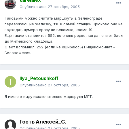
karelalex
Опубликовано
27 октября, 2005
Таковыми можно считать маршруты в Зеленограде
переезжающие железку, т.к. к самой станции Крюково они не
подходят, нумера сразу не вспомню, кроме 19.
Ещё таким становится 552, но очень редко, когда гоняют басы
до Митинского кладбища.
О вот вспомнил: 252 (если не ошибаюсь) Пищекомбинат -
Беловежская.
Ilya_Petoushkoff
Опубликовано
27 октября, 2005
Я имею в виду исключительно маршруты МГТ.
Гость Алексей_С.
Опубликовано
27 октября, 2005