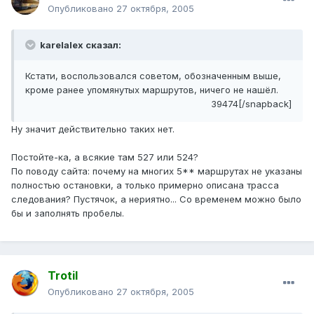
Опубликовано
27 октября, 2005
karelalex сказал:
Кстати, воспользовался советом, обозначенным выше,
кроме ранее упомянутых маршрутов, ничего не нашёл.
39474[/snapback]
Ну значит действительно таких нет.
Постойте-ка, а всякие там 527 или 524?
По поводу сайта: почему на многих 5** маршрутах не указаны
полностью остановки, а только примерно описана трасса
следования? Пустячок, а нериятно... Со временем можно было
бы и заполнять пробелы.
Trotil
Опубликовано
27 октября, 2005