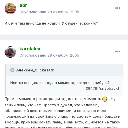
abr
Опубликовано
28 октября, 2005
И 69-й там никогда не ходил? У студенческой-то?
karelalex
Опубликовано
28 октября, 2005
Алексей_С. сказал:
Или ты специально ждал момента, когда я ошибусь?
39478[/snapback]
Прям с момента регистрации ждал этого момента.
. Ну
ясный пень, что нет. Просто я думал, что человек ,
обладающий некоторыми знаниями, и постоянно всех
посылающий на свой (знаю знаю, что вас там целая банда) и
вообще, примеры искать лень, а они есть, ошибётся на такой
фигне, а ещё и болтом свою ошибку выделит, да и на сайте