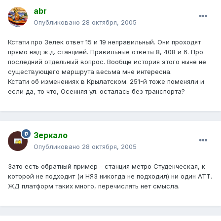
abr
Опубликовано
28 октября, 2005
Кстати про Зелек ответ 15 и 19 неправильный. Они проходят
прямо над ж.д. станцией. Правильные ответы 8, 408 и 6. Про
последний отдельный вопрос. Вообще история этого ныне не
существующего маршрута весьма мне интересна.
Кстати об изменениях в Крылатском. 251-й тоже поменяли и
если да, то что, Осенняя ул. осталась без транспорта?
Зеркало
Опубликовано
28 октября, 2005
Зато есть обратный пример - станция метро Студенческая, к
которой не подходит (и НЯЗ никогда не подходил) ни один АТТ.
ЖД платформ таких много, перечислять нет смысла.