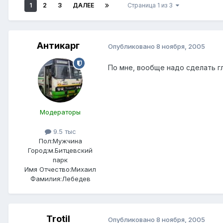
1
2
3
ДАЛЕЕ
Страница 1 из 3
Антикарг
Опубликовано
8 ноября, 2005
По мне, вообще надо сделать гл
Модераторы
9.5 тыс
Пол:
Мужчина
Город:
м.Битцевский
парк
Имя Отчество:
Михаил
Фамилия:
Лебедев
Trotil
Опубликовано
8 ноября, 2005