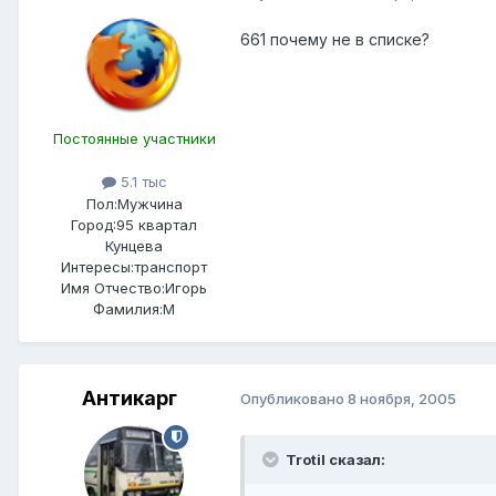
661 почему не в списке?
Постоянные участники
5.1 тыс
Пол:
Мужчина
Город:
95 квартал
Кунцева
Интересы:
транспорт
Имя Отчество:
Игорь
Фамилия:
М
Антикарг
Опубликовано
8 ноября, 2005
Trotil сказал: