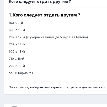
Кого следует отдать другим ?
1. Кого следует отдать другим ?
163 в 9-й
636 в 18-й
262 в 17-й (с укорачиванием до 5 м/р Сев.Бутово)
769 в 18-й
600 в 18-й
710 в 18-й
202 в 18-й
ваши варианты
Пожалуйста,
войдите
или
зарегистрируйтесь
для возможност