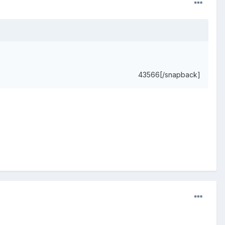
43566[/snapback]