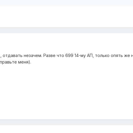
 отдавать незачем. Разве что 699 14-му АП, только опять же н
оправьте меня).