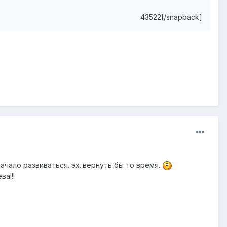
43522[/snapback]
начало развиваться. эх..вернуть бы то время.
ва!!!