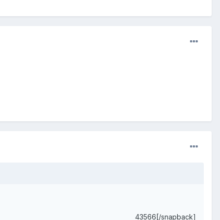
43566[/snapback]