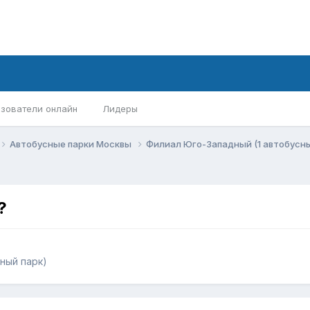
зователи онлайн
Лидеры
Автобусные парки Москвы
Филиал Юго-Западный (1 автобусн
?
ный парк)