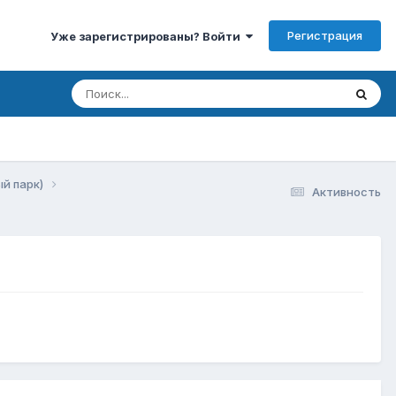
Регистрация
Уже зарегистрированы? Войти
ый парк)
Активность