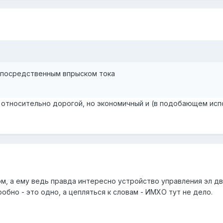
непосредственным впрыском тока
 относительно дорогой, но экономичный и (в подобающем испо
ом, а ему ведь правда интересно устройство управления эл д
обно - это одно, а цепляться к словам - ИМХО тут не дело.