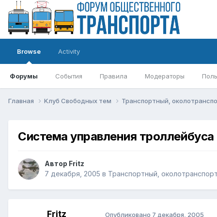
Browse
Activity
Форумы
События
Правила
Модераторы
Поль
Главная
Kлуб Свободных тем
Транспортный, околотрансп
Система управления троллейбуса
Автор
Fritz
7 декабря, 2005
в
Транспортный, околотранспорт
Fritz
Опубликовано
7 декабря, 2005