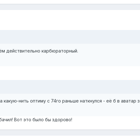
чём действительно карбюраторный.
на какую-нить оптиму с 74го раньше наткнулся - её б в аватар 
бачил! Вот это было бы здорово!