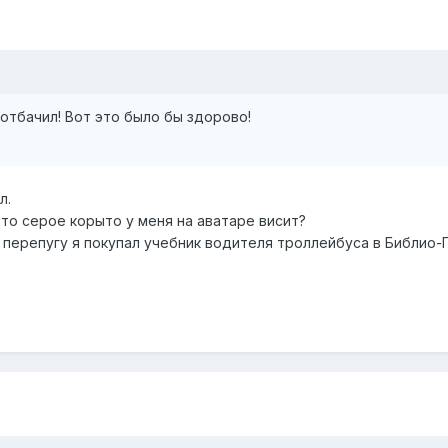
сотбачил! Вот это было бы здорово!
л.
то серое корыто у меня на аватаре висит?
о перепугу я покупал учебник водителя троллейбуса в Библио-