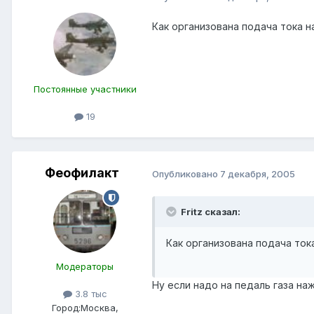
Как организована подача тока н
Постоянные участники
19
Феофилакт
Опубликовано
7 декабря, 2005
Fritz сказал:
Как организована подача ток
Модераторы
Ну если надо на педаль газа на
3.8 тыс
Город:
Москва,