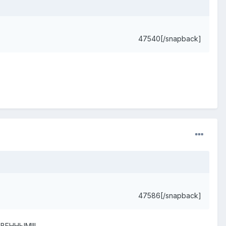
47540[/snapback]
47586[/snapback]
ТВЕННЫМ!!!