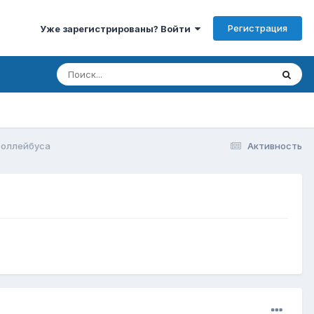
Регистрация
Уже зарегистрированы? Войти
роллейбуса
Активность