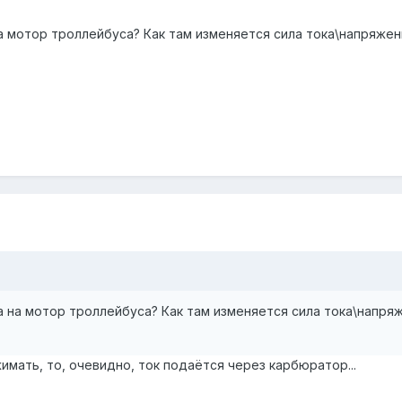
а мотор троллейбуса? Как там изменяется сила тока\напряжен
а на мотор троллейбуса? Как там изменяется сила тока\напряж
жимать, то, очевидно, ток подаётся через карбюратор...