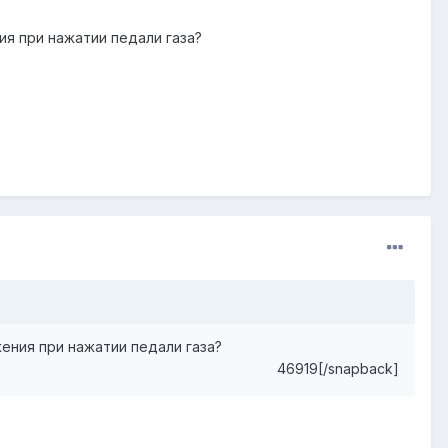
ия при нажатии педали газа?
ения при нажатии педали газа?
46919[/snapback]