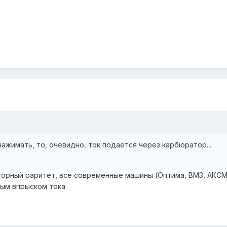
нажимать, то, очевидно, ток подаётся через карбюратор...
торный раритет, все современные машины (Оптима, ВМЗ, АКСМ
ным впрыском тока