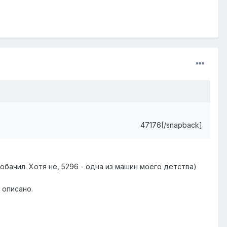
47176[/snapback]
собачил. Хотя не, 5296 - одна из машин моего детства)
 описано.