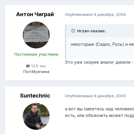
Антон Чиграй
Опубликовано
9 декабря, 2005
Hrzan сказал:
некоторые (Садко, Русь) и 
Постоянные участники
Это уже скорее аналог дизеля -
13.9 тыс
Пол:
Мужчина
Suntechnic
Опубликовано
9 декабря, 2005
а вот вы смеетесь над человек
есть, или объяснить может подр