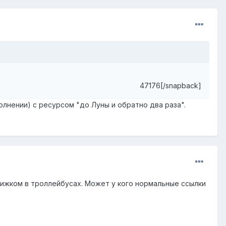
47176[/snapback]
лнении) с ресурсом "до Луны и обратно два раза".
вижком в троллейбусах. Может у кого нормальные ссылки