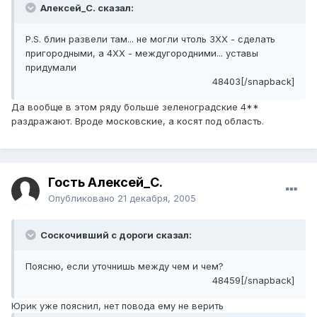
Алексей_С. сказал:
P.S. блин развели там... не могли чтоль 3ХХ - сделать
пригородными, а 4ХХ - междугородними... уставы
придумали
48403[/snapback]
Да вообще в этом ряду больше зеленоградские 4**
раздражают. Вроде московские, а косят под область.
Гость Алексей_С.
Опубликовано
21 декабря, 2005
Соскочивший с дороги сказал:
Поясню, если уточнишь между чем и чем?
48459[/snapback]
Юрик уже пояснил, нет повода ему не верить