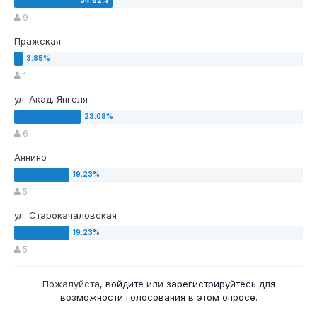
9
Пражская
1
ул. Акад. Янгеля
6
Аннино
5
ул. Старокачаловская
5
Пожалуйста,
войдите
или
зарегистрируйтесь
для
возможности голосования в этом опросе.