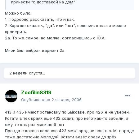
принести "с доставкой на дом"
Можно было:
1. Подробно рассказать, что и как.
2. Коротко сказать, "да", или "нет", пояснив, как это можно
проверить.
2а. То же самое, но молча, согласившись с Ю.А.
Мной был выбран вариант 2а.
2 недели спустя...
Zoofilin8319
Опубликовано
2 января, 2006
413 и 435 имеют остановку по Быковке, про 426-е не уверен.
Кстати в тех краях ещё 432 ходит, про него как-то забыли, а
ему-то как раз меньше 6 лет
Правда с какого перепою 423 межгород не понятно. М-т вроде
тоже достаточно молодой. Кстати везёт сразу до трёх