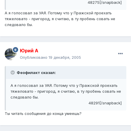
48275[/snapback]
А я голосовал за УАЯ. Потому что у Пражской проехать
тяжеловато - пригород, я считаю, в ту пробень совать не
следовало бы.
Юрий А
Опубликовано
19 декабря, 2005
Феофилакт сказал:
А я голосовал за УАЯ. Потому что у Пражской проехать
тяжеловато - пригород, я считаю, в ту пробень совать не
следовало бы.
48291[/snapback]
Ты читать сообщения до конца умеешь?