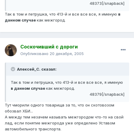
48373[/snapback]
Так в том и петрушка, что 413-й и все все все, я именую
в
данном случае
как межгород.
Соскочивший с дороги
Опубликовано
20 декабря, 2005
Алексей_С. сказал:
Так в том и петрушка, что 413-й и все все все, я именую
в данном случае
как межгород.
48379[/snapback]
Тут чморили одного товарища за то, что он скотовозом
обозвал ХБИ...
А между тем незачем называть межгородом что-то на свой
лад, если понятие межгорода уже определено Уставом
автомобильного транспорта.