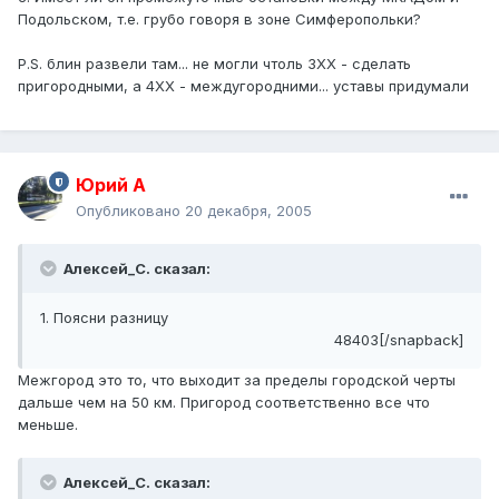
Подольском, т.е. грубо говоря в зоне Симферопольки?
P.S. блин развели там... не могли чтоль 3ХХ - сделать
пригородными, а 4ХХ - междугородними... уставы придумали
Юрий А
Опубликовано
20 декабря, 2005
Алексей_С. сказал:
1. Поясни разницу
48403[/snapback]
Межгород это то, что выходит за пределы городской черты
дальше чем на 50 км. Пригород соответственно все что
меньше.
Алексей_С. сказал: