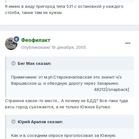
Я имею в виду пригород типа 531 с остановкой у каждого
столба, такие там не нужны
Феофилакт
Опубликовано
19 декабря, 2005
Биг Мак сказал:
Примечание: от м.ул.Старокачаловская это значит ч/з
Варшавское ш. и обводную дорогу через Захарьино.
48212[/snapback]
Странное какое-то место... А почему не БДД? Всё-таки туда
весь город съезжается, а не только Южное Бутово.
Юрий Аралов сказал:
Как и в соседнем опросе проголосовал за Южную.