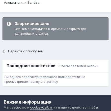
Алексина или Белёва.
Заархивировано
Эта тема находится в архиве и закрыта для
дальнейших ответов.
Перейти к списку тем
Последние посетители
0 пользователей онлайн
Ни одного зарегистрированного пользователя не
просматривает данную страницу
Язык
Обратная связь
Cookie-файлы
Важная информация
Форум общественного транспорта
Мы разместили
cookie-файлы
на ваше устройство, чтобы
Powered by Invision Community