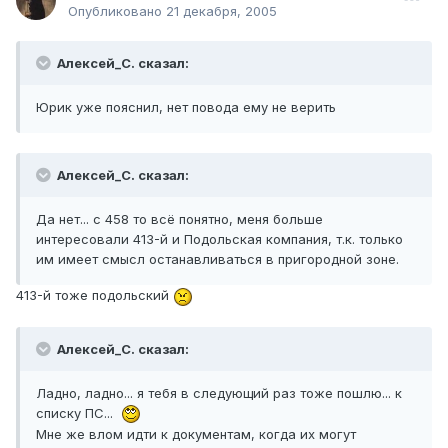
Опубликовано
21 декабря, 2005
Алексей_С. сказал:
Юрик уже пояснил, нет повода ему не верить
Алексей_С. сказал:
Да нет... с 458 то всё понятно, меня больше
интересовали 413-й и Подольская компания, т.к. только
им имеет смысл останавливаться в пригородной зоне.
413-й тоже подольский
Алексей_С. сказал:
Ладно, ладно... я тебя в следующий раз тоже пошлю... к
списку ПС...
Мне же влом идти к документам, когда их могут