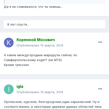
Да я не сомневался, что ты знаешь...
8 лет спустя...
Коренной Москвич
Опубликовано
10 марта, 2014
А какие междугородние маршруты сейчас по
Симферопольскому ездят? (не МТА)
Кроме тульских.
igla
Опубликовано
10 марта, 2014
Орловские, курские, белгородские,один харьковский. Ну и
соответственно, в некоторые деревни данных областей типа