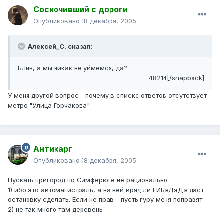
Соскочивший с дороги
Опубликовано
18 декабря, 2005
Алексей_С. сказал:
Блин, а мы никак не уймёмся, да?
48214[/snapback]
У меня другой вопрос - почему в списке ответов отсутствует
метро "Улица Горчакова"
Антикарг
Опубликовано
18 декабря, 2005
Пускать пригород по Симферюге не рационально:
1) ибо это автомагистраль, а на ней вряд ли ГИБэДэДэ даст
остановку сделать. Если не прав - пусть гуру меня поправят
2) не так много там деревень