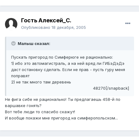
Гость Алексей_С.
Опубликовано
18 декабря, 2005
Малыш сказал:
Пускать пригород по Симферюге не рационально:
1) ибо это автомагистраль, а на ней вряд ли ГИБэДэДэ
даст остановку сделать. Если не прав - пусть гуру меня
поправят
2) не так много там деревень
48270[/snapback]
Не фига сибе не рационально! Ты предлагаешь 458-й по
варшавке гонять?
Вот тебе люди то спасибо скажут!
И вообще покажи мне пригород на симферопольском...