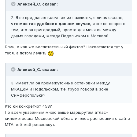
Алексей_С. сказал:
2. Я не предлагал всем так их называть, я лишь сказал,
что мне так удобнее в данном случае
, я же не спорю с
тем, что он пригородный, просто для меня он между
двумя городами, между Подольском и Москвой.
Блин, а как же воспитательный фактор? Нахватаются тут у
тебя, а потом лечить
Алексей_С. сказал:
3. Имеет ли он промежуточные остановки между
МКАДом и Подольском, т.е. грубо говоря в зоне
Симферопольки?
Кто
он
конкретно? 458?
По всем указанным мною выше маршрутам атлас-
километровка Московской области плюс расписания с сайта
МТА всё-всё расскажут.