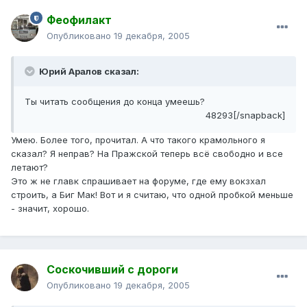
Феофилакт
Опубликовано
19 декабря, 2005
Юрий Аралов сказал:
Ты читать сообщения до конца умеешь?
48293[/snapback]
Умею. Более того, прочитал. А что такого крамольного я
сказал? Я неправ? На Пражской теперь всё свободно и все
летают?
Это ж не главк спрашивает на форуме, где ему вокзхал
строить, а Биг Мак! Вот и я считаю, что одной пробкой меньше
- значит, хорошо.
Соскочивший с дороги
Опубликовано
19 декабря, 2005