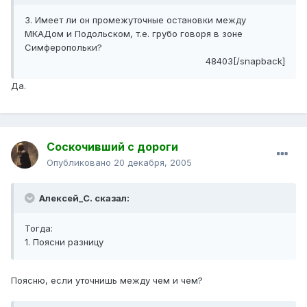
3. Имеет ли он промежуточные остановки между
МКАДом и Подольском, т.е. грубо говоря в зоне
Симферопольки?
48403[/snapback]
Да.
Соскочивший с дороги
Опубликовано
20 декабря, 2005
Алексей_С. сказал:
Тогда:
1. Поясни разницу
Поясню, если уточнишь между чем и чем?