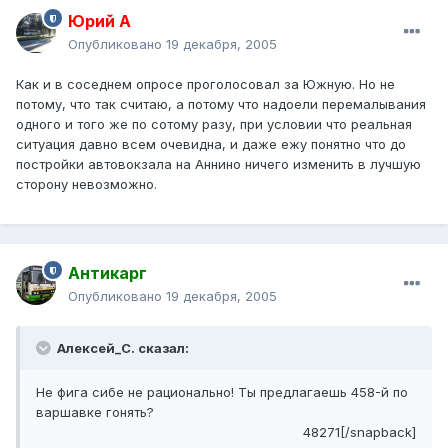
Юрий А
Опубликовано
19 декабря, 2005
Как и в соседнем опросе проголосовал за Южную. Но не
потому, что так считаю, а потому что надоели перемалывания
одного и того же по сотому разу, при условии что реальная
ситуация давно всем очевидна, и даже ежу понятно что до
постройки автовокзала на Аннино ничего изменить в лучшую
сторону невозможно.
Антикарг
Опубликовано
19 декабря, 2005
Алексей_С. сказал:
Не фига сибе не рационально! Ты предлагаешь 458-й по
варшавке гонять?
48271[/snapback]