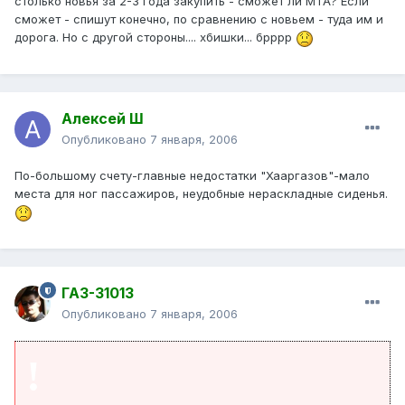
столько новья за 2-3 года закупить - сможет ли МТА? Если
сможет - спишут конечно, по сравнению с новьем - туда им и
дорога. Но с другой стороны.... хбишки... брррр
Алексей Ш
Опубликовано
7 января, 2006
По-большому счету-главные недостатки "Хааргазов"-мало
места для ног пассажиров, неудобные нераскладные сиденья.
ГАЗ-31013
Опубликовано
7 января, 2006
!