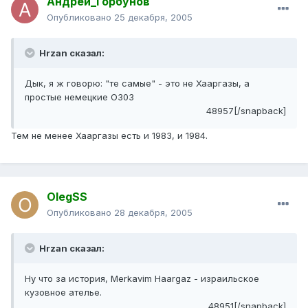
Андрей_Горбунов
Опубликовано
25 декабря, 2005
Hrzan сказал:
Дык, я ж говорю: "те самые" - это не Хааргазы, а
простые немецкие О303
48957[/snapback]
Тем не менее Хааргазы есть и 1983, и 1984.
OlegSS
Опубликовано
28 декабря, 2005
Hrzan сказал:
Ну что за история, Merkavim Haargaz - израильское
кузовное ателье.
48951[/snapback]