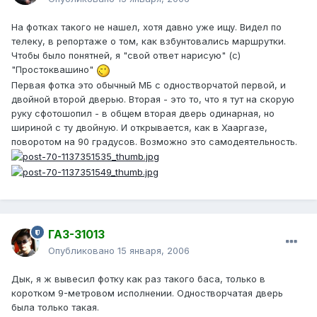
На фотках такого не нашел, хотя давно уже ищу. Видел по
телеку, в репортаже о том, как взбунтовались маршрутки.
Чтобы было понятней, я "свой ответ нарисую" (с)
"Простоквашино"
Первая фотка это обычный МБ с одностворчатой первой, и
двойной второй дверью. Вторая - это то, что я тут на скорую
руку сфотошопил - в общем вторая дверь одинарная, но
шириной с ту двойную. И открывается, как в Хааргазе,
поворотом на 90 градусов. Возможно это самодеятельность.
ГАЗ-31013
Опубликовано
15 января, 2006
Дык, я ж вывесил фотку как раз такого баса, только в
коротком 9-метровом исполнении. Одностворчатая дверь
была только такая.