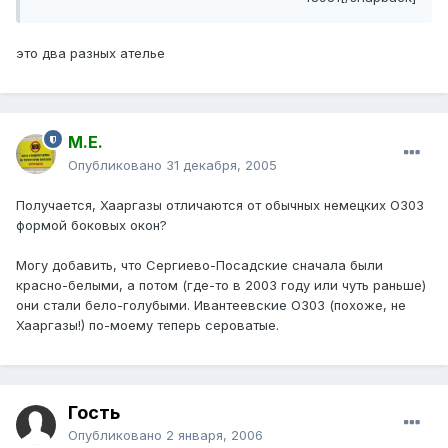
это два разных ателье
М.Е.
Опубликовано
31 декабря, 2005
Получается, Хааргазы отличаются от обычных немецких О303
формой боковых окон?
Могу добавить, что Сергиево-Посадские сначала были
красно-белыми, а потом (где-то в 2003 году или чуть раньше)
они стали бело-голубыми. Ивантеевские О303 (похоже, не
Хааргазы!) по-моему теперь сероватые.
Гость
Опубликовано
2 января, 2006