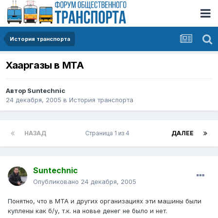
История транспорта
Хааргазы в МТА
Автор
Suntechnic
24 декабря, 2005
в
История транспорта
НАЗАД
Страница 1 из 4
ДАЛЕЕ
Suntechnic
Опубликовано
24 декабря, 2005
Понятно, что в МТА и других организациях эти машины были
куплены как б/у, т.к. на новье денег не было и нет.