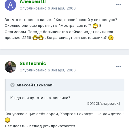
Алексей Ш
Опубликовано
6 января, 2006
Вот что интересно насчет "Хааргазов"-какой у них ресурс?
Сколько они еще протянут в "Мострансавто"?
В
Сергиевом-Посаде большинство сейчас чадят почти как
древние И256
. Когда спишут эти скотовозики?
Suntechnic
Опубликовано
6 января, 2006
Алексей Ш сказал:
Когда спишут эти скотовозики?
50192[/snapback]
Как уважающие себя евреи, Хааргазы скажут - Не дождетесь!
Лет десять - пятнадцать прокатаются.