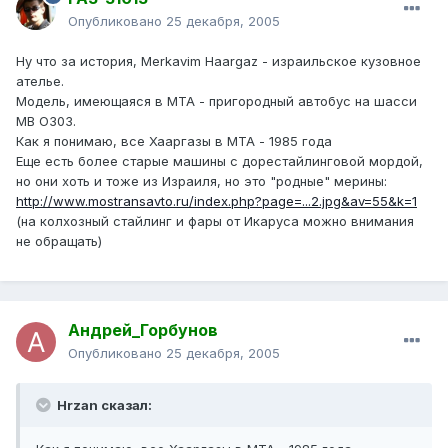
Опубликовано
25 декабря, 2005
Ну что за история, Merkavim Haargaz - израильское кузовное
ателье.
Модель, имеющаяся в МТА - пригородный автобус на шасси
MB O303.
Как я понимаю, все Хааргазы в МТА - 1985 года
Еще есть более старые машины с дорестайлинговой мордой,
но они хоть и тоже из Израиля, но это "родные" мерины:
http://www.mostransavto.ru/index.php?page=...2.jpg&av=55&k=1
(на колхозный стайлинг и фары от Икаруса можно внимания
не обращать)
Андрей_Горбунов
Опубликовано
25 декабря, 2005
Hrzan сказал: