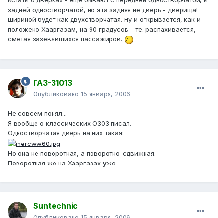
Кстати о дверках - еще бывают с передней одностворчатой, и
задней одностворчатой, но эта задняя не дверь - дверища!
шириной будет как двухстворчатая. Ну и открывается, как и
положено Хааргазам, на 90 градусов - те. распахивается,
сметая зазевавшихся пассажиров.
ГАЗ-31013
Опубликовано
15 января, 2006
Не совсем понял...
Я вообще о классических О303 писал.
Одностворчатая дверь на них такая:
Но она не поворотная, а поворотно-сдвижная.
Поворотная же на Хааргазах
у
же
Suntechnic
Опубликовано
15 января, 2006