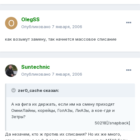
OlegSS
Опубликовано
7 января, 2006
как возьмут замену, так начнется массовое списание
Suntechnic
Опубликовано
7 января, 2006
zer0_cache сказал:
А на фига их держать, если им на смену приходят
ОмниЛайны, корейцы, ГолАЗы, ЛиАЗы, а кое-где и
Зетры?
50218[/snapback]
Да незачем, кто ж против их списания? Но их же много,