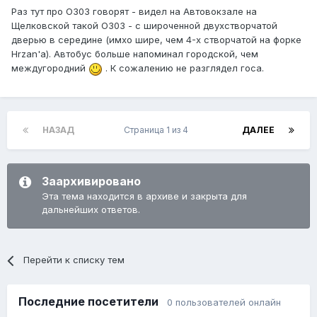
Раз тут про O303 говорят - видел на Автовокзале на
Щелковской такой O303 - с широченной двухстворчатой
дверью в середине (имхо шире, чем 4-х створчатой на форке
Hrzan'а). Автобус больше напоминал городской, чем
междугородний
. К сожалению не разглядел госа.
НАЗАД
Страница 1 из 4
ДАЛЕЕ
Заархивировано
Эта тема находится в архиве и закрыта для
дальнейших ответов.
Перейти к списку тем
Последние посетители
0 пользователей онлайн