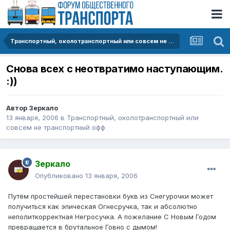
Транспортный, околотранспортный или совсем не транспортный офф
Снова всех с неотвратимо наступающим.
:))
Автор
Зеркало
13 января, 2006
в
Транспортный, околотранспортный или
совсем не транспортный офф
Зеркало
Опубликовано
13 января, 2006
Путём простейшей перестановки букв из Снегурочки может
получиться как эпическая Огнесручка, так и абсолютно
неполиткорректная Негросучка. А пожелание С Новым Годом
превращается в брутальное Говно с дымом!