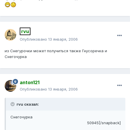
rvu
Опубликовано
13 января, 2006
из Снегурочки может получиться также Гнусоречка и
Снегочурка
anton121
Опубликовано
13 января, 2006
rvu сказал:
Снегочурка
50945[/snapback]