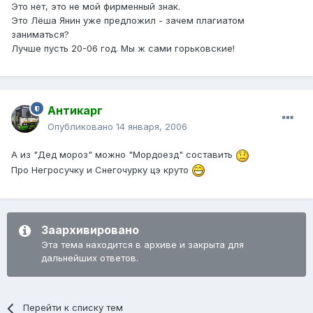
Это нет, это не мой фирменный знак.
Это Лёша Янин уже предложил - зачем плагиатом
заниматься?
Лучше пусть 20-06 год. Мы ж сами горьковские!
Антикарг
Опубликовано
14 января, 2006
А из "Дед мороз" можно "Мордоезд" составить
Про Негросучку и Снегочурку цэ круто
Заархивировано
Эта тема находится в архиве и закрыта для
дальнейших ответов.
Перейти к списку тем