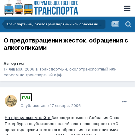
Транспортный, околотранспортный или совсем не транспортный офф
О предотвращении жесток. обращения с
алкоголиками
Автор
rvu
17 января, 2006
в
Транспортный, околотранспортный или
совсем не транспортный офф
rvu
Опубликовано
17 января, 2006
На официальном сайте
Законодательного Собрания Санкт-
Петербурга опубликован полный текст законопроекта «О
предотвращении жестокого обращения с алкоголиками»