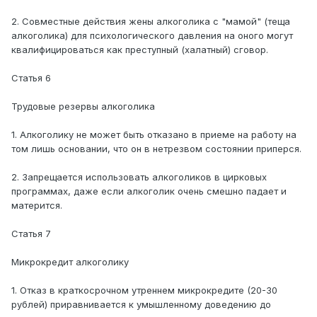
2. Совместные действия жены алкоголика с "мамой" (теща
алкоголика) для психологического давления на оного могут
квалифицироваться как преступный (халатный) сговор.
Статья 6
Трудовые резервы алкоголика
1. Алкоголику не может быть отказано в приеме на работу на
том лишь основании, что он в нетрезвом состоянии приперся.
2. Запрещается использовать алкоголиков в цирковых
программах, даже если алкоголик очень смешно падает и
матерится.
Статья 7
Микрокредит алкоголику
1. Отказ в краткосрочном утреннем микрокредите (20-30
рублей) приравнивается к умышленному доведению до