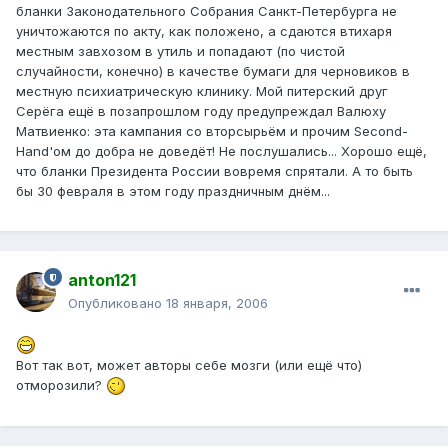
бланки Законодательного Собрания Санкт-Петербурга не
уничтожаются по акту, как положено, а сдаются втихаря
местным завхозом в утиль и попадают (по чистой
случайности, конечно) в качестве бумаги для черновиков в
местную психиатрическую клинику. Мой питерский друг
Серёга ещё в позапрошлом году предупреждал Валюху
Матвиенко: эта кампания со вторсырьём и прочим Second-
Hand'ом до добра не доведёт! Не послушались... Хорошо ещё,
что бланки Президента России вовремя спрятали. А то быть
бы 30 февраля в этом году праздничным днём...
anton121
Опубликовано
18 января, 2006
Вот так вот, может авторы себе мозги (или ещё что)
отморозили?