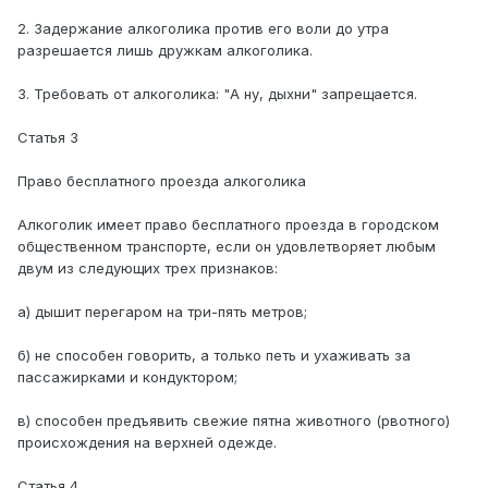
2. Задержание алкоголика против его воли до утра
разрешается лишь дружкам алкоголика.
3. Требовать от алкоголика: "А ну, дыхни" запрещается.
Статья 3
Право бесплатного проезда алкоголика
Алкоголик имеет право бесплатного проезда в городском
общественном транспорте, если он удовлетворяет любым
двум из следующих трех признаков:
а) дышит перегаром на три-пять метров;
б) не способен говорить, а только петь и ухаживать за
пассажирками и кондуктором;
в) способен предъявить свежие пятна животного (рвотного)
происхождения на верхней одежде.
Статья 4