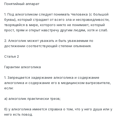
Понятийный аппарат
1. Под алкоголиком следует понимать Человека (с большой
буквы), который страдает от всего зла и несправедливости,
творящейся в мире, которого никто не понимает, который
прост, прям и открыт навстречу другим людям, хотя и слаб.
2. Алкоголик может уважать и быть уважаемым по
достижении соответствующей степени опьянения.
Статья 2
Гарантии алкоголика
1. Запрещается задержание алкоголика и содержание
алкоголика и содержание его в медицинском вытрезвителе,
если:
а) алкоголик практически трезв;
б) у алкоголика имеется справка о том, что у него душа или у
него есть повод.