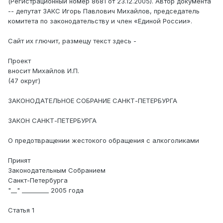
(Регистрационный номер 8681 от 23.12.2005). Автор документа
-- депутат ЗАКС Игорь Павлович Михайлов, председатель
комитета по законодательству и член «Единой России».
Сайт их глючит, размещу текст здесь -
Проект
вносит Михайлов И.П.
(47 округ)
ЗАКОНОДАТЕЛЬНОЕ СОБРАНИЕ САНКТ-ПЕТЕРБУРГА
ЗАКОН САНКТ-ПЕТЕРБУРГА
О предотвращении жестокого обращения с алкоголиками
Принят
Законодательным Собранием
Санкт-Петербурга
"__" _________ 2005 года
Статья 1