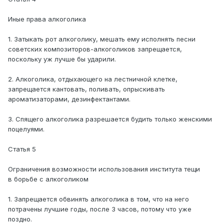
Иные права алкоголика
1. Затыкать рот алкоголику, мешать ему исполнять песни
советских композиторов-алкоголиков запрещается,
поскольку уж лучше бы ударили.
2. Алкоголика, отдыхающего на лестничной клетке,
запрещается кантовать, поливать, опрыскивать
ароматизаторами, дезинфектантами.
3. Спящего алкоголика разрешается будить только женскими
поцелуями.
Статья 5
Ограничения возможности использования института тещи
в борьбе с алкоголиком
1. Запрещается обвинять алкоголика в том, что на него
потрачены лучшие годы, после 3 часов, потому что уже
поздно.