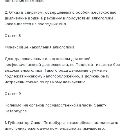
состояния похмелья.
2. Отказ в спиртном, совершенный с особой жестокостью
(выливание водки в раковину в присутствии алкоголика),
наказывается из последних сил.
Статья 8
Финансовые накопления алкоголика
Доходы, заначенные алкоголиком для своей
профессиональной деятельности, не Подлежат изъятию без
ведома алкоголика. Такого рода денежные суммы не
подлежат никакому налогообложению, а должны быть
истрачены только по прямому назначению.
Статья 9
Полномочия органов государственной власти Санкт-
Петербурга
1. Губернатор Санкт-Петербурга также обязан выплачивать
алкоголику ежегодную компенсацию за имущество,