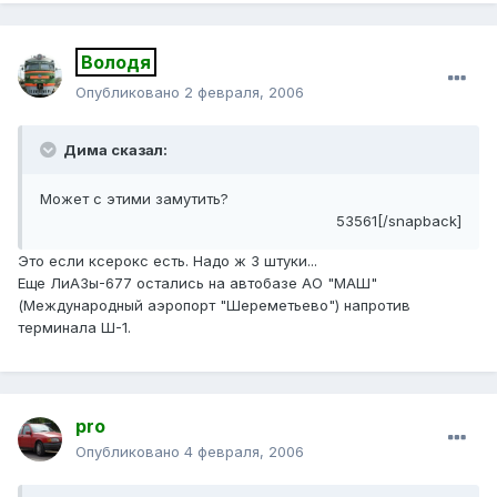
Володя
Опубликовано
2 февраля, 2006
Дима сказал:
Может с этими замутить?
53561[/snapback]
Это если ксерокс есть. Надо ж 3 штуки...
Еще ЛиАЗы-677 остались на автобазе АО "МАШ"
(Международный аэропорт "Шереметьево") напротив
терминала Ш-1.
pro
Опубликовано
4 февраля, 2006