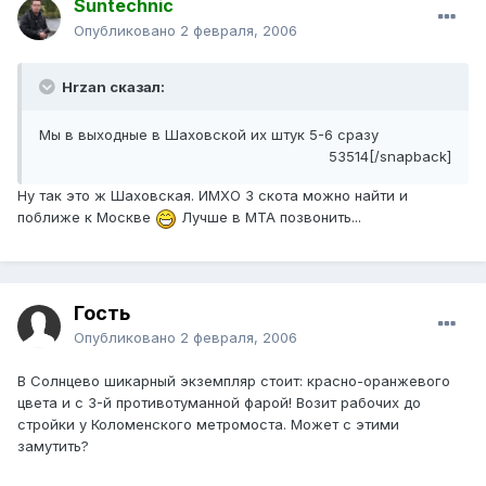
Suntechnic
Опубликовано
2 февраля, 2006
Hrzan сказал:
Мы в выходные в Шаховской их штук 5-6 сразу
53514[/snapback]
Ну так это ж Шаховская. ИМХО 3 скота можно найти и
поближе к Москве
Лучше в МТА позвонить...
Гость
Опубликовано
2 февраля, 2006
В Солнцево шикарный экземпляр стоит: красно-оранжевого
цвета и с 3-й противотуманной фарой! Возит рабочих до
стройки у Коломенского метромоста. Может с этими
замутить?