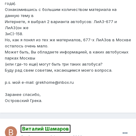
года).
Ознакомившись с большим количеством материала на
данную тему в
Интернете, я выбрал 2 варианта автобусов: ЛиАЗ-677 и
ЛиАЗ(он же
ЗиС)-158.
Но, как я понял из тех же материалов, 677-х ЛиАЗов в Москве
осталось очень мало.
Может быть, Вы обладаете информацией, в каких автобусных
парках Москвы
(или где-то еще) могут быть три таких автобуса?
Буду рад свем советам, касающимся моего вопроса.
p.s. мой e-mail: grekhome@inbox.ru
Заранее спасибо,
Островский Грека.
Виталий Шамаров