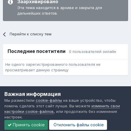
Заархивировано
Эта тема находится в архиве и закрыта для
дальнейших ответов.
Перейти к списку тем
Последние посетители
0 пользователей онлайн
Ни одного зарегистрированного пользователя не
просматривает данную страницу
Язык
Обратная связь
Cookie-файлы
Важная информация
Форум общественного транспорта
Мы разместили
cookie-файлы
на ваше устройство, чтобы
Powered by Invision Community
помочь сделать этот сайт лучше. Вы можете
изменить свои
настройки cookie-файлов
, или продолжить без изменения
настроек.
Принять cookie
Отклонить файлы сookie