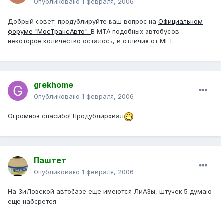
Опубликовано
1 февраля, 2006
Добрый совет: продублируйте ваш вопрос на
Официальном
форуме "МосТрансАвто".
В МТА подобных автобусов
некоторое количество осталось, в отличие от МГТ.
grekhome
Опубликовано
1 февраля, 2006
Огромное спасибо! Продублировал
Паштет
Опубликовано
1 февраля, 2006
На ЗиЛовской автобазе еще имеются ЛиАЗы, штучек 5 думаю
еще наберется