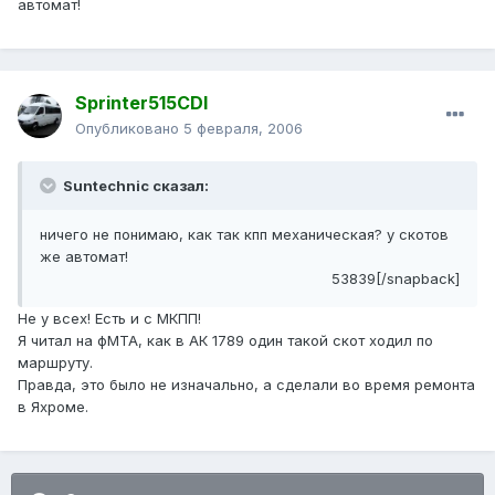
автомат!
Sprinter515CDI
Опубликовано
5 февраля, 2006
Suntechnic сказал:
ничего не понимаю, как так кпп механическая? у скотов
же автомат!
53839[/snapback]
Не у всех! Есть и с МКПП!
Я читал на фМТА, как в АК 1789 один такой скот ходил по
маршруту.
Правда, это было не изначально, а сделали во время ремонта
в Яхроме.