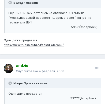
Володя сказал:
Еще ЛиАЗы-677 остались на автобазе АО "МАШ"
(Международный аэропорт "Шереметьево") напротив
терминала Ш-1.
53591[/snapback]
Один даже продается:
http://www.trucks.auto.ru/sale/EG87660/
andzis
Опубликовано
4 февраля, 2006
Игорь Пронин сказал:
Один даже продается
53772[/snapback]