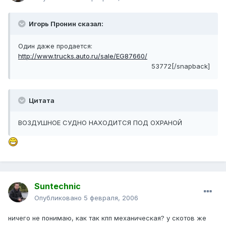
Игорь Пронин сказал:
Один даже продается:
http://www.trucks.auto.ru/sale/EG87660/
53772[/snapback]
Цитата
ВОЗДУШНОЕ СУДНО НАХОДИТСЯ ПОД ОХРАНОЙ
Suntechnic
Опубликовано
5 февраля, 2006
ничего не понимаю, как так кпп механическая? у скотов же