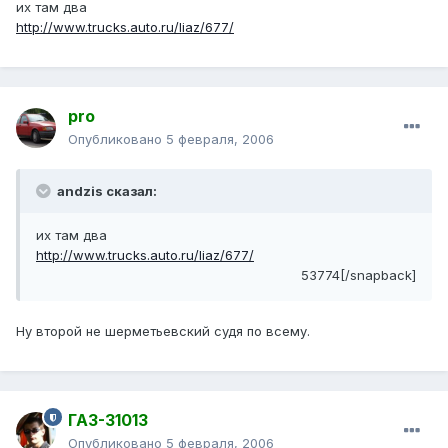
их там два
http://www.trucks.auto.ru/liaz/677/
pro
Опубликовано
5 февраля, 2006
andzis сказал:
их там два
http://www.trucks.auto.ru/liaz/677/
53774[/snapback]
Ну второй не шерметьевский судя по всему.
ГАЗ-31013
Опубликовано
5 февраля, 2006