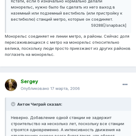
Кстати, если б изначально нормально делали
монорельс, нужно было бы сделать из него выход в
наземный или подземный вестибюль (или пристройку к
вестибюлю) станций метро, которые он соединяет.
59288[/snapback]
Монорельс соединяет не линии метро, а районы. Сейчас доля
пересаживающихся с метро на монорельс относительно
велика, поскольку люди просто приезжают из других районов
поглазеть на монорельс.
Sergey
Опубликовано
17 марта, 2006
Антон Чиграй сказал:
Неверно. Добавление одной станции не задержит
строительство на несколько лет, поскольку все станции
строятся одновременно. А интенсивность движения на
ответвлениях скорее всего будет такая, что оборот