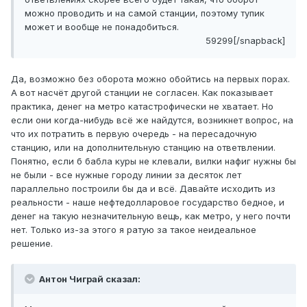
можно проводить и на самой станции, поэтому тупик
может и вообще не понадобиться.
59299[/snapback]
Да, возможно без оборота можно обойтись на первых порах.
А вот насчёт другой станции не согласен. Как показывает
практика, денег на метро катастрофически не хватает. Но
если они когда-нибудь всё же найдутся, возникнет вопрос, на
что их потратить в первую очередь - на пересадочную
станцию, или на дополнительную станцию на ответвлении.
Понятно, если б бабла куры не клевали, вилки нафиг нужны бы
не были - все нужные городу линии за десяток лет
параллельно построили бы да и всё. Давайте исходить из
реальности - наше нефтедолларовое государство бедное, и
денег на такую незначительную вещь, как метро, у него почти
нет. Только из-за этого я ратую за такое неидеальное
решение.
Антон Чиграй сказал: