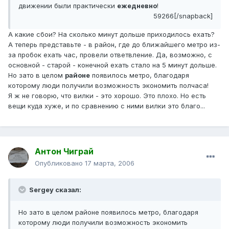
движении были практически
ежедневно
!
59266[/snapback]
А какие сбои? На сколько минут дольше приходилось ехать?
А теперь представьте - в район, где до ближайшего метро из-
за пробок ехать час, провели ответвление. Да, возможно, с
основной - старой - конечной ехать стало на 5 минут дольше.
Но зато в целом
районе
появилось метро, благодаря
которому люди получили возможность экономить полчаса!
Я ж не говорю, что вилки - это хорошо. Это плохо. Но есть
вещи куда хуже, и по сравнению с ними вилки это благо...
Антон Чиграй
Опубликовано
17 марта, 2006
Sergey сказал:
Но зато в целом районе появилось метро, благодаря
которому люди получили возможность экономить