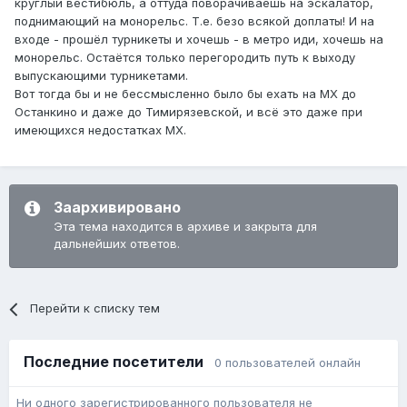
круглый вестибюль, а оттуда поворачиваешь на эскалатор,
поднимающий на монорельс. Т.е. безо всякой доплаты! И на
входе - прошёл турникеты и хочешь - в метро иди, хочешь на
монорельс. Остаётся только перегородить путь к выходу
выпускающими турникетами.
Вот тогда бы и не бессмысленно было бы ехать на МХ до
Останкино и даже до Тимирязевской, и всё это даже при
имеющихся недостатках МХ.
Заархивировано
Эта тема находится в архиве и закрыта для
дальнейших ответов.
Перейти к списку тем
Последние посетители
0 пользователей онлайн
Ни одного зарегистрированного пользователя не