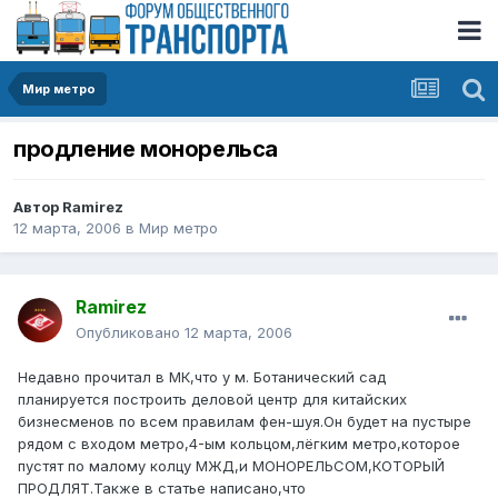
Мир метро
продление монорельса
Автор
Ramirez
12 марта, 2006
в
Мир метро
Ramirez
Опубликовано
12 марта, 2006
Недавно прочитал в МК,что у м. Ботанический сад
планируется построить деловой центр для китайских
бизнесменов по всем правилам фен-шуя.Он будет на пустыре
рядом с входом метро,4-ым кольцом,лёгким метро,которое
пустят по малому колцу МЖД,и МОНОРЕЛЬСОМ,КОТОРЫЙ
ПРОДЛЯТ.Также в статье написано,что