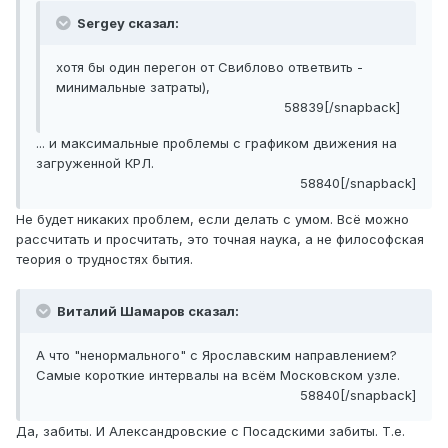
Sergey сказал:
хотя бы один перегон от Свиблово ответвить -
минимальные затраты),
58839[/snapback]
... и максимальные проблемы с графиком движения на
загруженной КРЛ.
58840[/snapback]
Не будет никаких проблем, если делать с умом. Всё можно
рассчитать и просчитать, это точная наука, а не философская
теория о трудностях бытия.
Виталий Шамаров сказал:
А что "ненормального" с Ярославским направлением?
Самые короткие интервалы на всём Московском узле.
58840[/snapback]
Да, забиты. И Александровские с Посадскими забиты. Т.е.