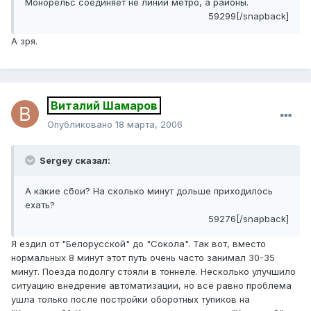
Монорельс соединяет не линии метро, а районы.
59299[/snapback]
А зря.
Виталий Шамаров
Опубликовано
18 марта, 2006
Sergey сказал:
А какие сбои? На сколько минут дольше приходилось
ехать?
59276[/snapback]
Я ездил от "Белорусской" до "Сокола". Так вот, вместо
нормальных 8 минут этот путь очень часто занимал 30-35
минут. Поезда подолгу стояли в тоннеле. Несколько улучшило
ситуацию внедрение автоматизации, но всё равно проблема
ушла только после постройки оборотных тупиков на