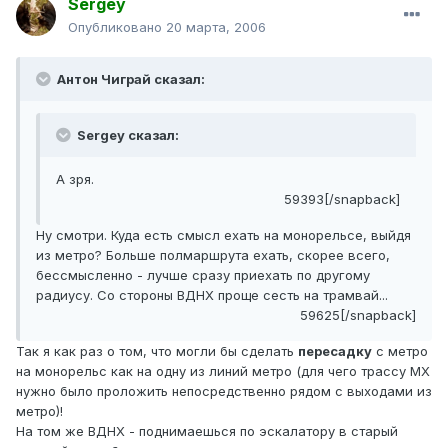
Sergey
Опубликовано
20 марта, 2006
Антон Чиграй сказал:
Sergey сказал:
А зря.
59393[/snapback]
Ну смотри. Куда есть смысл ехать на монорельсе, выйдя
из метро? Больше полмаршрута ехать, скорее всего,
бессмысленно - лучше сразу приехать по другому
радиусу. Со стороны ВДНХ проще сесть на трамвай...
59625[/snapback]
Так я как раз о том, что могли бы сделать
пересадку
с метро
на монорельс как на одну из линий метро (для чего трассу МХ
нужно было проложить непосредственно рядом с выходами из
метро)!
На том же ВДНХ - поднимаешься по эскалатору в старый