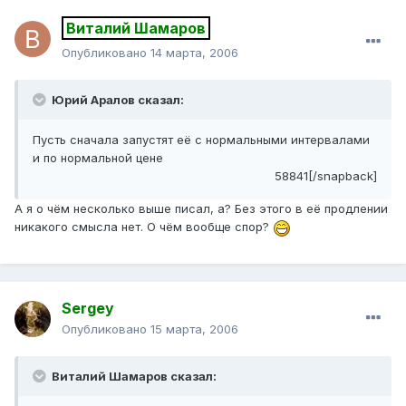
Виталий Шамаров
Опубликовано
14 марта, 2006
Юрий Аралов сказал:
Пусть сначала запустят её с нормальными интервалами
и по нормальной цене
58841[/snapback]
А я о чём несколько выше писал, а? Без этого в её продлении
никакого смысла нет. О чём вообще спор?
Sergey
Опубликовано
15 марта, 2006
Виталий Шамаров сказал: