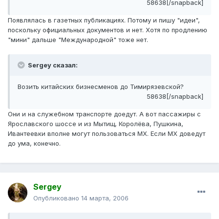
58638[/snapback]
Появлялась в газетных публикациях. Потому и пишу "идеи",
поскольку официальных документов и нет. Хотя по продлению
"мини" дальше "Международной" тоже нет.
Sergey сказал:
Возить китайских бизнесменов до Тимирязевской?
58638[/snapback]
Они и на служебном транспорте доедут. А вот пассажиры с
Ярославского шоссе и из Мытищ, Королёва, Пушкина,
Ивантеевки вполне могут пользоваться МХ. Если МХ доведут
до ума, конечно.
Sergey
Опубликовано
14 марта, 2006