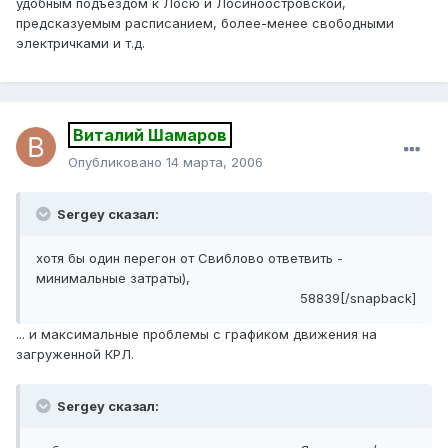
удобным подъездом к Лосю и Лосиноостровской,
предсказуемым расписанием, более-менее свободными
электричками и т.д.
Виталий Шамаров
Опубликовано
14 марта, 2006
Sergey сказал:
хотя бы один перегон от Свиблово ответвить -
минимальные затраты),
58839[/snapback]
... и максимальные проблемы с графиком движения на
загруженной КРЛ.
Sergey сказал: