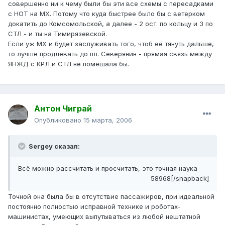
совершенно ни к чему были бы эти все схемы с пересадками
с НОТ на МХ. Потому что куда быстрее было бы с ветерком
докатить до Комсомольской, а далее - 2 ост. по кольцу и 3 по
СТЛ - и ты на Тимирязевской.
Если уж МХ и будет заслуживать того, чтоб её тянуть дальше,
то лучше продлевать до пл. Северянин - прямая связь между
ЯНЖД с КРЛ и СТЛ не помешала бы.
Антон Чиграй
Опубликовано
15 марта, 2006
Sergey сказал:
Всё можно рассчитать и просчитать, это точная наука
58968[/snapback]
Точной она была бы в отсутствие пассажиров, при идеальной
постоянно полностью исправной технике и роботах-
машинистах, умеющих выпутываться из любой нештатной