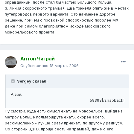
оправданный, после стал бы частью Большого Кольца.
3. Линия скоростного трамвая. Два тоннеля опять же в местах
путепроводов первого варианта. Это наименее дорогое
решение, причём с провозной способностью поболее МХ
даже при самом благоприятном исходе московского
монорельсового проекта.
Антон Чиграй
Опубликовано
18 марта, 2006
Sergey сказал:
А зря.
59393[/snapback]
Ну смотри. Куда есть смысл ехать на монорельсе, выйдя из
метро? Больше полмаршрута ехать, скорее всего,
бессмысленно - лучше сразу приехать по другому радиусу.
Со стороны ВДНХ проще сесть на трамвай, даже с его