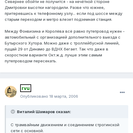
Севернее обойти не получится - на нечётной стороне
Дмитровки высотки нагородили. Разве что южнее,
притеревшись к телефонному узлу... если под шоссе между
старым переходом и метро влезет подземная станция.
Между Фонвизина и Королёва всё равно путепровод нужен -
автомобильный с организацией дополнительного выезда с
Бутырского Хутора. Можно даже с троллейбусной линией,
пущай 29 от Динамо до ВДНХ бегает. Так что даже в
скоростном варианте Окт.ж.д. лучше этим самым
путепроводом пересекать.
rvu
Опубликовано
18 марта, 2006
Виталий Шамаров сказал:
С трамвайным движением и соединением строгинской
сети с основной.