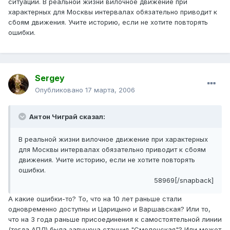
ситуации. В реальной жизни вилочное движение при
характерных для Москвы интервалах обязательно приводит к
сбоям движения. Учите историю, если не хотите повторять
ошибки.
Sergey
Опубликовано
17 марта, 2006
Антон Чиграй сказал:
В реальной жизни вилочное движение при характерных
для Москвы интервалах обязательно приводит к сбоям
движения. Учите историю, если не хотите повторять
ошибки.
58969[/snapback]
А какие ошибки-то? То, что на 10 лет раньше стали
одновременно доступны и Царицыно и Варшавская? Или то,
что на 3 года раньше присоединения к самостоятельной линии
(тогда АПЛ) была запущена станция "Смоленская"? Или может