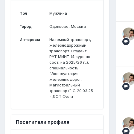
Пол
Мужчина
Город
Одинцово, Москва
Интересы
Наземный транспорт,
железнодорожный
транспорт. Студент
РУТ МИИТ (4 курс по
сост. на 2025/26 г..),
специальность
"Эксплуатация
железных дорог.
Магистральный
транспорт". С 20.03.25
- ДСП Фили
Посетители профиля