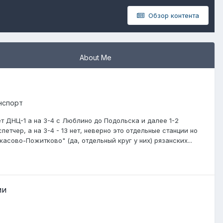
Обзор контента
About Me
нспорт
ет ДНЦ-1 а на 3-4 с Люблино до Подольска и далее 1-2
етчер, а на 3-4 - 13 нет, неверно это отдельные станции но
ово-Пожитково" (да, отдельный круг у них) рязанских...
ии