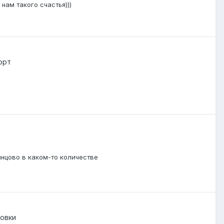
нам такого счастья)))
орт
инцово в каком-то количестве
овки