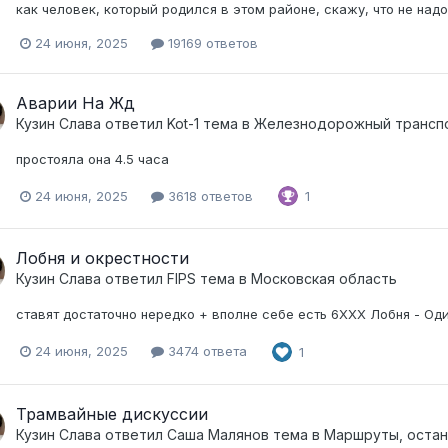
как человек, который родился в этом районе, скажу, что не надо 
24 июня, 2025
19169 ответов
Аварии На Жд
Кузин Слава
ответил
Kot-1
тема в
Железнодорожный трансп
простояла она 4.5 часа
24 июня, 2025
3618 ответов
1
Лобня и окрестности
Кузин Слава
ответил
FIPS
тема в
Московская область
ставят достаточно нередко + вполне себе есть 6ХХХ Лобня - Од
24 июня, 2025
3474 ответа
1
Трамвайные дискуссии
Кузин Слава
ответил
Саша Малянов
тема в
Маршруты, остан