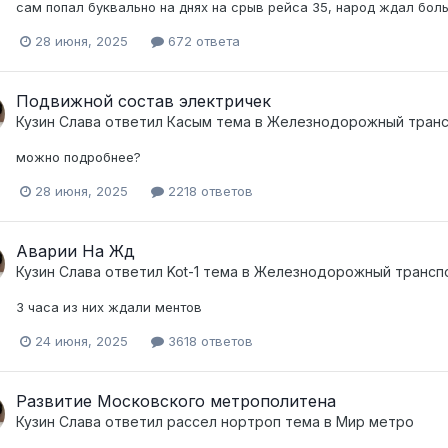
сам попал буквально на днях на срыв рейса 35, народ ждал бол
28 июня, 2025
672 ответа
Подвижной состав электричек
Кузин Слава
ответил
Касым
тема в
Железнодорожный тран
можно подробнее?
28 июня, 2025
2218 ответов
Аварии На Жд
Кузин Слава
ответил
Kot-1
тема в
Железнодорожный трансп
3 часа из них ждали ментов
24 июня, 2025
3618 ответов
Развитие Московского метрополитена
Кузин Слава
ответил
рассел нортроп
тема в
Мир метро