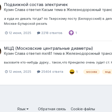
Подвижной состав электричек
Кузин Слава
ответил
Касым
тема в
Железнодорожный тран
а куда их девать тогда? по Тверскому посту (Белорусский) в д
Москве-Бутырской резать
12 июня, 2025
2218 ответов
1
МЦД (Московские центральные диаметры)
Кузин Слава
ответил
mxn81
тема в
Железнодорожный транс
вызовите кто-нибудь дурку... такое,что Кренделю очень зудит ст.
12 июня, 2025
25404 ответа
1
москва
мцд
Язык
Обратная связь
Cookie-файлы