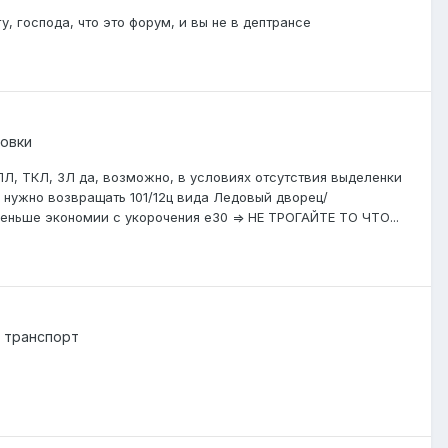
, господа, что это форум, и вы не в дептрансе
овки
Л, ТКЛ, ЗЛ да, возможно, в условиях отсутствия выделенки
а нужно возвращать 101/12ц вида Ледовый дворец/
меньше экономии с укорочения е30 => НЕ ТРОГАЙТЕ ТО ЧТО...
 транспорт