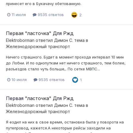
принесет его в Букачачу обетованную.
11 июля
9535 ответов
2
Первая "ласточка" Для Ржд
Elektroborman
ответил
Димон С.
тема в
Железнодорожный транспорт
Ничего страшного. Будет в момент прохода интервал 10 мин
до Лобни. И по однопуткам нет ничего страшного, тем более,
разъездов стало чуть больше,. По сетке МВПС...
10 июля
9535 ответов
1
Первая "ласточка" Для Ржд
Elektroborman
ответил
Димон С.
тема в
Железнодорожный транспорт
Я ездил на них в свое время, остановка была у поворота на
путепровод, кажется.А некоторые рейсы заходили на