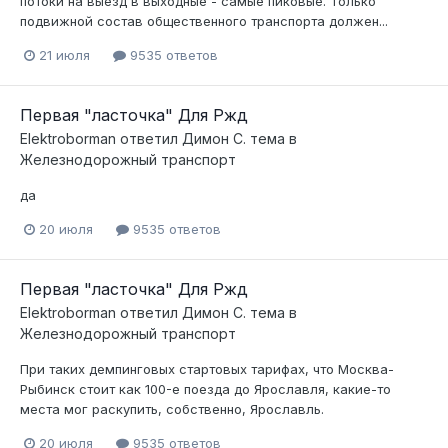
потоки на выезд в выходные - самые пиковые. Только
подвижной состав общественного транспорта должен...
21 июля
9535 ответов
Первая "ласточка" Для Ржд
Elektroborman
ответил
Димон С.
тема в
Железнодорожный транспорт
да
20 июля
9535 ответов
Первая "ласточка" Для Ржд
Elektroborman
ответил
Димон С.
тема в
Железнодорожный транспорт
При таких демпинговых стартовых тарифах, что Москва-
Рыбинск стоит как 100-е поезда до Ярославля, какие-то
места мог раскупить, собственно, Ярославль.
20 июля
9535 ответов