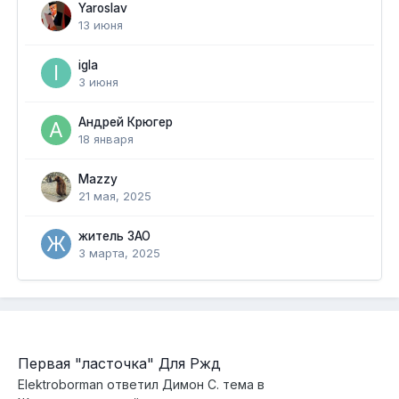
Yaroslav
13 июня
igla
3 июня
Андрей Крюгер
18 января
Mazzy
21 мая, 2025
житель ЗАО
3 марта, 2025
Первая "ласточка" Для Ржд
Elektroborman
ответил
Димон С.
тема в