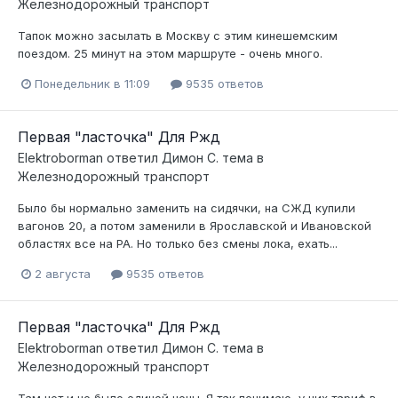
Железнодорожный транспорт
Тапок можно засылать в Москву с этим кинешемским
поездом. 25 минут на этом маршруте - очень много.
Понедельник в 11:09
9535 ответов
Первая "ласточка" Для Ржд
Elektroborman
ответил
Димон С.
тема в
Железнодорожный транспорт
Было бы нормально заменить на сидячки, на СЖД купили
вагонов 20, а потом заменили в Ярославской и Ивановской
областях все на РА. Но только без смены лока, ехать...
2 августа
9535 ответов
Первая "ласточка" Для Ржд
Elektroborman
ответил
Димон С.
тема в
Железнодорожный транспорт