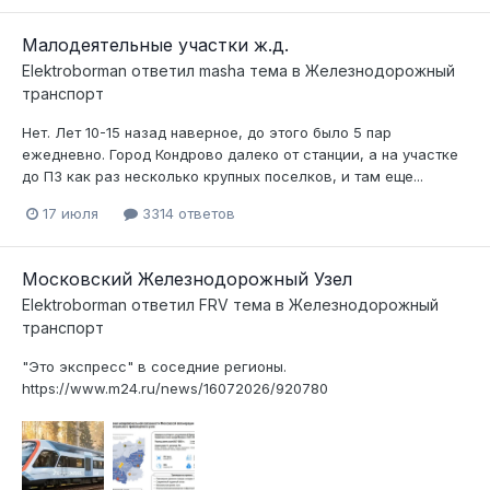
Малодеятельные участки ж.д.
Elektroborman
ответил
masha
тема в
Железнодорожный
транспорт
Нет. Лет 10-15 назад наверное, до этого было 5 пар
ежедневно. Город Кондрово далеко от станции, а на участке
до ПЗ как раз несколько крупных поселков, и там еще...
17 июля
3314 ответов
Московский Железнодорожный Узел
Elektroborman
ответил
FRV
тема в
Железнодорожный
транспорт
"Это экспресс" в соседние регионы.
https://www.m24.ru/news/16072026/920780