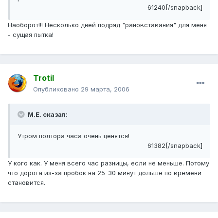
61240[/snapback]
Наоборот!!! Несколько дней подряд "рановставания" для меня
- сущая пытка!
Trotil
Опубликовано
29 марта, 2006
М.Е. сказал:
Утром полтора часа очень ценятся!
61382[/snapback]
У кого как. У меня всего час разницы, если не меньше. Потому
что дорога из-за пробок на 25-30 минут дольше по времени
становится.