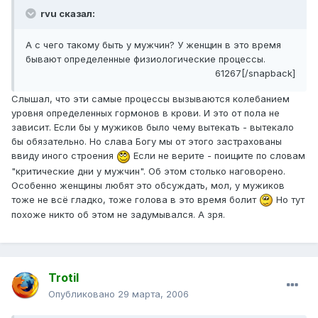
rvu сказал:
А с чего такому быть у мужчин? У женщин в это время
бывают определенные физиологические процессы.
61267[/snapback]
Слышал, что эти самые процессы вызываются колебанием
уровня определенных гормонов в крови. И это от пола не
зависит. Если бы у мужиков было чему вытекать - вытекало
бы обязательно. Но слава Богу мы от этого застрахованы
ввиду иного строения
Если не верите - поищите по словам
"критические дни у мужчин". Об этом столько наговорено.
Особенно женщины любят это обсуждать, мол, у мужиков
тоже не всё гладко, тоже голова в это время болит
Но тут
похоже никто об этом не задумывался. А зря.
Trotil
Опубликовано
29 марта, 2006