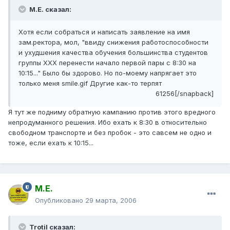
М.Е. сказал:
Хотя если собраться и написать заявление на имя
зам.ректора, мол, "ввиду снижения работоспособности
и ухудшения качества обучения большинства студентов
группы ХХХ перенести начало первой пары с 8:30 на
10:15..." Было бы здорово. Но по-моему напрягает это
только меня smile.gif Другие как-то терпят
61256[/snapback]
Я тут же подниму обратную кампанию против этого вредного
непродуманного решения. Ибо ехать к 8:30 в относительно
свободном транспорте и без пробок - это савсем не одно и
тоже, если ехать к 10:15...
М.Е.
Опубликовано
29 марта, 2006
Trotil сказал: