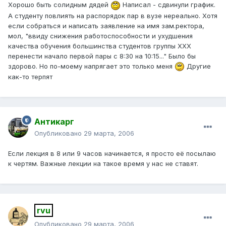
Хорошо быть солидным дядей
Написал - сдвинули график.
А студенту повлиять на распорядок пар в вузе нереально. Хотя
если собраться и написать заявление на имя зам.ректора,
мол, "ввиду снижения работоспособности и ухудшения
качества обучения большинства студентов группы ХХХ
перенести начало первой пары с 8:30 на 10:15..." Было бы
здорово. Но по-моему напрягает это только меня
Другие
как-то терпят
Антикарг
Опубликовано
29 марта, 2006
Если лекция в 8 или 9 часов начинается, я просто её посылаю
к чертям. Важные лекции на такое время у нас не ставят.
rvu
Опубликовано
29 марта, 2006