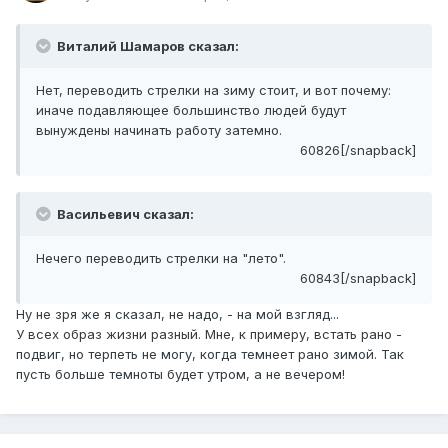
Виталий Шамаров сказал:
Нет, переводить стрелки на зиму стоит, и вот почему:
иначе подавляющее большинство людей будут
вынуждены начинать работу затемно.
60826[/snapback]
Васильевич сказал:
Нечего переводить стрелки на "лето".
60843[/snapback]
Ну не зря же я сказал, не надо, - на мой взгляд...
У всех образ жизни разный. Мне, к примеру, встать рано -
подвиг, но терпеть не могу, когда темнеет рано зимой. Так
пусть больше темноты будет утром, а не вечером!