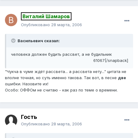
Виталий Шамаров
Опубликовано
28 марта, 2006
Васильевич сказал:
человека должен будить рассвет, а не будильник
61067[/snapback]
"Чукча в чуме ждёт рассвета... а рассвета нету..." цитата не
вполне точная, но суть именно такова. Так вот, в песне
две
ошибки. Назовите их!
Особо: ОФФОм не считаю - как раз по теме о времени.
Гость
Опубликовано
28 марта, 2006