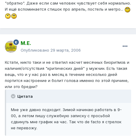
"обратно". Даже если сам человек чувствует себя нормально.
И ещё вспоминается стишок про апрель, постель и метро...
М.Е.
Опубликовано
29 марта, 2006
Кстати, никто таки и не ответил насчет месячных биоритмов и
наличия/отсутствия "критических дней" у мужчин. Есть такая
вещь, что и у нас раз в месяц в течение несколько дней
портится настроение и болит голова именно по этой причине,
или это бредни?
Цитата
Мне уже давно подходит. Зимой начинаю работать в 9-
00, а летом пишу служебную записку с просьбой
сдвинуть мне график на час. Так что de facto я стрелок
не перевожу.