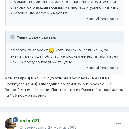
в момент перевода стрелок все поезда автоматически
становятся опаздывающими на час. если успеют нагнать
- хорошо, но могут и не успеть.
60882[/snapback]
Фыва Цукен сказал:
от графика зависит
хотя, конечно, если чс-6, то,
значит, речь идёт об участке москва-питер. а там у всех
ночных поездов графики тянутые...
60888[/snapback]
Мой товарищ в ночь с субботы на воскресенье ехал из
Оренбурга (п. 43). Опоздание по прибытию в Москву - не
более 2 минут. Нагнали. При том, что из Рязани-1 отправились
на 1:05 позже графика.
anton121
Опубликовано
27 марта, 2006