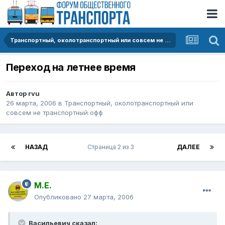
Транспортный, околотранспортный или совсем не транспортный офф
Переход на летнее время
Автор
rvu
26 марта, 2006
в
Транспортный, околотранспортный или
совсем не транспортный офф
НАЗАД
Страница 2 из 3
ДАЛЕЕ
М.Е.
Опубликовано
27 марта, 2006
Васильевич сказал: