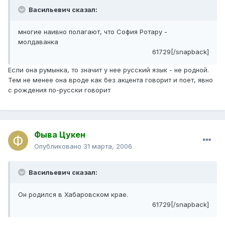
Васильевич сказал:
многие наивно полагают, что София Ротару -
молдаванка
61729[/snapback]
Если она румынка, то значит у нее русский язык - не родной.
Тем не менее она вроде как без акцента говорит и поет, явно
с рождения по-русски говорит
Фыва Цукен
Опубликовано
31 марта, 2006
Васильевич сказал:
Он родился в Хабаровском крае.
61729[/snapback]