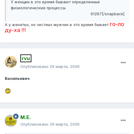
У женщин в это время бывают определенные
физиологические процессы.
61267[/snapback]
го-ло
А у женатых, но честных мужчин в это время бывает
ду-ха !!!
rvu
Опубликовано
29 марта, 2006
Васильевич
М.Е.
Опубликовано
29 марта, 2006