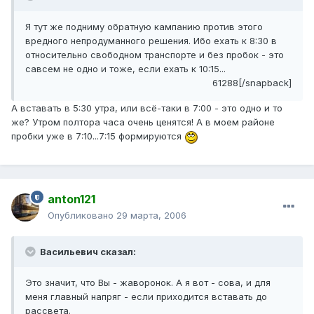
Я тут же подниму обратную кампанию против этого
вредного непродуманного решения. Ибо ехать к 8:30 в
относительно свободном транспорте и без пробок - это
савсем не одно и тоже, если ехать к 10:15...
61288[/snapback]
А вставать в 5:30 утра, или всё-таки в 7:00 - это одно и то
же? Утром полтора часа очень ценятся! А в моем районе
пробки уже в 7:10...7:15 формируются
anton121
Опубликовано
29 марта, 2006
Васильевич сказал:
Это значит, что Вы - жаворонок. А я вот - сова, и для
меня главный напряг - если приходится вставать до
рассвета.