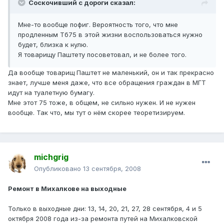
Соскочивший с дороги сказал:
Мне-то вообще пофиг. Вероятность того, что мне
продленным Тб75 в этой жизни воспользоваться нужно
будет, близка к нулю.
Я товарищу Паштету посоветовал, и не более того.
Да вообще товарищ Паштет не маленький, он и так прекрасно
знает, лучше меня даже, что все обращения граждан в МГТ
идут на туалетную бумагу.
Мне этот 75 тоже, в общем, не сильно нужен. И не нужен
вообще. Так что, мы тут о нём скорее теоретизируем.
michgrig
Опубликовано
13 сентября, 2008
Ремонт в Михалкове на выходные
Только в выходные дни: 13, 14, 20, 21, 27, 28 сентября, 4 и 5
октября 2008 года из-за ремонта путей на Михалковской