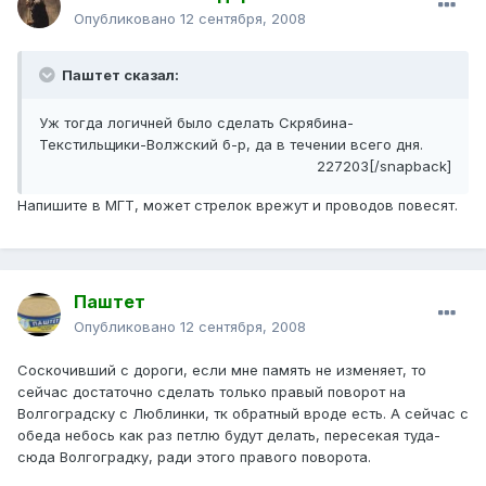
Опубликовано
12 сентября, 2008
Паштет сказал:
Уж тогда логичней было сделать Скрябина-
Текстильщики-Волжский б-р, да в течении всего дня.
227203[/snapback]
Напишите в МГТ, может стрелок врежут и проводов повесят.
Паштет
Опубликовано
12 сентября, 2008
Соскочивший с дороги, если мне память не изменяет, то
сейчас достаточно сделать только правый поворот на
Волгоградску с Люблинки, тк обратный вроде есть. А сейчас с
обеда небось как раз петлю будут делать, пересекая туда-
сюда Волгоградку, ради этого правого поворота.