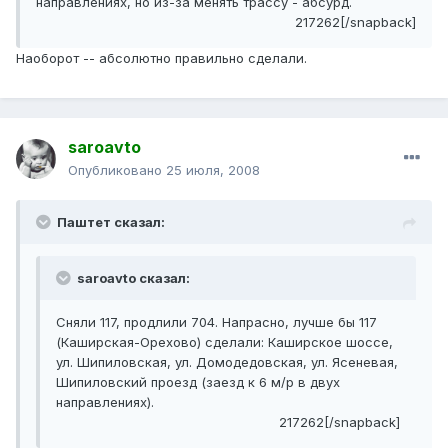
направлениях, но из-за менять трассу - абсурд.
217262[/snapback]
Наоборот -- абсолютно правильно сделали.
saroavto
Опубликовано
25 июля, 2008
Паштет сказал:
saroavto сказал:
Сняли 117, продлили 704. Напрасно, лучше бы 117
(Каширская-Орехово) сделали: Каширское шоссе,
ул. Шипиловская, ул. Домодедовская, ул. Ясеневая,
Шипиловский проезд (заезд к 6 м/р в двух
направлениях).
217262[/snapback]