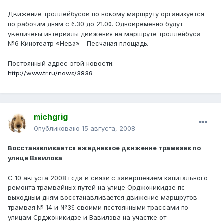
Движение троллейбусов по новому маршруту организуется
по рабочим дням с 6.30 до 21.00. Одновременно будут
увеличены интервалы движения на маршруте троллейбуса
№6 Кинотеатр «Нева» - Песчаная площадь.
Постоянный адрес этой новости:
http://www.tr.ru/news/3839
michgrig
Опубликовано
15 августа, 2008
Восстанавливается ежедневное движение трамваев по
улице Вавилова
С 10 августа 2008 года в связи с завершением капитального
ремонта трамвайных путей на улице Орджоникидзе по
выходным дням восстанавливается движение маршрутов
трамвая № 14 и №39 своими постоянными трассами по
улицам Орджоникидзе и Вавилова на участке от