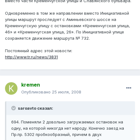
вместо части Кременчугской улицы и Славянского бульвара.
Одновременно в том же направлении вместо Инициативной
улицы маршрут проследует с Аминьевского шоссе на
Кременчугскую улицу с остановками «Кременчугская улица,
46» и «Кременчугская улица, 26». По Инициативной улице
сохраняется движение маршрута № 732.
Постоянный адрес этой новости:
http://www.tr.ru/news/3831
kremen
Опубликовано
25 июля, 2008
saroavto сказал:
694. Поменяли 2 довольно загружаемых остановок на
одну, на которой никогда нет народу. Конечно заезд на
Пр.пр. 5302 пробкообразный, причем в двух