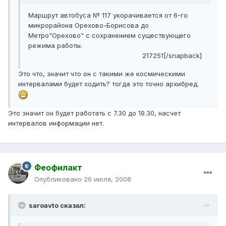
Маршрут автобуса № 117 укорачивается от 6-го
микрорайона Орехово-Борисова до
Метро"Орехово" с сохранением существующего
режима работы.
217251[/snapback]
Это что, значит что он с такими же космическими
интервалами будет ходить? тогда это точно архибред.
Это значит он будет работать с 7.30 до 19.30, насчет
интервалов информации нет.
Феофилакт
Опубликовано
26 июля, 2008
saroavto сказал: