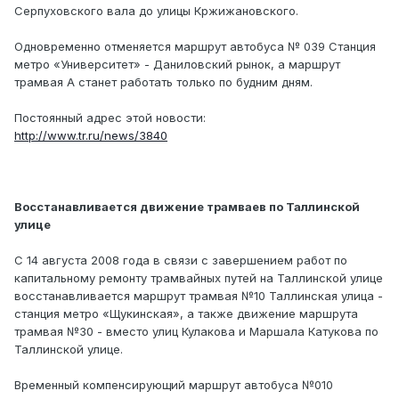
Серпуховского вала до улицы Кржижановского.
Одновременно отменяется маршрут автобуса № 039 Станция
метро «Университет» - Даниловский рынок, а маршрут
трамвая А станет работать только по будним дням.
Постоянный адрес этой новости:
http://www.tr.ru/news/3840
Восстанавливается движение трамваев по Таллинской
улице
С 14 августа 2008 года в связи с завершением работ по
капитальному ремонту трамвайных путей на Таллинской улице
восстанавливается маршрут трамвая №10 Таллинская улица -
станция метро «Щукинская», а также движение маршрута
трамвая №30 - вместо улиц Кулакова и Маршала Катукова по
Таллинской улице.
Временный компенсирующий маршрут автобуса №010