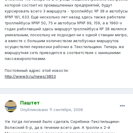
которой состоит из промышленных предприятий, будут
курсировать всего 3 маршрута - троллейбус № 38 и автобусы
№№ 161, 633. Ещё несколько лет назад здесь также работали
троллейбусы №№ 50, 75 и автобусы №№ 99, 159, а в 1960-х
годах работавший здесь маршрут троллейбуса № 38 являлся
уникальным, поскольку не подходил ни к одной станции метро,
а вместе с большим количеством автобусных маршрутов
осуществлял перевозки рабочих в Текстильщики. Теперь же
маршрутная сеть приводится в соответствие с нынешними
пассажиропотоками.
Постоянный адрес этой новости:
http://www.tr.ru/news/3853
Паштет
Опубликовано
11 сентября, 2008
Уж тогда логичней было сделать Скрябина-Текстильщики-
Волжский б-р, да в течении всего дня. А тролли к 2-й