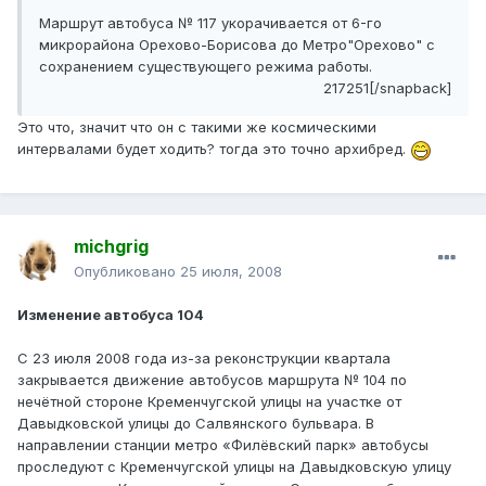
Маршрут автобуса № 117 укорачивается от 6-го
микрорайона Орехово-Борисова до Метро"Орехово" с
сохранением существующего режима работы.
217251[/snapback]
Это что, значит что он с такими же космическими
интервалами будет ходить? тогда это точно архибред.
michgrig
Опубликовано
25 июля, 2008
Изменение автобуса 104
С 23 июля 2008 года из-за реконструкции квартала
закрывается движение автобусов маршрута № 104 по
нечётной стороне Кременчугской улицы на участке от
Давыдковской улицы до Салвянского бульвара. В
направлении станции метро «Филёвский парк» автобусы
проследуют с Кременчугской улицы на Давыдковскую улицу