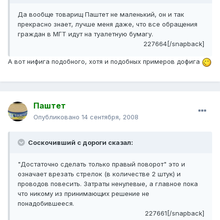
Да вообще товарищ Паштет не маленький, он и так
прекрасно знает, лучше меня даже, что все обращения
граждан в МГТ идут на туалетную бумагу.
227664[/snapback]
А вот нифига подобного, хотя и подобных примеров дофига
Паштет
Опубликовано
14 сентября, 2008
Соскочивший с дороги сказал:
"Достаточно сделать только правый поворот" это и
означает врезать стрелок (в количестве 2 штук) и
проводов повесить. Затраты ненулевые, а главное пока
что никому из принимающих решение не
понадобившееся.
227661[/snapback]