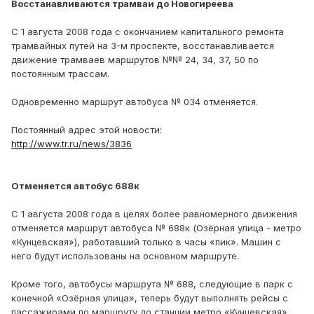
Восстанавливаются трамваи до Новогиреева
С 1 августа 2008 года с окончанием капитального ремонта
трамвайных путей на 3-м проспекте, восстанавливается
движение трамваев маршрутов №№ 24, 34, 37, 50 по
постоянным трассам.
Одновременно маршрут автобуса № 034 отменяется.
Постоянный адрес этой новости:
http://www.tr.ru/news/3836
Отменяется автобус 688к
С 1 августа 2008 года в целях более равномерного движения
отменяется маршрут автобуса № 688к (Озёрная улица - метро
«Кунцевская»), работавший только в часы «пик». Машин с
него будут использованы на основном маршруте.
Кроме того, автобусы маршрута № 688, следующие в парк с
конечной «Озёрная улица», теперь будут выполнять рейсы с
пассажирами по маршруту до станции метро «Кунцевская».