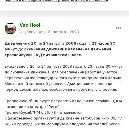
Van Hool
Опубликовано
21 августа, 2008
Ежедневно с 20 по 24 августа 2008 года, с 23 часов 30
минут до окончания движения изменение движения
троллейбусов на Дмитровском шоссе.
Ежедневно с 20 по 24 августа 2008 года, с 23 часов 30 минут
до окончания движения, для обеспечения работ на участке
пересечения железнодорожного путепровода малого кольца
Московской железной дороги с Дмитровским шоссе на
период демонтажа железобетонного пролетного строения.
Троллейбус № 36 будет следовать от конечной станции ВДНХ
южное до кинотеатра "Рига".
Троллейбусы№№47, 56, 78 - отменяются.
Одновременно организуется движение автобусов №№ 36, 47,
56, 78 проходящих по маршрутам следования троллейбусов.