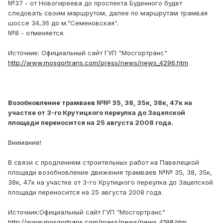
№37 - от Новогиреева до проспекта Буденного будет
следовать своим маршрутом, далее по маршрутам трамвая
шоссе 34,36 до м."Семеновская".
№8 - отменяется.
Источник: Официальный сайт ГУП "Мосгортранс"
http://www.mosgortrans.com/press/news/news_4296.htm
Возобновление трамваев №№ 35, 38, 35к, 38к, 47к на
участке от 3-го Крутицкого переулка до Зацепской
площади переносится на 25 августа 2008 года.
Внимание!
В связи с продлением строительных работ на Павелецкой
площади возобновление движения трамваев №№ 35, 38, 35к,
38к, 47к на участке от 3-го Крутицкого переулка до Зацепской
площади переносится на 25 августа 2008 года.
Источник:Официальный сайт ГУП "Мосгортранс"
http://www.mosgortrans.com/press/news/news_4198.htm