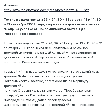
Источник:
http://www.mosgortrans.com/press/news/news_4333.htm
Только в выходные дни 23 и 24, 30 и 31 августа, 13 и 14, 20
и 21 сентября 2008 года, закрывается движение трамвая
№ 4пр. на участке от Сокольнической заставы до
Ростокинского проезда.
Только в выходные дни 23 и 24, 30 и 31 августа, 13 и 14, 20 и 21
сентября 2008 года, в связи с капитальным ремонтом
трамвайных путей на Большой Оленьей улице закрывается
движение трамвая № 4пр. на участке от Сокольнической
заставы до Ростокинского проезда.
Трамвай № 4пр проследует от остановки "Богородский храм"
трамвай № 4пр, далее своей трассой до круга на
Сокольнической заставе, затем обратно по маршруту
трамвая № 7,
по улице Стромынка, к станции метро "Преображенская
площадь", через Краснобогатырскую улицу до остановки
"Богородский храм", далее своей трассой.
Одновременно сообщаем, что трамвай № 4лев. (внешнее