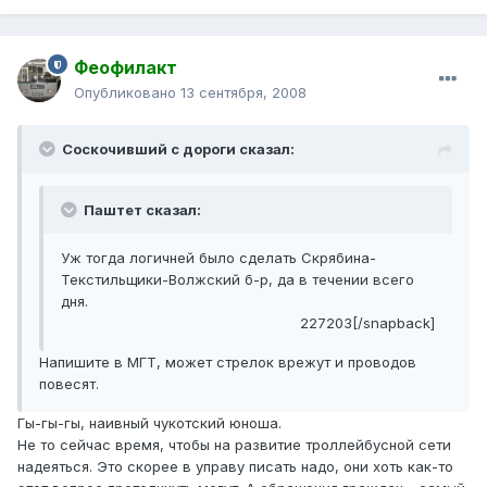
Феофилакт
Опубликовано
13 сентября, 2008
Соскочивший с дороги сказал:
Паштет сказал:
Уж тогда логичней было сделать Скрябина-
Текстильщики-Волжский б-р, да в течении всего
дня.
227203[/snapback]
Напишите в МГТ, может стрелок врежут и проводов
повесят.
Гы-гы-гы, наивный чукотский юноша.
Не то сейчас время, чтобы на развитие троллейбусной сети
надеяться. Это скорее в управу писать надо, они хоть как-то