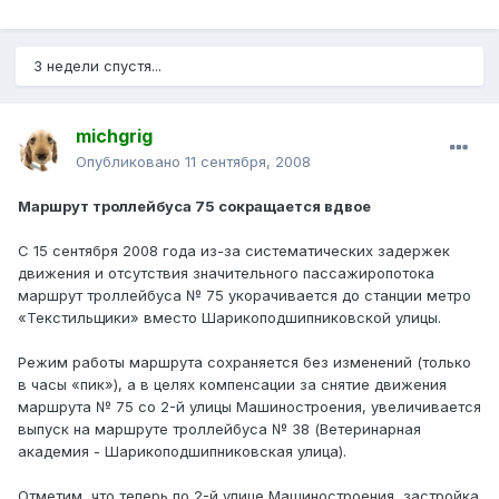
3 недели спустя...
michgrig
Опубликовано
11 сентября, 2008
Маршрут троллейбуса 75 сокращается вдвое
С 15 сентября 2008 года из-за систематических задержек
движения и отсутствия значительного пассажиропотока
маршрут троллейбуса № 75 укорачивается до станции метро
«Текстильщики» вместо Шарикоподшипниковской улицы.
Режим работы маршрута сохраняется без изменений (только
в часы «пик»), а в целях компенсации за снятие движения
маршрута № 75 со 2-й улицы Машиностроения, увеличивается
выпуск на маршруте троллейбуса № 38 (Ветеринарная
академия - Шарикоподшипниковская улица).
Отметим, что теперь по 2-й улице Машиностроения, застройка