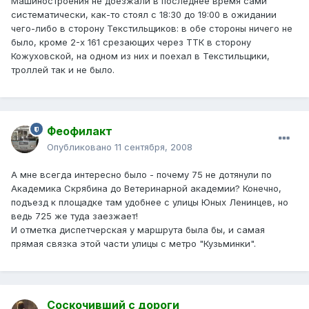
Машиностроения не доезжали в последнее время сами
систематически, как-то стоял с 18:30 до 19:00 в ожидании
чего-либо в сторону Текстильщиков: в обе стороны ничего не
было, кроме 2-х 161 срезающих через ТТК в сторону
Кожуховской, на одном из них и поехал в Текстильщики,
троллей так и не было.
Феофилакт
Опубликовано
11 сентября, 2008
А мне всегда интересно было - почему 75 не дотянули по
Академика Скрябина до Ветеринарной академии? Конечно,
подъезд к площадке там удобнее с улицы Юных Ленинцев, но
ведь 725 же туда заезжает!
И отметка диспетчерская у маршрута была бы, и самая
прямая связка этой части улицы с метро "Кузьминки".
Соскочивший с дороги