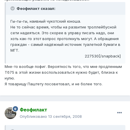
Феофилакт сказал:
Гы-гы-гы, наивный чукотский юноша.
Не то сейчас время, чтобы на развитие троллейбусной
сети надеяться. Это скорее в управу писать надо, они
хоть как-то этот вопрос протолкнуть могут. А обращения
граждан - самый надёжный источник туалетной бумаги в
МГТ.
227530[/snapback]
Мне-то вообще пофиг. Вероятность того, что мне продленным
Тб75 в этой жизни воспользоваться нужно будет, близка к
нулю.
Я товарищу Паштету посоветовал, и не более того.
Феофилакт
Опубликовано
13 сентября, 2008