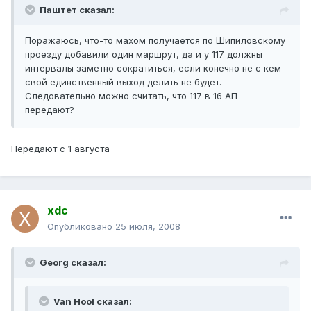
Паштет сказал:
Поражаюсь, что-то махом получается по Шипиловскому
проезду добавили один маршрут, да и у 117 должны
интервалы заметно сократиться, если конечно не с кем
свой единственный выход делить не будет.
Следовательно можно считать, что 117 в 16 АП
передают?
Передают с 1 августа
xdc
Опубликовано
25 июля, 2008
Georg сказал:
Van Hool сказал: