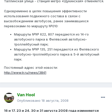
Таллинская улица - станция метро «Щукинская» отменяется.
Одновременно в целях повышения эффективности
использования подвижного состава в связи с
высвобождением автобусов, ранее занимавшихся
перевозками по маршруту №010:
Маршруты №№ 622, 807 передаются из 14-го
автобусного парка в Филёвский автобусно-
троллейбусный парк;
Маршруты №№ 135, 251 передаются из Филёвского
автобусно-троллейбусного парка в 5-й автобусный
парк.
Постоянный адрес этой новости:
http://www.tr.ru/news/3841
Van Hool
Опубликовано
18 августа, 2008
16 и 17, 23 и 24, 30 и 31 августа 2008 года изменяются