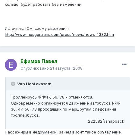
кольцо) будет работать без изменений.
Источник: (См. схему движения)
http://www.mosgortrans.com/press/news/news_4332.htm
Ефимов Павел
Опубликовано
21 августа, 2008
Van Hool сказал:
Троллейбусы№№47, 56, 78 - отменяются.
Одновременно организуется движение автобусов №№
36, 47, 56, 78 проходящих по маршрутам следования
троллейбусов.
222582[/snapback]
Пассажиры в недоумении, зачем висит такое объявление.